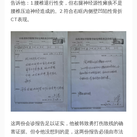
告诉他：1.腰椎退行性变，但右腿神经源性瘫痪不是
腰椎压迫神经造成的。2.符合右眶内侧壁凹陷性骨折
CT表现。
这两份会诊报告足以证实，他被韩致勇打伤致残的确
凿证据。但令他没想到的是，这两份报告必须由市法