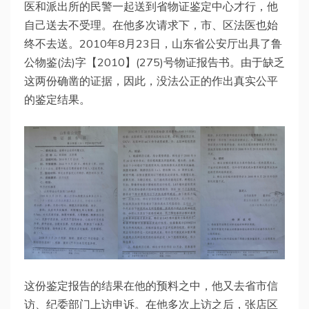
医和派出所的民警一起送到省物证鉴定中心才行，他
自己送去不受理。在他多次请求下，市、区法医也始
终不去送。2010年8月23日，山东省公安厅出具了鲁
公物鉴(法)字【2010】(275)号物证报告书。由于缺乏
这两份确凿的证据，因此，没法公正的作出真实公平
的鉴定结果。
这份鉴定报告的结果在他的预料之中，他又去省市信
访、纪委部门上访申诉。在他多次上访之后，张店区