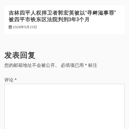
吉林四平人权捍卫者郭宏英被以“寻衅滋事罪”
被四平市铁东区法院判刑3年3个月
2026年5月23日
发表回复
您的邮箱地址不会被公开。
必填项已用
*
标注
评论
*