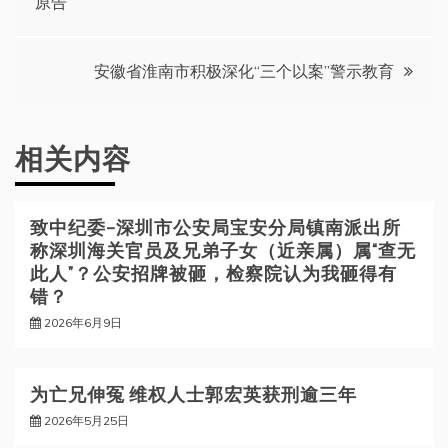
原告
章
导
安徽省淮南市积极深化“三个以案”警示教育
航
相关内容
致中纪委—深圳市公安局宝安分局镇南派出所
称深圳海关官员及兄弟子女（近亲属）属“查无
此人”？公安招牌被砸，检察院认为我砸得有
错？
2026年6月9日
为亡兄伸冤 维权人士郭宏英获刑逾三年
2026年5月25日