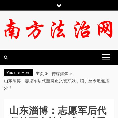
跳
至
内
容
南方法治网
You are Here
主页
传媒聚焦
山东淄博：志愿军后代坚持正义被打残，凶手至今逍遥法
外！
山东淄博：志愿军后代