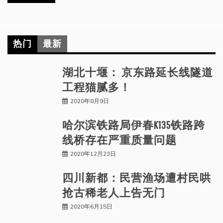
热门
最新
湖北十堰： 京东路延长线隧道
工程猫腻多！
2020年8月9日
哈尔滨铁路局伊春K135铁路跨
线桥存在严重质量问题
2020年12月23日
四川新都：民营渔场遭村民哄
抢古稀老人上告无门
2020年6月15日