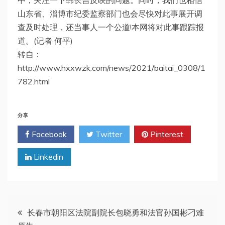
山东省、淄博市纪委监察部门也会尽快对此事展开调
查及时处理，还当事人一个公道!本网将对此事跟踪报
道。(记者 何平)
转自：
http://www.hxxwzk.com/news/2021/baitai_0308/1
782.html
分享
Facebook
Twitter
Pinterest
Linkedin
文
长春市朝阳区法院副院长包晓勇和法官孙国彬刁难