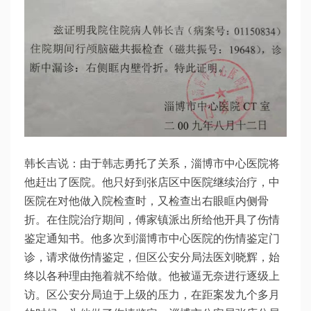
韩长吉说：由于韩志勇托了关系，淄博市中心医院将
他赶出了医院。他只好到张店区中医院继续治疗，中
医院在对他做入院检查时，又检查出右眼眶内侧骨
折。在住院治疗期间，傅家镇派出所给他开具了伤情
鉴定通知书。他多次到淄博市中心医院的伤情鉴定门
诊，请求做伤情鉴定，但区公安分局法医刘晓辉，始
终以各种理由拖着就不给做。他被逼无奈进行逐级上
访。区公安分局迫于上级的压力，在距案发九个多月