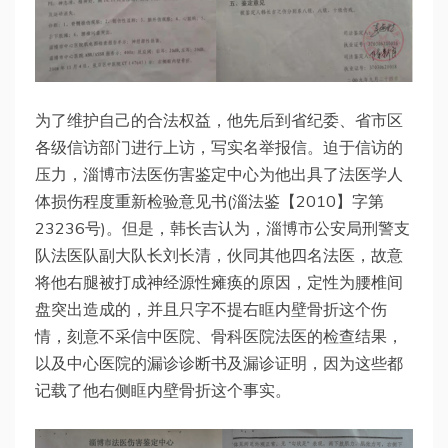
为了维护自己的合法权益，他先后到省纪委、省市区
各级信访部门进行上访，写实名举报信。迫于信访的
压力，淄博市法医伤害鉴定中心为他出具了法医学人
体损伤程度重新检验意见书(淄法鉴【2010】字第
23236号)。但是，韩长吉认为，淄博市公安局刑警支
队法医队副大队长刘长清，伙同其他四名法医，故意
将他右腿被打成神经源性瘫痪的原因，定性为腰椎间
盘突出造成的，并且只字不提右眶内壁骨折这个伤
情，刻意不采信中医院、骨科医院法医的检查结果，
以及中心医院的漏诊诊断书及漏诊证明，因为这些都
记载了他右侧眶内壁骨折这个事实。