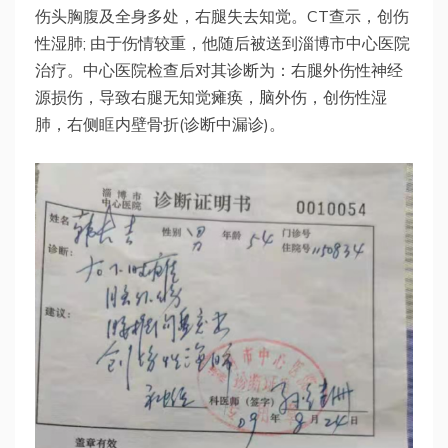
伤头胸腹及全身多处，右腿失去知觉。CT查示，创伤
性湿肺; 由于伤情较重，他随后被送到淄博市中心医院
治疗。中心医院检查后对其诊断为：右腿外伤性神经
源损伤，导致右腿无知觉瘫痪，脑外伤，创伤性湿
肺，右侧眶内壁骨折(诊断中漏诊)。