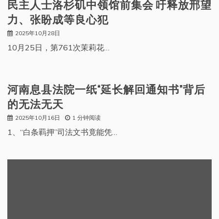
民主人士洛杉矶中领馆前集会 吁释放邢望
力、张盼成等良心犯
2025年10月28日
10月25日，第761次茉莉花…
河南息县法院一纸“延长解回通知书”背后
的无法无天
2025年10月16日
1 分钟阅读
1、“白条羁押”司法文书竟能凭…