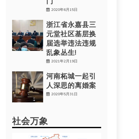
门
2020年6月15日
浙江省永嘉县三
元堂社区基层换
届选举违法违规
乱象丛生!
2021年2月19日
河南柘城一起引
人深思的离婚案
2020年5月31日
社会万象