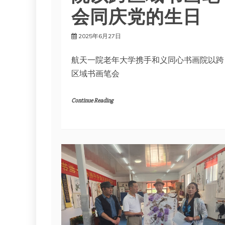
会同庆党的生日
2025年6月27日
航天一院老年大学携手和义同心书画院以跨
区域书画笔会
Continue Reading