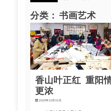
分类：
书画艺术
香山叶正红 重阳
更浓
2025年10月31日