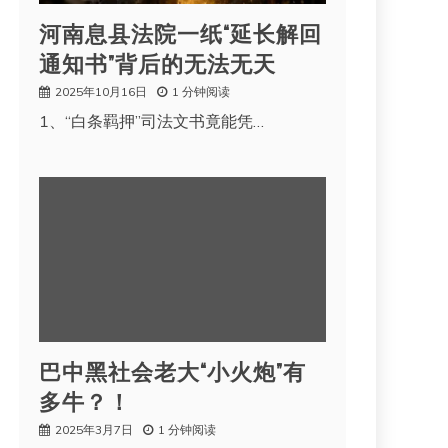
河南息县法院一纸“延长解回
通知书”背后的无法无天
2025年10月16日
1 分钟阅读
1、“白条羁押”司法文书竟能凭…
巴中黑社会老大“小火炮”有
多牛？！
2025年3月7日
1 分钟阅读