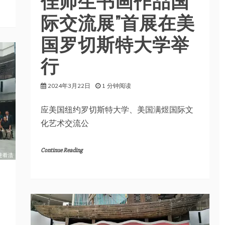
佳师生书画作品国
际交流展”首展在美
国罗切斯特大学举
行
2024年3月22日
1 分钟阅读
应美国纽约罗切斯特大学、美国满煜国际文
化艺术交流公
Continue Reading