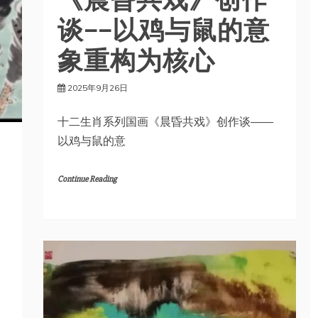
谈——以鸡与鼠的意
象重构为核心
2025年9月26日
十二生肖系列国画《晨昏共戏》创作谈——
以鸡与鼠的意
Continue Reading