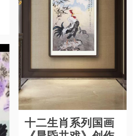
十二生肖系列国画
《晨昏共戏》创作