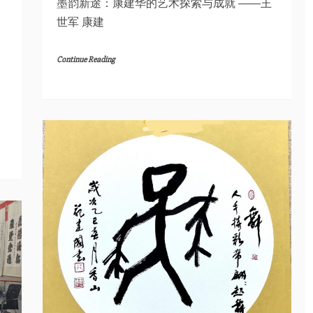
墨韵新途：康建华的艺术探索与成就 ——王
世军 康建
Continue Reading