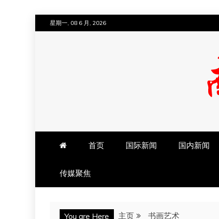
跳
星期一, 08 6 月, 2026
至
内
容
南方法治网
首页
国际新闻
国内新闻
传媒聚焦
主页
书画艺术
You are Here