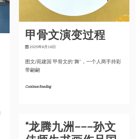
甲骨文演变过程
2025年6月16日
图文/苑建国 甲骨文的“舞”，一个人两手持彩
带翩翩
Continue Reading
月
“龙腾九洲———孙文