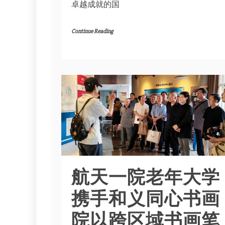
卓越成就的国
Continue Reading
航天一院老年大学
携手和义同心书画
院以跨区域书画笔