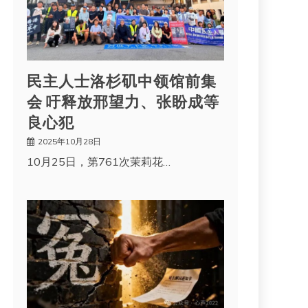
民主人士洛杉矶中领馆前集
会 吁释放邢望力、张盼成等
良心犯
2025年10月28日
10月25日，第761次茉莉花…