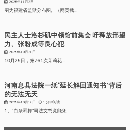
2025年11月2日
图为福建省监狱分布图。（网页截…
民主人士洛杉矶中领馆前集会 吁释放邢望
力、张盼成等良心犯
2025年10月28日
10月25日，第761次茉莉花…
河南息县法院一纸“延长解回通知书”背后
的无法无天
2025年10月16日
1 分钟阅读
1、“白条羁押”司法文书竟能凭…