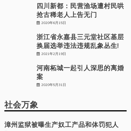
四川新都：民营渔场遭村民哄
抢古稀老人上告无门
2020年6月15日
浙江省永嘉县三元堂社区基层
换届选举违法违规乱象丛生!
2021年2月19日
河南柘城一起引人深思的离婚
案
2020年5月31日
社会万象
漳州监狱被曝生产奴工产品和体罚犯人