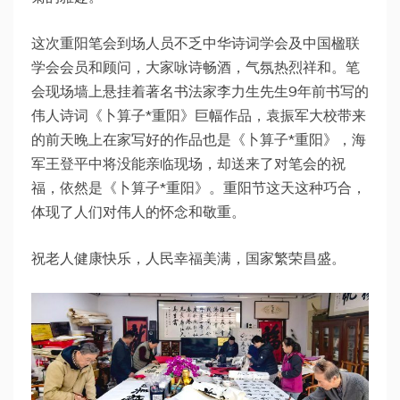
这次重阳笔会到场人员不乏中华诗词学会及中国楹联
学会会员和顾问，大家咏诗畅酒，气氛热烈祥和。笔
会现场墙上悬挂着著名书法家李力生先生9年前书写的
伟人诗词《卜算子*重阳》巨幅作品，袁振军大校带来
的前天晚上在家写好的作品也是《卜算子*重阳》，海
军王登平中将没能亲临现场，却送来了对笔会的祝
福，依然是《卜算子*重阳》。重阳节这天这种巧合，
体现了人们对伟人的怀念和敬重。
祝老人健康快乐，人民幸福美满，国家繁荣昌盛。