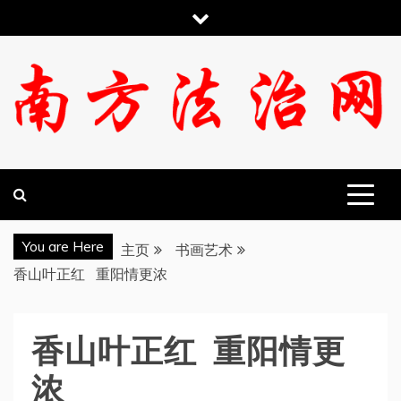
跳
至
内
容
南方法治网
You are Here
主页
书画艺术
香山叶正红 重阳情更浓
香山叶正红 重阳情更
浓