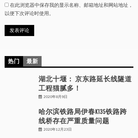
在此浏览器中保存我的显示名称、邮箱地址和网站地址，
以便下次评论时使用。
热门
最新
湖北十堰： 京东路延长线隧道
工程猫腻多！
2020年8月9日
哈尔滨铁路局伊春K135铁路跨
线桥存在严重质量问题
2020年12月23日