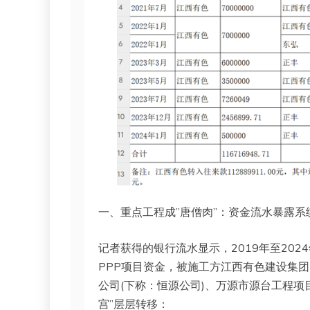
一、重点工程成”唐僧肉”：资金流水暴露系
记者获得的银行流水显示，2019年至202
PPP项目资金，被施工方江西有色建设集团
公司(下称：恒源公司)、万源市源台工程项
宫”层层转移：