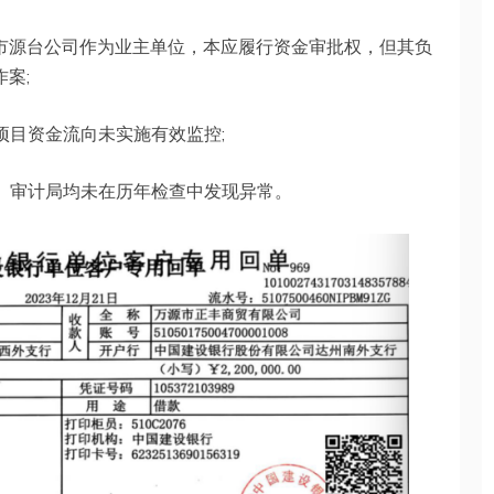
市源台公司作为业主单位，本应履行资金审批权，但其负
案;
项目资金流向未实施有效监控;
心、审计局均未在历年检查中发现异常。