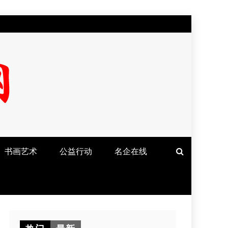
书画艺术
公益行动
名企在线