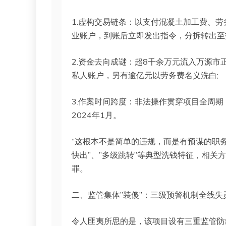
1.虚构交易链条：以支付混凝土加工费、劳
业账户，到账后立即发出指令，分拆转出至
2.资金去向成谜：超8千余万元流入万源
私人账户，另有逾亿元以劳务费名义洗白;
3.作案时间跨度：非法操作贯穿项目全周期，
2024年1月。
“这根本不是简单的违规，而是有预谋的职务
快出”、”多级跳转”等典型洗钱特征，相关
罪。
二、监管集体”装傻”：三级预警机制全线失
令人匪夷所思的是，该项目设有三重监管防