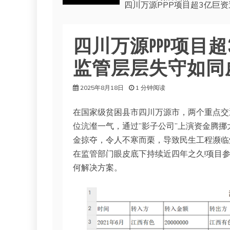
四川万源PPP项目超3亿巨
四川万源PPP项目
监管层层失守如同
2025年8月18日
1 分钟阅读
在国家级贫困县市四川万源市，两个重点交通
位沆瀣一气，通过”影子公司”上演资金腾
金掠夺，令人不寒而栗，导致民生工程濒临
在监管部门眼皮底下持续近四年之久!项目
何解决方案。