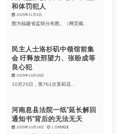
和体罚犯人
2025年11月2日
图为福建省监狱分布图。（网页截…
民主人士洛杉矶中领馆前集
会 吁释放邢望力、张盼成等
良心犯
2025年10月28日
10月25日，第761次茉莉花…
河南息县法院一纸“延长解回
通知书”背后的无法无天
2025年10月16日
1 分钟阅读