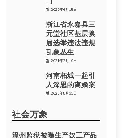
门
2020年6月15日
浙江省永嘉县三
元堂社区基层换
届选举违法违规
乱象丛生!
2021年2月19日
河南柘城一起引
人深思的离婚案
2020年5月31日
社会万象
漳州监狱被曝生产奴工产品