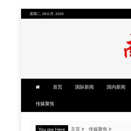
跳
星期二, 09 6 月, 2026
至
内
容
南方法治网
首页
国际新闻
国内新闻
传媒聚焦
主页
传媒聚焦
You are Here