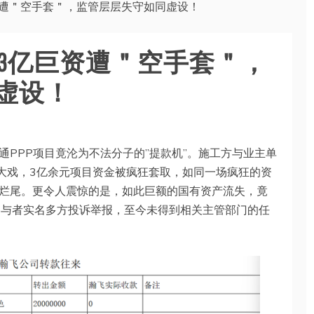
资遭＂空手套＂，监管层层失守如同虚设！
超3亿巨资遭＂空手套＂，
虚设！
PPP项目竟沦为不法分子的”提款机”。施工方与业主单
挪大戏，3亿余元项目资金被疯狂套取，如同一场疯狂的资
烂尾。更令人震惊的是，如此巨额的国有资产流失，竟
参与者实名多方投诉举报，至今未得到相关主管部门的任