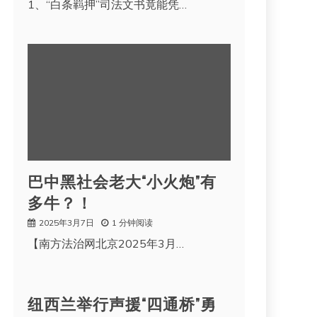
1、“白条羁押”司法文书竟能凭…
巴中黑社会老大“小火炮”有
多牛？！
2025年3月7日
1 分钟阅读
【南方法治网北京2025年3月…
纽西兰举行声援“四通桥”勇