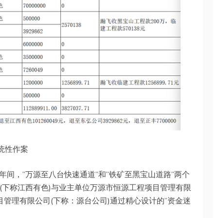
统性作案
4年间，”万源至八台快速通道”和”铁矿至黑宝山道路”两个
(下称江西有色)与业主单位万源市恒源工程项目管理有限
目管理有限公司(下称：源台公司)通过精心设计的”资金迷