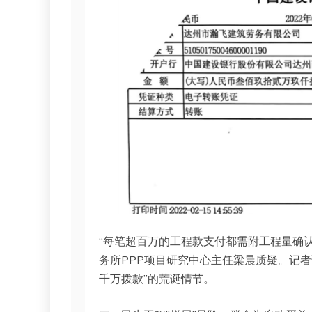
“每笔超百万的工程款支付都需附工程量确
务所PPP项目研究中心主任梁晨质疑。记
千万拨款”的荒诞情节。