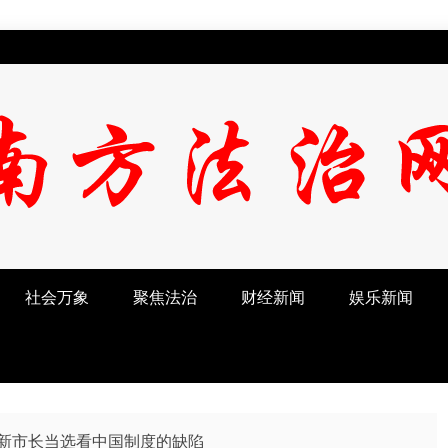
社会万象
聚焦法治
财经新闻
娱乐新闻
新市长当选看中国制度的缺陷