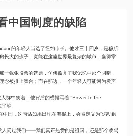
看中国制度的缺陷
 Mamdani 的年轻人当选了纽约市长。他才三十四岁，是穆斯
房长大的孩子，竟能在这座世界最复杂的城市，赢得掌
那一张张投票的选票，仿佛照亮了我记忆中那个阴暗、
理念被推上舞台；而在那边，一个年轻人可能因为发声
群中笑着，他背后的横幅写着 “Power to the
法平静。
而在中国，这句话如果出现在海报上，会被定义为“煽动颠
可没人问过我们——我们真正热爱的是祖国，还是那个凌驾