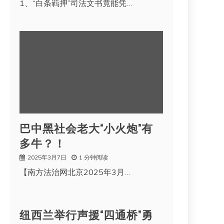
1、“白条羁押”司法文书竟能凭…
巴中黑社会老大“小火炮”有
多牛？！
2025年3月7日
1 分钟阅读
【南方法治网北京2025年3月…
纽西兰举行声援“四通桥”勇