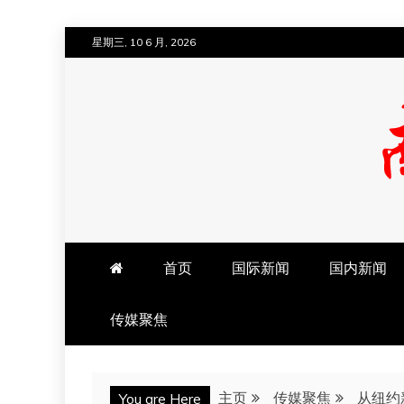
跳
星期三, 10 6 月, 2026
至
内
容
南方法治网
首页
国际新闻
国内新闻
传媒聚焦
主页
传媒聚焦
从纽约
You are Here