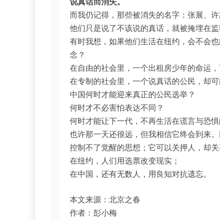
说真话而消失。
而我仍记得，那些被消失的名字：张展、许
他们只是说了不该说的真话，就被掩埋在监
有时我想，如果他们生活在纽约，会不会也能像
念？
在自由的社会里，一个出租房少年的命运，
在专制的社会里，一个说真话的公民，却可
中国何时才能迎来真正的公民选举？
何时才不必害怕表达不同？
何时才能让下一代，不再生活在谎言与恐惧
也许那一天还很远，但我相信它终会到来。
控制不了觉醒的思想；它可以关押人，却关
在纽约，人们用选票改变现实；
在中国，还有无数人，用良知对抗遗忘。
本文来源：北京之春
作者：彭小梅