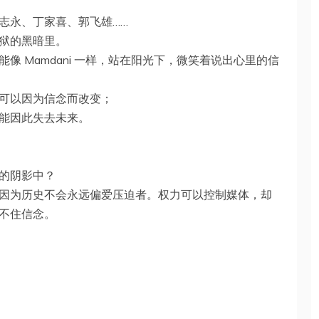
志永、丁家喜、郭飞雄……
狱的黑暗里。
 Mamdani 一样，站在阳光下，微笑着说出心里的信
可以因为信念而改变；
能因此失去未来。
的阴影中？
因为历史不会永远偏爱压迫者。权力可以控制媒体，却
不住信念。