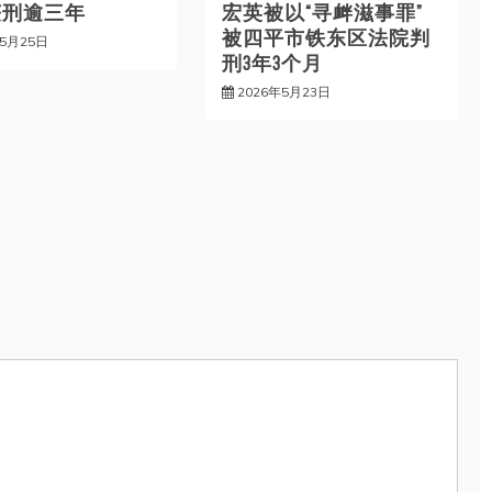
获刑逾三年
宏英被以“寻衅滋事罪”
被四平市铁东区法院判
年5月25日
刑3年3个月
2026年5月23日