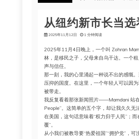
从纽约新市长当选
2025年11月12日
1 分钟阅读
2025年11月4日晚上，一个叫 Zohran
林，是移民之子，父母来自乌干达。一个租
声与信任。
那一刻，我的心里涌起一种说不出的感慨。
压抑的国度。在这里，一个年轻人可以因为
被带走。
我反复看着那张新闻照片——Mamdani 站在人
People”。这简单的五个字，却让我久久无
在美国，这句话意味着“权力归于人民”；
覆”。
从小我们被教导要“热爱祖国”“拥护党”，