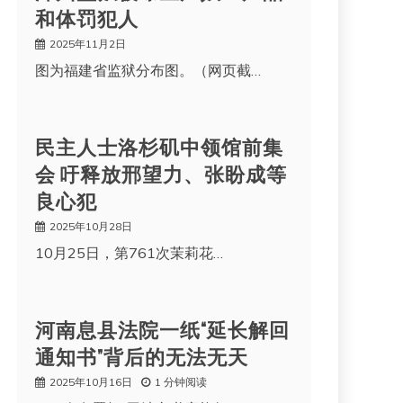
和体罚犯人
2025年11月2日
图为福建省监狱分布图。（网页截…
民主人士洛杉矶中领馆前集
会 吁释放邢望力、张盼成等
良心犯
2025年10月28日
10月25日，第761次茉莉花…
河南息县法院一纸“延长解回
通知书”背后的无法无天
2025年10月16日
1 分钟阅读