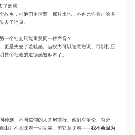
去了翅膀。
个故乡，可他们更清楚：那片土地，不再允许真正的多
失去了呼吸。
另一个社会只能重复同一种声音？
，更是失去了羞耻感。当权力可以随意撒谎、可以打压
明整个社会的道德感被麻木了。
同种族、不同信仰的人并肩前行。他们有争论、有分
自由并不意味着一切完美，但它意味着——
我不会因为