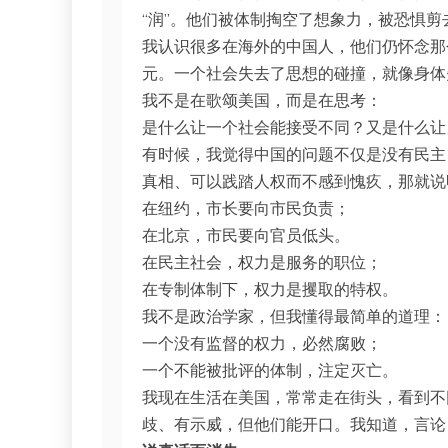
“润”。他们被体制掏空了想象力，被恐惧剪
我认识很多在海外的中国人，他们仍怀念那
元。一个社会失去了思想的碰撞，就像身体
我不是在歌颂美国，而是在思考：
是什么让一个社会能接受不同？又是什么让
有时候，我觉得中国的问题不仅是没有民主
真相、可以践踏人权而不感到愧疚，那就说
在纽约，市长要向市民负责；
在北京，市民要向官员低头。
在民主社会，权力是服务的职位；
在专制体制下，权力是攫取的特权。
我不是政治学家，但我懂得最简单的道理：
一个没有监督的权力，必然腐败；
一个不能被批评的体制，注定灭亡。
我现在生活在美国，常常走在街头，看到不
歧、有示威，但他们能开口。我知道，言论