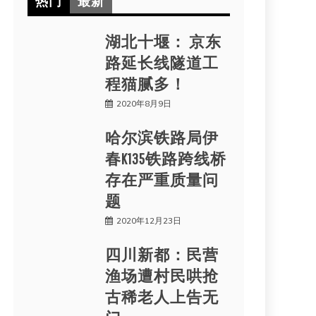
热门
最新
湖北十堰： 京东
路延长线隧道工
程猫腻多！
2020年8月9日
哈尔滨铁路局伊
春K135铁路跨线桥
存在严重质量问
题
2020年12月23日
四川新都：民营
渔场遭村民哄抢
古稀老人上告无