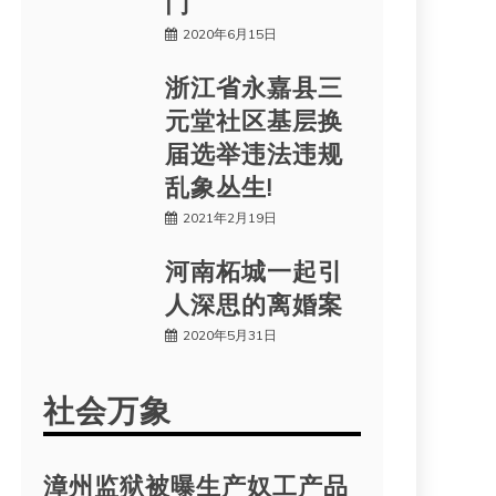
门
2020年6月15日
浙江省永嘉县三
元堂社区基层换
届选举违法违规
乱象丛生!
2021年2月19日
河南柘城一起引
人深思的离婚案
2020年5月31日
社会万象
漳州监狱被曝生产奴工产品