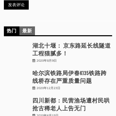
热门
最新
湖北十堰： 京东路延长线隧道
工程猫腻多！
2020年8月9日
哈尔滨铁路局伊春K135铁路跨
线桥存在严重质量问题
2020年12月23日
四川新都：民营渔场遭村民哄
抢古稀老人上告无门
2020年6月15日