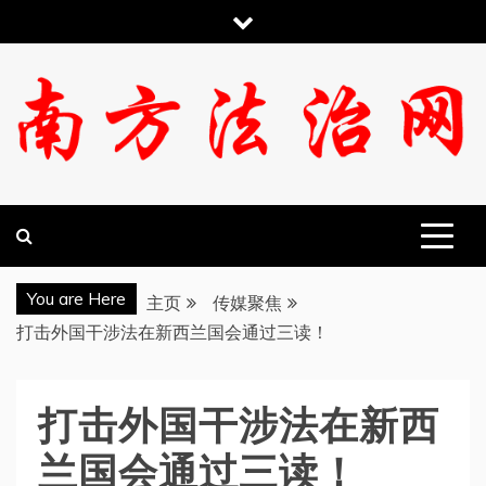
跳
至
内
容
南方法治网
You are Here
主页
传媒聚焦
打击外国干涉法在新西兰国会通过三读！
打击外国干涉法在新西
兰国会通过三读！