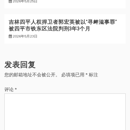
2026年5月25日
吉林四平人权捍卫者郭宏英被以“寻衅滋事罪”
被四平市铁东区法院判刑3年3个月
2026年5月23日
发表回复
您的邮箱地址不会被公开。
必填项已用
*
标注
评论
*