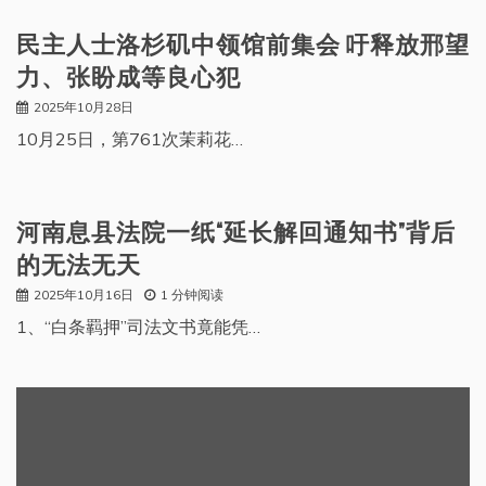
民主人士洛杉矶中领馆前集会 吁释放邢望
力、张盼成等良心犯
2025年10月28日
10月25日，第761次茉莉花…
河南息县法院一纸“延长解回通知书”背后
的无法无天
2025年10月16日
1 分钟阅读
1、“白条羁押”司法文书竟能凭…