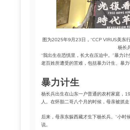
图为2025年9月23日，“CCP VIRU
杨长
“我出生在恐惧里，长大在压迫中。”暴力
老百姓所遭受的苦难，包括暴力计生、暴力
暴力计生
杨长兵出生在山东一户普通的农村家庭，19
人。在怀胎二哥八个月的时候，母亲被抓走
后来，母亲东躲西藏才生下杨长兵。“小时
说。