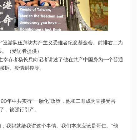
S美东行”巡游队伍拜访共产主义受难者纪念基金会。前排右二为
兵。（受访者提供）
计生幸存者杨长兵向记者讲述了他在共产中国身为一个普通
强拆、疫情封控等。
80年中共实行“一胎化”政策，他和二哥成为直接受害
了，被强行引产。
候，我妈就给我讲这个事情。我们本来应该是哥仨。”他