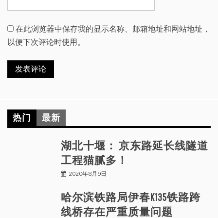
在此浏览器中保存我的显示名称、邮箱地址和网站地址，
以便下次评论时使用。
热门
最新
湖北十堰： 京东路延长线隧道
工程猫腻多！
2020年8月9日
哈尔滨铁路局伊春K135铁路跨
线桥存在严重质量问题