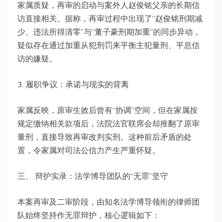
家属质疑，再审的启动与案外人赵俊铭父亲的长期信
访直接相关。据称，再审过程中出现了“赵俊铭刑期减
少、违法所得清零”与“董子豪刑期加重”的同步异动，
疑似存在通过加重从犯刑罚来平衡主犯量刑、平息信
访的嫌疑。
3. 履职争议：承诺与现实的背离
家属反映，原审生效后曾有“协调”空间，但在家属按
规定缴纳相关款项后，法院法官联席会却推翻了原审
量刑，直接导致再审改判实刑。这种前后矛盾的处
置，令家属对司法公信力产生严重怀疑。
三、 辩护实录：法学博导团队的“无罪”坚守
本案再审及二审阶段，由知名法学博导领衔的律师团
队始终坚持作无罪辩护，核心逻辑如下：