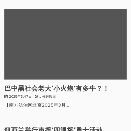
巴中黑社会老大“小火炮”有多牛？！
2025年3月7日
1 分钟阅读
【南方法治网北京2025年3月…
纽西兰举行声援“四通桥”勇士活动