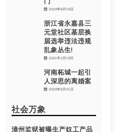
门
2020年6月15日
浙江省永嘉县三
元堂社区基层换
届选举违法违规
乱象丛生!
2021年2月19日
河南柘城一起引
人深思的离婚案
2020年5月31日
社会万象
漳州监狱被曝生产奴工产品