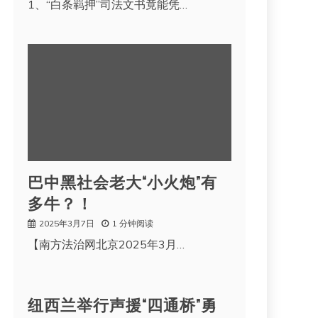
1、“白条羁押”司法文书竟能凭…
巴中黑社会老大“小火炮”有
多牛？！
2025年3月7日
1 分钟阅读
【南方法治网北京2025年3月…
纽西兰举行声援“四通桥”勇