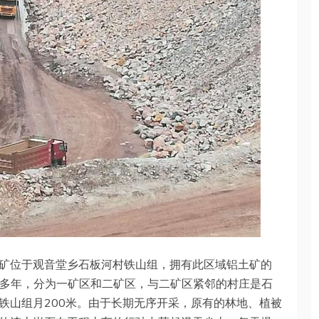
矿位于观音堂乡石板河村铁山组，拥有此区域铝土矿的
存在多年，分为一矿区和二矿区，与二矿区紧邻的村庄是石
铁山组月200米。由于长期无序开采，原有的林地、植被