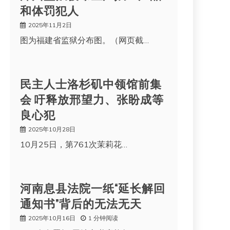
和体罚犯人
2025年11月2日
图为福建省监狱分布图。（网页截…
民主人士洛杉矶中领馆前集
会 吁释放邢望力、张盼成等
良心犯
2025年10月28日
10月25日，第761次茉莉花…
河南息县法院一纸“延长解回
通知书”背后的无法无天
2025年10月16日
1 分钟阅读