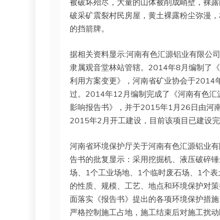
被破坏殆尽，大量的山体被削成峭壁，裸露
破采矿震裂村民房屋，黄土裸露粉尘弥漫，村
的挡箭牌。
据相关资料显示:河南有色汇源铝业有限公
隶属观音堂林站管辖。2014年8月编制
利用方案变更》，河南省矿业协会于2014年
过。2014年12月编制完成了《河南有色
影响报告书》，并于2015年1月26日由河
2015年2月开工建设，目前该项目已建设
河南省环境保护厅关于河南有色汇源铝业有
告书的批复显示：采用挖掘机、液压破碎锤
场、1个工业场地、1个临时废石场、1个
的性质、规模、工艺、地点和环境保护对策
面落实《报告书》提出的各项环境保护措施
严格控制施工占地，施工结束后对施工扰动