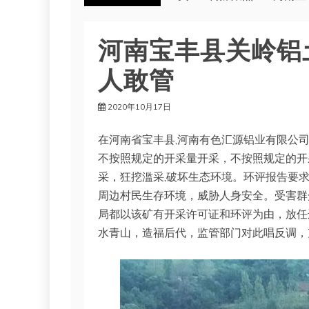
河南宝丰县关岭铝
人敢管
2020年10月17日
在河南省宝丰县,河南有色汇源铝业有限公
不按照规定的开采量开采，不按照规定的开
采，狂挖滥采,破坏生态环境。环评报告要
周边村民生存环境，威胁人身安全。受害群
局都以该矿有开采许可证和环评为由，放任
水青山，造福后代，监管部门对此唱反调，