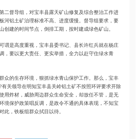
第二督导组，对宝丰县露天矿山修复及综合整治工作进
板河铝土矿治理标准不高、进度缓慢。督导组要求，要
山创建的时间节点，倒排工期，按时建成绿色矿山。
可谓是高度重视，宝丰县委书记、县长许红兵就在杨庄
调，要以更大责任、更实举措，全力以赴守住绿水青
群众的生存环境，狠抓绿水青山保护工作。那么，宝丰
?有关领导在明知宝丰县关岭铝土矿不按照环评要求开除
使用炸材，威胁周边群众生命安全，却放任不管，是无
环境保护政策唱反调，是政令不通的具体表现，不知宝
对此，铁板组群众拭目以待。