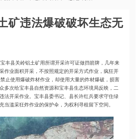
土矿违法爆破破坏生态无
司宝丰县关岭铝土矿用所谓开采许可证做挡箭牌，几年来
采作业面积开采，不按照规定的开采方式作业，疯狂开
求禁止使用爆破炸材作业，却使用大量的炸材爆破，损害
众多次给宝丰县自然资源和宝丰县生态环境局反映，二
违法开采作业。宝丰县委书记、县长许红兵要求守住绿
充当滥采狂炸作业的保护伞，为权利寻租留下空间。