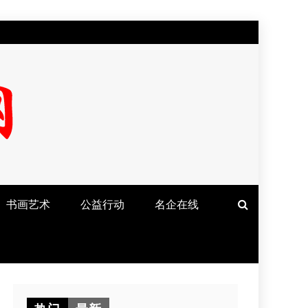
书画艺术
公益行动
名企在线