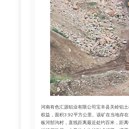
河南有色汇源铝业有限公司宝丰县关岭铝土
权益，面积3.92平方公里。该矿在当地
板河郜沟村，直线距离最近处约百米，距离