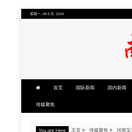
跳
星期一, 08 6 月, 2026
至
内
容
南方法治网
首页
国际新闻
国内新闻
传媒聚焦
主页
传媒聚焦
河南宝
You are Here