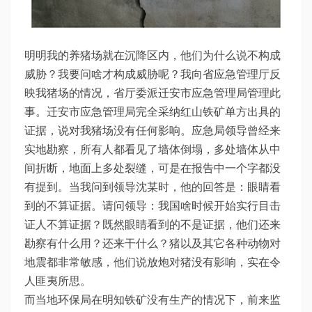
明明我的养猪场就在沉降区内，他们为什么说不构成
威胁？我要问啥才构成威胁呢？我向省应急管理厅反
映我猪场的情况，省厅委派迁安市应急管理局管理此
事。迁安市应急管理局完全采纳红山铁矿单方出具的
证据，说对我猪场没有任何影响。应急局领导曾经来
实地勘察，所有人都看见了墙体倒塌，多处墙体从中
间折断，地面上多处裂缝，可是在报告中一个字都没
有提到。当我问到领导沈某时，他的回答是：眼睛看
到的不算证据。请问领导：我国啥时候开始实行目击
证人不算证据？既然眼睛看到的不是证据，他们还来
勘察有什么用？还来干什么？猪以及其它各种动物对
地震都非常敏感，他们说放炮对猪没有影响，实在令
人匪夷所思。
而当地环保局在明知铁矿没有生产的情况下，前来监