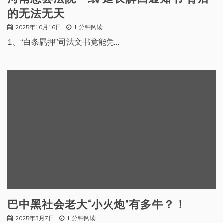
的无法无天
2025年10月16日
1 分钟阅读
1、“白条羁押”司法文书竟能凭…
巴中黑社会老大“小火炮”有多牛？！
2025年3月7日
1 分钟阅读