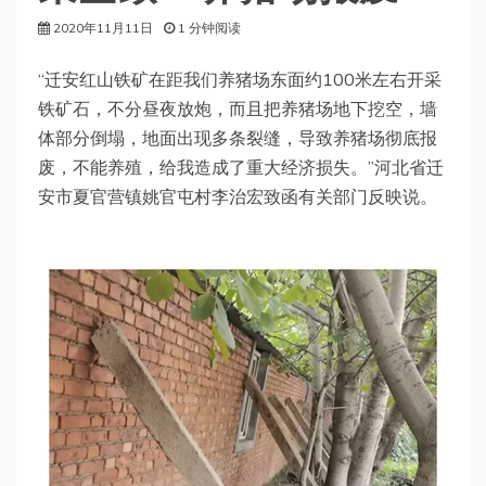
2020年11月11日
1 分钟阅读
“迁安红山铁矿在距我们养猪场东面约100米左右开采
铁矿石，不分昼夜放炮，而且把养猪场地下挖空，墙
体部分倒塌，地面出现多条裂缝，导致养猪场彻底报
废，不能养殖，给我造成了重大经济损失。”河北省迁
安市夏官营镇姚官屯村李治宏致函有关部门反映说。