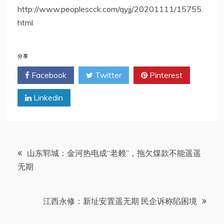
http://www.peoplescck.com/qyjj/20201111/15755.
html
分享
Facebook
Twitter
Pinterest
Linkedin
文
山东郓城：金河热电成“老赖”，拖欠煤款不能遥遥
无期
章
导
江西永修：新址安置遥无期 民企诉称陷困境