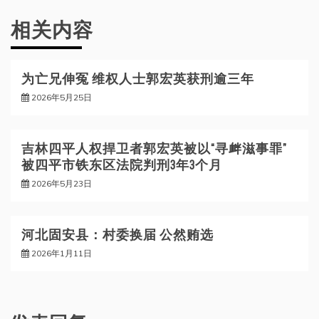
航
相关内容
为亡兄伸冤 维权人士郭宏英获刑逾三年
2026年5月25日
吉林四平人权捍卫者郭宏英被以“寻衅滋事罪”
被四平市铁东区法院判刑3年3个月
2026年5月23日
河北固安县：村委换届 公然贿选
2026年1月11日