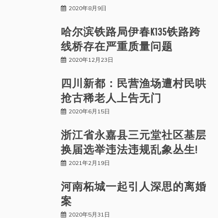
2020年8月9日
哈尔滨铁路局伊春K135铁路跨
线桥存在严重质量问题
2020年12月23日
四川新都：民营渔场遭村民哄
抢古稀老人上告无门
2020年6月15日
浙江省永嘉县三元堂社区基层
换届选举违法违规乱象丛生!
2021年2月19日
河南柘城一起引人深思的离婚
案
2020年5月31日