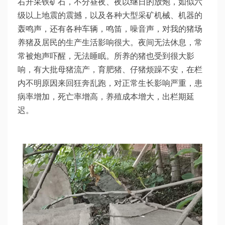
右开采铁矿石，不分昼夜、夜以继日的放炮，如似六
级以上地震的震撼，以及各种大型采矿机械、机器的
轰鸣声，还有各种车辆，鸣笛，噪音声，对我的猪场
养猪及居民的生产生活影响很大。夜间无法休息，常
常被炮声吓醒，无法睡眠。所养的猪也受到很大影
响，有大批母猪流产，育肥猪、仔猪烦躁不安，在栏
内不明原因来回狂奔乱跑，对正常生长影响严重，患
病率增加，死亡率增高，养殖成本增大，出栏期延
迟。