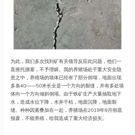
为此，我们多次找到矿有关领导反应此问题，他们一
直推托搪塞，不予理睬。我的养猪场处于重大安全隐
患之中，养殖场的墙体已经有了部分倒塌，地面出现
多条40——50米长全是一个方向的裂缝，并有多处墙
体向一个方向倾斜倒塌。由于铁矿生产大量抽取地下
水，造成水位下降，水井干枯，地面沉降，地面裂
缝。种种因素叠加在一起，养猪场在2019年9月彻底
报废，不能养殖，给我造成了重大经济损失。