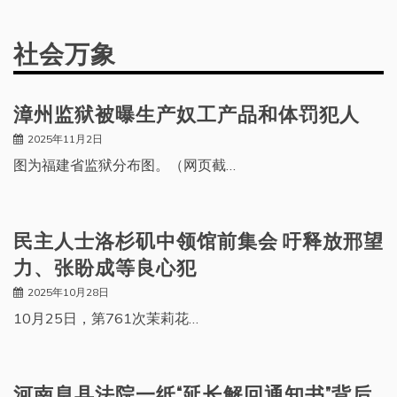
社会万象
漳州监狱被曝生产奴工产品和体罚犯人
2025年11月2日
图为福建省监狱分布图。（网页截…
民主人士洛杉矶中领馆前集会 吁释放邢望
力、张盼成等良心犯
2025年10月28日
10月25日，第761次茉莉花…
河南息县法院一纸“延长解回通知书”背后