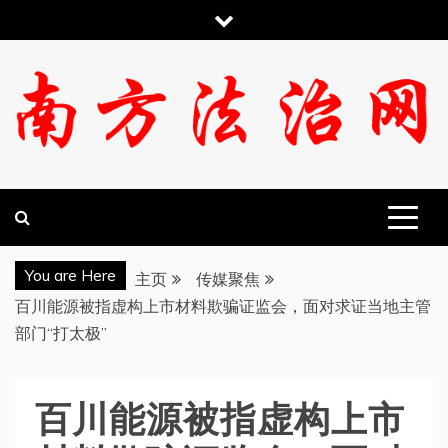
跳
至
内
容
南方法治网
You are Here
主页
传媒聚焦
百川能源被指虚构上市材料欺骗证监会，面对求证当地主管
部门“打太极”
百川能源被指虚构上市