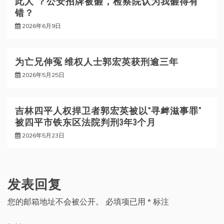
此人”？公安招牌被砸，检察院认为我砸得有
错？
2026年6月9日
为亡兄伸冤 维权人士郭宏英获刑逾三年
2026年5月25日
吉林四平人权捍卫者郭宏英被以“寻衅滋事罪”
被四平市铁东区法院判刑3年3个月
2026年5月23日
发表回复
您的邮箱地址不会被公开。
必填项已用
*
标注