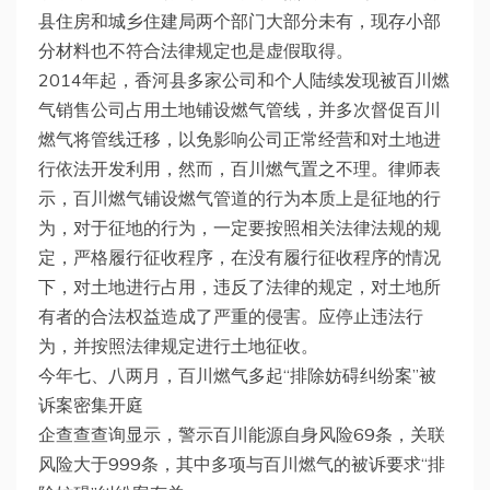
县住房和城乡住建局两个部门大部分未有，现存小部
分材料也不符合法律规定也是虚假取得。
2014年起，香河县多家公司和个人陆续发现被百川燃
气销售公司占用土地铺设燃气管线，并多次督促百川
燃气将管线迁移，以免影响公司正常经营和对土地进
行依法开发利用，然而，百川燃气置之不理。律师表
示，百川燃气铺设燃气管道的行为本质上是征地的行
为，对于征地的行为，一定要按照相关法律法规的规
定，严格履行征收程序，在没有履行征收程序的情况
下，对土地进行占用，违反了法律的规定，对土地所
有者的合法权益造成了严重的侵害。应停止违法行
为，并按照法律规定进行土地征收。
今年七、八两月，百川燃气多起“排除妨碍纠纷案”被
诉案密集开庭
企查查查询显示，警示百川能源自身风险69条，关联
风险大于999条，其中多项与百川燃气的被诉要求“排