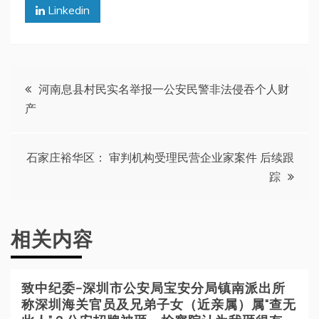
Linkedin
文
河南息县村民实名举报一公安民警非法侵吞个人财
产
章
导
石家庄裕华区： 审判机构受理民营企业家案件 后续跟
踪
航
相关内容
致中纪委—深圳市公安局宝安分局镇南派出所
称深圳海关官员及兄弟子女（近亲属）属“查无