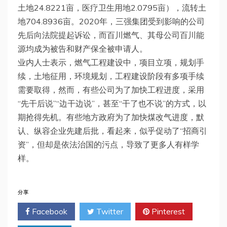
土地24.8221亩，医疗卫生用地2.0795亩），流转土
地704.8936亩。2020年，三强集团受到影响的公司
先后向法院提起诉讼，而百川燃气、其母公司百川能
源均成为被告和财产保全被申请人。
业内人士表示，燃气工程建设中，项目立项，规划手
续，土地征用，环境规划，工程建设阶段有多项手续
需要取得，然而，有些公司为了加快工程进度，采用
“先干后说”“边干边说”，甚至“干了也不说”的方式，以
期抢得先机。有些地方政府为了加快煤改气进度，默
认、纵容企业先建后批，看起来，似乎促动了“招商引
资”，但却是依法治国的污点，导致了更多人有样学
样。
分享
Facebook
Twitter
Pinterest