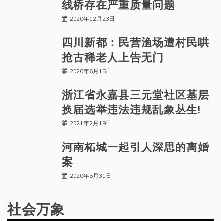
线桥存在严重质量问题
2020年12月23日
四川新都：民营渔场遭村民哄
抢古稀老人上告无门
2020年6月15日
浙江省永嘉县三元堂社区基层
换届选举违法违规乱象丛生!
2021年2月19日
河南柘城一起引人深思的离婚
案
2020年5月31日
社会万象