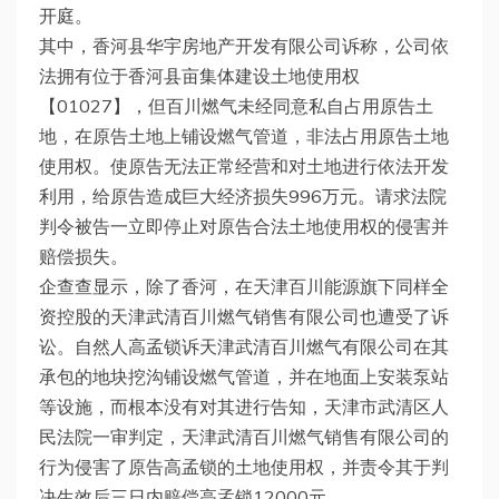
开庭。
其中，香河县华宇房地产开发有限公司诉称，公司依
法拥有位于香河县亩集体建设土地使用权
【01027】，但百川燃气未经同意私自占用原告土
地，在原告土地上铺设燃气管道，非法占用原告土地
使用权。使原告无法正常经营和对土地进行依法开发
利用，给原告造成巨大经济损失996万元。请求法院
判令被告一立即停止对原告合法土地使用权的侵害并
赔偿损失。
企查查显示，除了香河，在天津百川能源旗下同样全
资控股的天津武清百川燃气销售有限公司也遭受了诉
讼。自然人高孟锁诉天津武清百川燃气有限公司在其
承包的地块挖沟铺设燃气管道，并在地面上安装泵站
等设施，而根本没有对其进行告知，天津市武清区人
民法院一审判定，天津武清百川燃气销售有限公司的
行为侵害了原告高孟锁的土地使用权，并责令其于判
决生效后三日内赔偿高孟锁12000元。