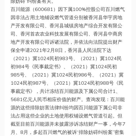
除妨碍”纠纷案有关。
百川能源（600681）因下属100%控股公司百川燃气
因非法占用土地铺设燃气管道分别被香河县华宇房地
产开发有限公司、香河县城镇房地产综合开发有限公
司、香河首农农业科技发展有限公司、香河县中商房
地产开发有限公司诉诸法院，并依法向法院提出财产
保全申请2021年2月8日，香河县人民法院下达
（2021）冀1024民初983号、（2021）冀1024民
初984号《民事裁定书》、（2021）冀1024民初
985号、（2021）冀1024民初986号、（2021）冀
1024民初987号、（2021）冀1024民初988号《民
事裁定书》，共计冻结百川能源及下属公司合计1、
5681亿元人民币相应价值的财产。查询发现：百川能
源的这些排除妨害法律纠纷均因百川能源下属公司非
法占用这些企业的土地使用权铺设燃气管道引起。但
截至目前百川能源并未披露涉诉冻结财产一事，今年7
月、8月，多起百川燃气的被诉“排除妨碍纠纷案”密集