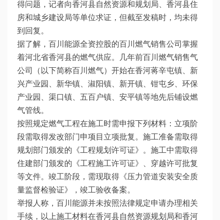
得问题，记者向香河县自然资源和规划局、香河县住
房和城乡建设局等单位求证，但截至发稿时，均未得
到回复。
据了解，百川能源全资控股的百川燃气销售公司掌握
着河北省香河县的燃气供应。几年前百川燃气销售气
公司（以下简称百川燃气）开始在香河蒋辛屯镇、新
兴产业园、新华镇、淑阳镇、新开镇、钳屯乡、环保
产业园、渠口镇、五百户镇、安平镇等地先后铺设燃
气管线。
按照规定燃气工程在施工时需申报下列材料：立项阶
段需取得发改部门申项目立项批复。施工准备需取得
规划部门颁发的《工程规划许可证》。施工中需取得
住建部门颁发的《工程施工许可证》、穿越许可批复
等文件。竣工阶段，需现取得《压力管道安装安全质
量监督检验证》，竣工验收备案。
举报人称，百川能源并未按照法律规定申请办理相关
手续，以上施工材料在香河县自然资源规划局和香河