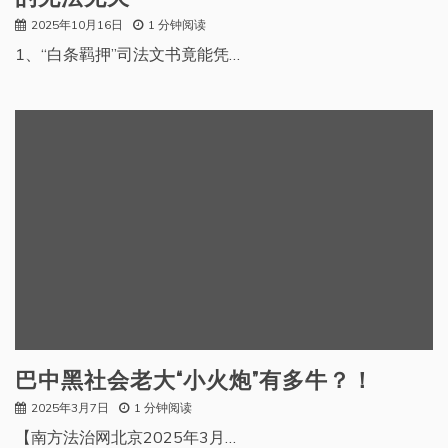
2025年10月16日
1 分钟阅读
1、“白条羁押”司法文书竟能凭…
巴中黑社会老大“小火炮”有多牛？！
2025年3月7日
1 分钟阅读
【南方法治网北京2025年3月…