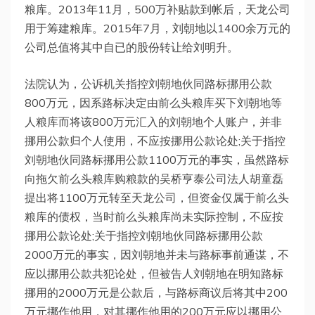
粮库。2013年11月，500万补贴款到帐后，天龙公司
用于筹建粮库。2015年7月，刘朝地以1400余万元的
公司总值将其中自已的股份转让给刘明升。
法院认为，公诉机关指控刘朝地伙同路标挪用公款
800万元，因系路标决定由前么头粮库买下刘朝地等
人粮库而将该800万元汇入的刘朝地个人账户，并非
挪用公款归个人使用，不应按挪用公款论处;关于指控
刘朝地伙同路标挪用公款1100万元的事实，虽然路标
向拖欠前么头粮库购粮款的吴桥亨泰公司法人胡童磊
提出将1100万元转至天龙公司，但资金仅属于前么头
粮库的债权，当时前么头粮库尚未实际控制，不应按
挪用公款论处;关于指控刘朝地伙同路标挪用公款
2000万元的事实，因刘朝地并未与路标事前通谋，不
应以挪用公款共犯论处，但被告人刘朝地在明知路标
挪用的2000万元是公款后，与路标商议后将其中200
万元挪作他用，对其挪作他用的200万元应以挪用公