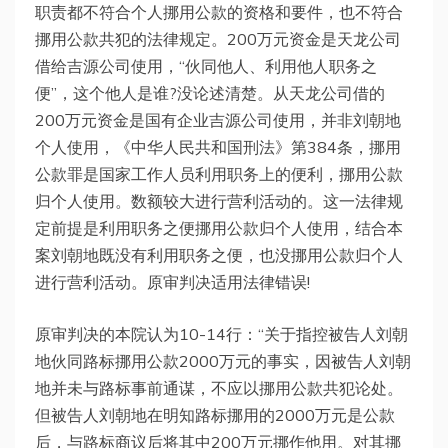
职责都不符合个人挪用公款的资格和要件，也不符合
挪用公款共犯的法律规定。200万元资金是天龙公司
借给吉源公司使用，“伙同他人、利用他人职务之
便”，这个他人是谁?没论述清楚。从天龙公司借的
200万元资金是国有企业吉源公司使用，并非刘朝地
个人使用，《中华人民共和国刑法》第384条，挪用
公款罪是国家工作人员利用职务上的便利，挪用公款
归个人使用。数额较大进行营利活动的。这一法律规
定前提是利用职务之便挪用公款归个人使用，结合本
案刘朝地既没有利用职务之便，也没挪用公款归个人
进行营利活动。原审判决适用法律错误!
原审判决的本院认为10-14行：“关于指控被告人刘朝
地伙同路标挪用公款2000万元的事实，因被告人刘朝
地并未与路标事前通谋，不应以挪用公款共犯论处。
但被告人刘朝地在明知路标挪用的2000万元是公款
后，与路标商议后将其中200万元挪作他用。对其挪