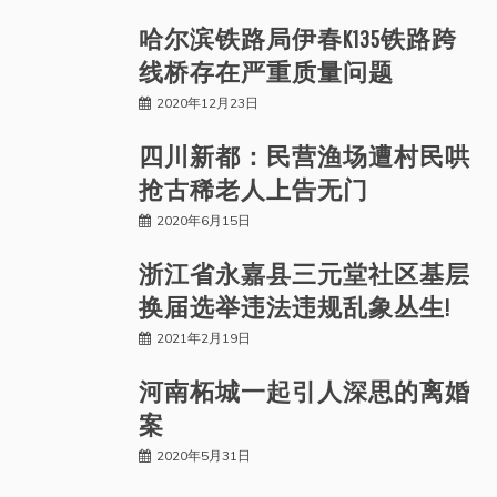
哈尔滨铁路局伊春K135铁路跨
线桥存在严重质量问题
2020年12月23日
四川新都：民营渔场遭村民哄
抢古稀老人上告无门
2020年6月15日
浙江省永嘉县三元堂社区基层
换届选举违法违规乱象丛生!
2021年2月19日
河南柘城一起引人深思的离婚
案
2020年5月31日