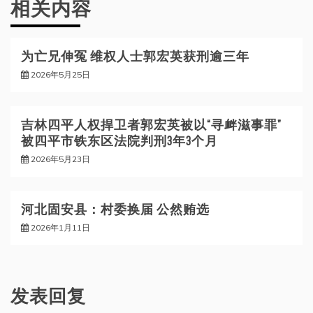
相关内容
为亡兄伸冤 维权人士郭宏英获刑逾三年
2026年5月25日
吉林四平人权捍卫者郭宏英被以“寻衅滋事罪”
被四平市铁东区法院判刑3年3个月
2026年5月23日
河北固安县：村委换届 公然贿选
2026年1月11日
发表回复