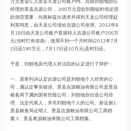
万元资金汇入景县天龙公司账户内。后因刘朝地担任
经理的景县吉源公司， 200万元贷款到期临时偿还贷
款倒贷需要，向路标提出请求并得到天龙公司经理赵
利英同意，由天龙公司借给吉源公司使用。2012年6
月18日由天龙公司账户直接转入吉源公司账户200万
元(当时打有借条)，使用不到一个月时间(2012年7月
2日还190万元，7月17日还10万元)及时归还。
于是，刘朝地及代理人对法院的认定进行了辩护：
一、原审判决认定吉源公司是刘朝地个人经营的公
司，属认定事实错误。景县吉源粮油有限公司是景县
粮食局下属的国有控股公司，刘朝地担任该公司经
理、法定代表人，并非刘朝地个人的公司。新证据1、
景县粮食局证明;2、景县吉源粮油有限公司工商档
案;3、景县奥源粮油有限公司工商档案。