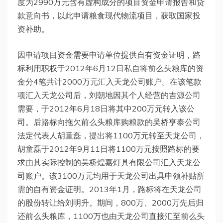
度为2990万元含有虚构成分的项目资金申请报告和贷
款意向书，以此申请粮食现代物流项目，获取国家投
资补助。
因申请项目资金需要申请单位提供自有资金证明，路
标利用职权于2012年6月12日私自将前么头粮库的资
金分4笔共计2000万元汇入天龙公司账户。在该笔款
项汇入天龙公司后，刘朝地因其个人经营的吉源公司
需要，于2012年6月18日将其中200万元转入该公
司。后路标向拖欠前么头粮库购粮款的吴桥亨泰公司
法定代表人胡童磊，提出将1100万元转至天龙公司，
胡童磊于2012年9月11日将1100万元按照路标的要
求由其实际控制的吴桥煌嘉灯具有限公司汇入天龙公
司账户。该3100万元均用于天龙公司出具申领补贴所
需的自有资金证明。2013年1月，路标将在天龙公司
的股份转让给刘明升。期间，800万、2000万先后归
还前么头粮库，1100万也由天龙公司直接汇至前么头