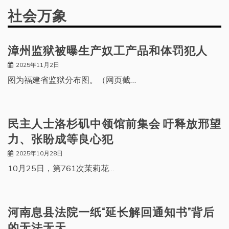
社会万象
漳州监狱被曝生产奴工产品和体罚犯人
2025年11月2日
图为福建省监狱分布图。（网页截…
民主人士洛杉矶中领馆前集会 吁释放邢望
力、张盼成等良心犯
2025年10月28日
10月25日，第761次茉莉花…
河南息县法院一纸“延长解回通知书”背后
的无法无天