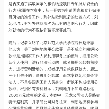
是否实施了骗取国家的粮食物流项目专项补贴资金的
行为?然而在本案中，从一开始为申请国家粮食补贴项
目所做的准备工作，到补贴款到账后的处置方式，刘
朝地均没有将补贴款项占为己有的意图和行为，因此
刘朝地的行为不应按诈骗罪定罪处罚。
随后，记者采访了北京师范大学法学院院长赵秉志，
他认为，关于刘朝地挪用公款罪，是不成立的!挪用公
款罪是指国家工作人员利用职务上的便利，挪用公款
归个人使用，进行非法活动的，或者挪用公款数额较
大、进行营利活动的，或者挪用公款数额较大、超过
三个月未还的，是挪用公款罪。而本案刘朝地是企业
法人，不具备国家工作人员身份，所以不构成挪用公
款罪。根据所有资料显示，刘朝地并不知道路标这
2000万元款项的来源，本案中，天龙公司法人是路标
妻子赵利英，并掌管公司财务往来，刘朝地没有参与
公司经营管理。而且前么头粮库总经理是路标，挪用