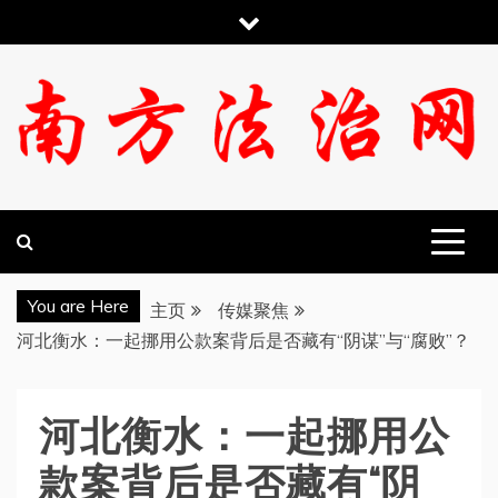
跳
至
内
容
南方法治网
You are Here
主页
传媒聚焦
河北衡水：一起挪用公款案背后是否藏有“阴谋”与“腐败”？
河北衡水：一起挪用公
款案背后是否藏有“阴