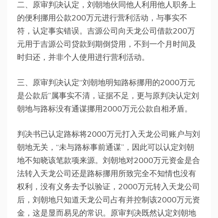
二、原审判决认定，刘朝地伙同他人利用他人职务上
的便利挪用公款200万元进行营利活动，与事实不
符，认定事实错误。吉源公司向天龙公司借款200万
元用于吉源公司贷款到期倒贷用，不到一个月时间及
时归还，并非个人使用进行营利活动。
三、原审判决认定“刘朝地明知路标挪用的2000万元
是公款后”属事实不清，证据不足，更与原判决认定刘
朝地与路标没有通谋挪用2000万元公款自相矛盾。
判决书已认定路标将2000万元打入天龙公司账户与刘
朝地无关，“未与路标事前通谋”，因此可以认定刘朝
地不知晓该笔款项来源。刘朝地对2000万元资金是合
法转入天龙公司还是路标挪用所致完全不知情也没有
权利，没有义务去予以验证，2000万元转入天龙公司
后，刘朝地只知道天龙公司占有并控制该2000万元资
金，这是显而易见的常识。原审判决既然认定刘朝地