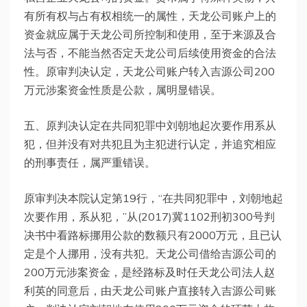
有所有权与占有权相统一的属性，天龙公司账户上的
资金就应属于天龙公司所控制和使用，至于来源及合
法与否，不能当然否定天龙公司后续使用资金的合法
性。原审判决认定，天龙公司账户转入吉源公司200
万元涉案资金性质是公款，属明显错误。
五、原判决认定在共同犯罪中刘朝地起次要作用系从
犯，但并没有对共犯且为主犯进行认定，并追究相应
的刑事责任，属严重错误。
原审判决本院认定第19行，“在共同犯罪中，刘朝地起
次要作用，系从犯，”从(2017)冀1102刑初300号判
决书中看路标挪用公款的数额只有2000万元，且已认
定是个人挪用，没有共犯。天龙公司借给吉源公司的
200万元涉案资金，是经路标及时任天龙公司法人赵
利英的同意后，由天龙公司账户直接转入吉源公司账