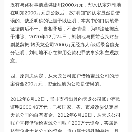
没有与路标事前通谋挪用2000万元，却又认定刘朝地
在明知2000万元是公款后，故“明知”的认定显然是错
误的。缺乏明确的证据予以证明，本案中的口供笔录
证据前后不一、自相矛盾，不合情理，为非法证据应
予排除。2020年12月24日，刘朝地与原前么头财务
副总魏振(转天龙公司2000万元经办人)谈话录音能充
分证明，刘朝地不存在挪用公款犯罪的事实和主观故
意。
四、原判决认定，从天龙公司账户借给吉源公司的涉
案资金200万元，资金性质为公款是错误的。
2012年6月12日，景县支行出具的天龙公司账户存款
证明2000.48万元，已被国家、省、市发改委认定是
天龙公司的自有资金。2012年6月18日，从天龙公司
账户直接借转给吉源公司账户200万元资金，实属是
私营企业天龙公司的资金。货币属于特殊种类物，具