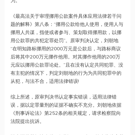
为。
《最高法关于审理挪用公款案件具体应用法律若干问
题的解释》第八条：“挪用公款给他人使用，使用人与
挪用人共谋，指使或者参与、策划取得挪用款，以挪
用公款罪的共犯定罪处罚”。原审判决认定，刘朝地
“在明知路标挪用的2000万元是公款后，与路标商议
后将其中200万元挪作他用。对其挪作他用的200万
元应以挪用公款罪论处。”且在没有认定共同犯罪、没
有主犯的情况下，判定刘朝地的行为为共同犯罪中的
从犯，与法不合，适用法律错误!
综上所述，原审判决书认定事实错误，适用法律错
误，据以定罪量刑的证据不确实不充分。刘朝地依据
《刑事诉讼法》第252条的相关规定，请求检察院向
法院提出抗诉。