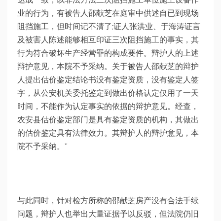
业的行为，有被告人邵献芝在庭审中供述自已到现场
阻挡施工，但时间记不清了;证人张洪业、于海涛证言
及被害人陈述能够相互印证三次阻挡施工的事实，其
行为符合破坏生产经营罪的构成要件。辩护人的上述
辩护意见，本院不予采纳。关于被告人邵献芝的辩护
人提出估价鉴定结论书没有鉴定资质，没有鉴定人签
字，从公安机关委托鉴定到做出价格认定仅用了一天
时间，不能作为认定事实的依据的辩护意见。经查，
农安县估价鉴定部门是具有鉴定资质的机构，其做出
的估价鉴定具有法律效力。其辩护人的辩护意见，本
院不予采纳。”
与此同时，针对检方所称的邵献芝房产没有合法手续
问题，辩护人也举出大量证据予以反驳，但法院仍旧