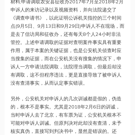
材料;申请调取农安县征收办2017年7月至2018年2月
申诉人的来访记录以及视频资料，并向法院递交了
《调查申请书》，以此证明公诉机关指控的三个时间
点(9月5日、9月13日和9月29日)申诉人不在现场，而
是去了信访局和征收办，还有每天8个人24小时非法
管控。上述申请调取的证据对查明案件事实具有重要
作用，属于本案的关键证据，也是公安机关侦查时应
当搜集的证据，而在公安机关没有搜集的情况下，申
诉人一方申请法院调取，法院理当调取，但最后却没
有调取，这不但程序违法，更是直接导致了被申诉人
没有查清事实，从而认定事实错误。
另外，公安机关对申诉人的几次训诫都是假的，伪造
的，根本不是事实。尤其是2018年2月6日的训诚，
当时申诉人去了北京，有车票为证，公安机关根本不
可能对申诉人训诫。但原判决对此却没有查清，未予
核实真伪，直接写到判决书中，显然是错误的。还