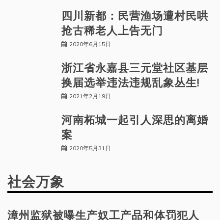
四川新都：民营渔场遭村民哄
抢古稀老人上告无门
2020年6月15日
浙江省永嘉县三元堂社区基层
换届选举违法违规乱象丛生!
2021年2月19日
河南柘城一起引人深思的离婚
案
2020年5月31日
社会万象
漳州监狱被曝生产奴工产品和体罚犯人