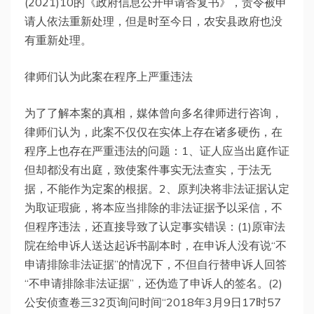
(2021)10的《政府信息公开申请答复书》，责令被申
请人依法重新处理，但是时至今日，农安县政府也没
有重新处理。
律师们认为此案在程序上严重违法
为了了解本案的真相，媒体曾向多名律师进行咨询，
律师们认为，此案不仅仅在实体上存在诸多硬伤，在
程序上也存在严重违法的问题：1、证人应当出庭作证
但却都没有出庭，致使案件事实无法查实，于法无
据，不能作为定案的根据。2、原判决将非法证据认定
为取证瑕疵，将本应当排除的非法证据予以采信，不
但程序违法，还直接导致了认定事实错误：(1)原审法
院在给申诉人送达起诉书副本时，在申诉人没有说“不
申请排除非法证据”的情况下，不但自行替申诉人回答
“不申请排除非法证据”，还伪造了申诉人的签名。(2)
公安侦查卷三32页询问时间“2018年3月9日17时57