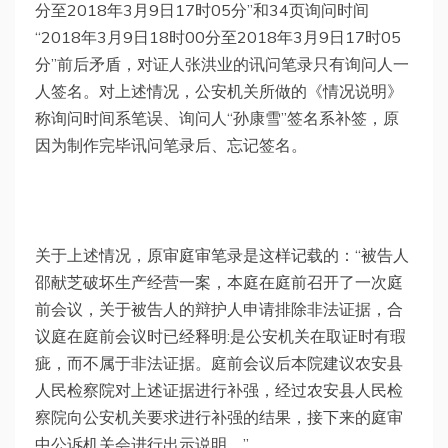
分至2018年3月9日17时05分”和34页询问时间
“2018年3月9日18时00分至2018年3月9日17时05
分”前后矛盾，对证人张洪业的讯问笔录只有询问人一
人签名。对上述情况，公安机关所做的《情况说明》
称询问时间系笔误、询问人“孙康雪”签名系补签，原
因为制作完毕讯问笔录后、忘记签名。
关于上述情况，原审庭审笔录是这样记载的：“被告人
邵献芝破坏生产经营一案，本庭在庭前召开了一次庭
前会议，关于被告人的辩护人申请排除非法证据，合
议庭在庭前会议时已经释明:是公安机关在取证时有瑕
疵，而不属于非法证据。庭前会议后本院建议农安县
人民检察院对上述证据进行补强，经过农安县人民检
察院向公安机关要求进行补强的结果，接下来的庭审
中公诉机关会进行出示说明。”