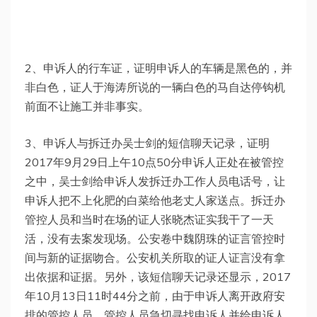
2、申诉人的行车证，证明申诉人的车辆是黑色的，并
非白色，证人于海涛所说的一辆白色的马自达停钩机
前面不让施工并非事实。
3、申诉人与拆迁办吴士剑的短信聊天记录，证明
2017年9月29日上午10点50分申诉人正处在被管控
之中，吴士剑给申诉人发拆迁办工作人员电话号，让
申诉人把不上化肥的白菜给他老丈人家送点。拆迁办
管控人员和当时在场的证人张晓杰证实我干了一天
活，没有去案发现场。公安卷中魏阴珠的证言管控时
间与新的证据吻合。公安机关所取的证人证言没有拿
出依据和证据。另外，该短信聊天记录还显示，2017
年10月13日11时44分之前，由于申诉人离开政府安
排的管控人员，管控人员急切寻找申诉人并给申诉人