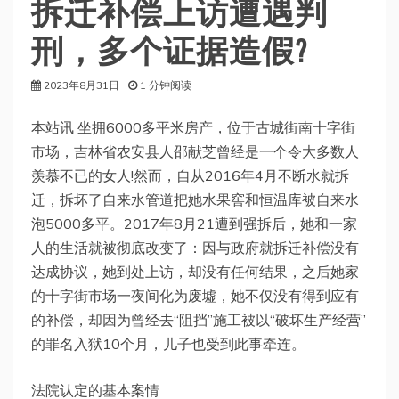
拆迁补偿上访遭遇判
刑，多个证据造假?
2023年8月31日
1 分钟阅读
本站讯 坐拥6000多平米房产，位于古城街南十字街
市场，吉林省农安县人邵献芝曾经是一个令大多数人
羡慕不已的女人!然而，自从2016年4月不断水就拆
迁，拆坏了自来水管道把她水果窖和恒温库被自来水
泡5000多平。2017年8月21遭到强拆后，她和一家
人的生活就被彻底改变了：因与政府就拆迁补偿没有
达成协议，她到处上访，却没有任何结果，之后她家
的十字街市场一夜间化为废墟，她不仅没有得到应有
的补偿，却因为曾经去“阻挡”施工被以“破坏生产经营”
的罪名入狱10个月，儿子也受到此事牵连。
法院认定的基本案情