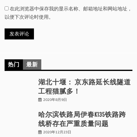
在此浏览器中保存我的显示名称、邮箱地址和网站地址，
以便下次评论时使用。
热门
最新
湖北十堰： 京东路延长线隧道
工程猫腻多！
2020年8月9日
哈尔滨铁路局伊春K135铁路跨
线桥存在严重质量问题
2020年12月23日