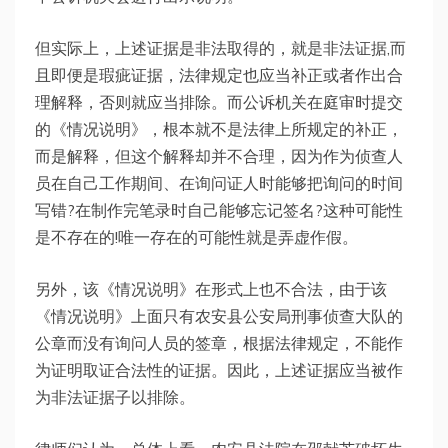
但实际上，上述证据是非法取得的，就是非法证据,而
且即便是瑕疵证据，法律规定也应当补正或者作出合
理解释，否则就应当排除。而公诉机关在庭审时提交
的《情况说明》，根本就不是法律上所规定的补正，
而是解释，但这个解释却并不合理，因为作为侦查人
员在自己工作期间、在询问证人时能够把询问的时间
写错?在制作完笔录时自己能够忘记签名?这种可能性
是不存在的!唯一存在的可能性就是弄虚作假。
另外，该《情况说明》在形式上也不合法，由于该
《情况说明》上面只有农安县公安局刑事侦查大队的
公章而没有询问人员的签章，根据法律规定，不能作
为证明取证合法性的证据。因此，上述证据应当被作
为非法证据子以排除。