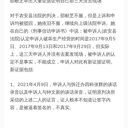
邵献芝举出大量证据证明自己那三天没去现场
对于农安县法院的判决，邵献芝不服，但是上诉和申
诉均被驳回，她依旧不服，继续向上级法院申诉。她
在自己的《刑事信访申诉书》中说：被申诉人(农安县
法院)认定申诉人破坏生产经营的时间是2017年9月5
日、2017年9月13日和2017年9月29日，但实际
上，这三天申诉人并没有去案发现场，被申诉人的认
定不是事实，不能成立，申诉人对此有新证据证明。
新证据包括:
1、2021年4月9日，申诉人与拆迁办四科张辉的谈话
录音以及申诉人与钟文新的谈话录音，证明原判决所
采信的上述二人的证言，证人根本不知道让签字内
容，是被逼着签名的，不真实。