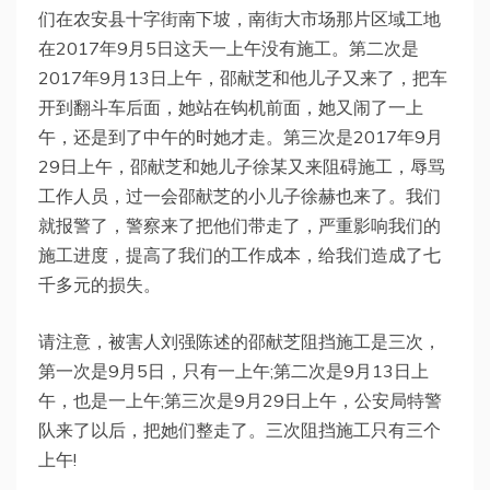
们在农安县十字街南下坡，南街大市场那片区域工地
在2017年9月5日这天一上午没有施工。第二次是
2017年9月13日上午，邵献芝和他儿子又来了，把车
开到翻斗车后面，她站在钩机前面，她又闹了一上
午，还是到了中午的时她才走。第三次是2017年9月
29日上午，邵献芝和她儿子徐某又来阻碍施工，辱骂
工作人员，过一会邵献芝的小儿子徐赫也来了。我们
就报警了，警察来了把他们带走了，严重影响我们的
施工进度，提高了我们的工作成本，给我们造成了七
千多元的损失。
请注意，被害人刘强陈述的邵献芝阻挡施工是三次，
第一次是9月5日，只有一上午;第二次是9月13日上
午，也是一上午;第三次是9月29日上午，公安局特警
队来了以后，把她们整走了。三次阻挡施工只有三个
上午!