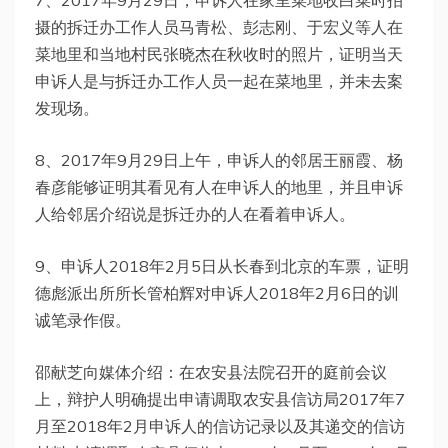
7、2017年9月29日，申诉人在家里菜地收白菜时拍
摄的拆迁办工作人员马青松、彭志刚、于宏义等人在
菜地里和当地村民张晓杰在秋收时的照片，证明当天
申诉人是与拆迁办工作人员一起在菜地里，并未去案
发现场。
8、2017年9月29日上午，申诉人的邻居王丽霞、杨
春彦能够证明其看见有人在申诉人的地里，并且申诉
人给邻居介绍说是拆迁办的人在看着申诉人。
9、申诉人2018年2月5日从长春到北京的车票，证明
德彪派出所所长管柏辉对申诉人2018年2月6日的训
诚笔录作假。
邵献芝向媒体介绍：在农安县法院召开的庭前会议
上，辩护人明确提出申请调取农安县信访局2017年7
月至2018年2月申诉人的信访记录以及其递交的信访