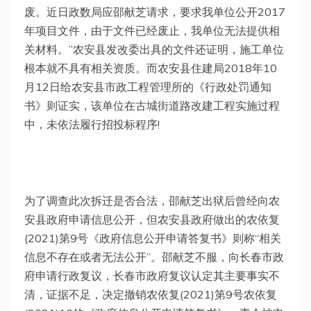
废。近日政数局应邵献芝请求，要求我单位公开2017
年项目文件，由于文件已经废止，我单位无法提供相
关材料。”农安县发改委出具的文件还证明，施工单位
根本就不具有相关资质。而农安县住建局2018年10
月12日给农安县市政工程管理所的《行政处罚通知
书》则证实，该单位在古城街道路改建工程实施过程
中，未依法履行招投标程序!
为了调查此次拆迁是否合法，邵献芝出狱后曾经向农
安县政府申请信息公开，但农安县政府做出的农依复
(2021)第9号《政府信息公开申请答复书》则称“相关
信息不存在或者无法公开”。邵献芝不服，向长春市政
府申请行政复议，长春市政府复议认定其主要事实不
清，证据不足，决定撤销农依复(2021)第9号农依复