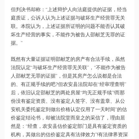
但判决书却称：“上述辩护人向法庭提供的证据，经当
庭质证，公诉人认为上述证据与破坏生产经营罪无关
联。本院认为，上述证据所证明的问题不能否认其破
坏生产经营的事实，不能作为被告人邵献芝无罪的证
据。”
既然有大量证据证明邵献芝的房产有合法手续，虽然
法院认定“与破坏生产经营罪无关联”，“不能作为被告
人邵献芝无罪的证据”，但是其房产怎么说都是合法
的、有正规手续的吧?但农安县法院却在“经审理查明”
后，依旧认定邵献芝的两处房屋“均无正规手续”!而那
份没有鉴定资质、没有鉴定人签字、没有盖章、从公
安机关委托鉴定到做出价格认定仅用了一天时间”的估
价鉴定结论书，却被法院堂而皇之的采信了，理由居
然是：“经查，农安县估价鉴定部门是具有鉴定资质的
机构，其做出的估价鉴定具有法律效力”!有法律界资深