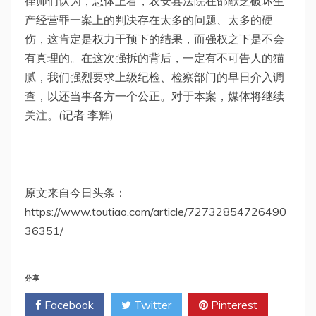
律师们认为，总体上看，农安县法院在邵献芝破坏生
产经营罪一案上的判决存在太多的问题、太多的硬
伤，这肯定是权力干预下的结果，而强权之下是不会
有真理的。在这次强拆的背后，一定有不可告人的猫
腻，我们强烈要求上级纪检、检察部门的早日介入调
查，以还当事各方一个公正。对于本案，媒体将继续
关注。(记者 李辉)
原文来自今日头条：
https://www.toutiao.com/article/72732854726490
36351/
分享
Facebook
Twitter
Pinterest