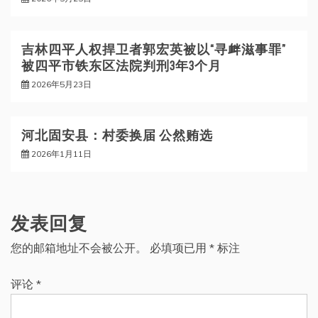
吉林四平人权捍卫者郭宏英被以“寻衅滋事罪”
被四平市铁东区法院判刑3年3个月
2026年5月23日
河北固安县：村委换届 公然贿选
2026年1月11日
发表回复
您的邮箱地址不会被公开。
必填项已用
*
标注
评论
*