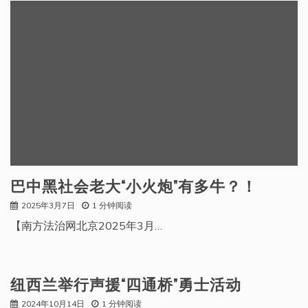
巴中黑社会老大“小火炮”有多牛？！
2025年3月7日
1 分钟阅读
【南方法治网北京2025年3月…
纽西兰举行声援“四通桥”勇士活动
2024年10月14日
1 分钟阅读