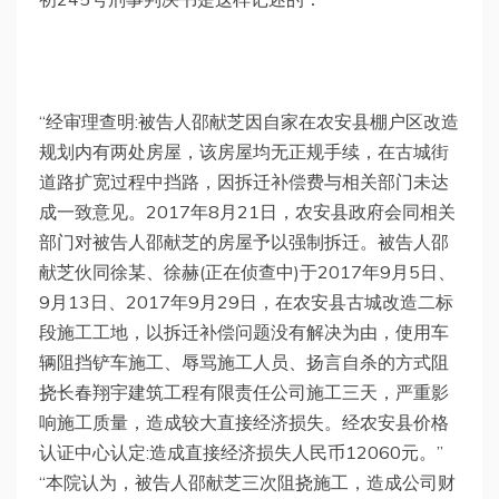
“经审理查明:被告人邵献芝因自家在农安县棚户区改造
规划内有两处房屋，该房屋均无正规手续，在古城街
道路扩宽过程中挡路，因拆迁补偿费与相关部门未达
成一致意见。2017年8月21日，农安县政府会同相关
部门对被告人邵献芝的房屋予以强制拆迁。被告人邵
献芝伙同徐某、徐赫(正在侦查中)于2017年9月5日、
9月13日、2017年9月29日，在农安县古城改造二标
段施工工地，以拆迁补偿问题没有解决为由，使用车
辆阻挡铲车施工、辱骂施工人员、扬言自杀的方式阻
挠长春翔宇建筑工程有限责任公司施工三天，严重影
响施工质量，造成较大直接经济损失。经农安县价格
认证中心认定:造成直接经济损失人民币12060元。”
“本院认为，被告人邵献芝三次阻挠施工，造成公司财