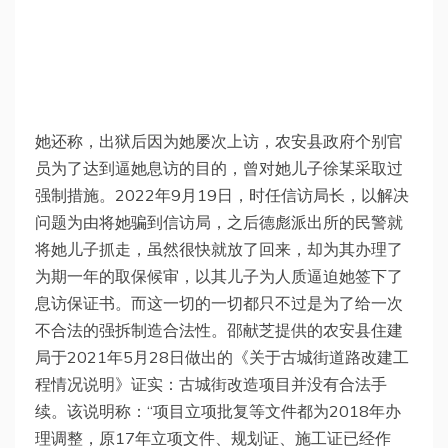
她还称，出狱后因为她屡次上访，农安县政府个别官
员为了达到逼她息访的目的，曾对她儿子徐某采取过
强制措施。2022年9月19日，时任信访局长，以解决
问题为由将她骗到信访局，之后德彪派出所的民警就
将她儿子抓走，虽然很快就放了回来，却为其办理了
为期一年的取保候审，以其儿子为人质逼迫她签下了
息访保证书。而这一切的一切都只不过是为了给一次
不合法的强拆制造合法性。邵献芝提供的农安县住建
局于2021年5月28日做出的《关于古城街道路改建工
程情况说明》证实：古城街改造项目并没有合法手
续。该说明称：“项目立项批复等文件都为2018年办
理调整，原17年立项文件、规划证、施工证已经作