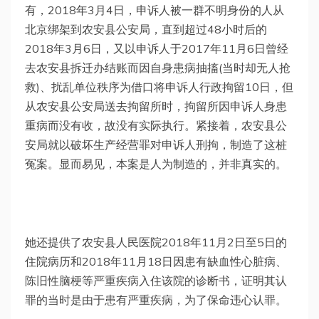
有，2018年3月4日，申诉人被一群不明身份的人从
北京绑架到农安县公安局，直到超过48小时后的
2018年3月6日，又以申诉人于2017年11月6日曾经
去农安县拆迁办结账而因自身患病抽搐(当时却无人抢
救)、扰乱单位秩序为借口将申诉人行政拘留10日，但
从农安县公安局送去拘留所时，拘留所因申诉人身患
重病而没有收，故没有实际执行。紧接着，农安县公
安局就以破坏生产经营罪对申诉人刑拘，制造了这桩
冤案。显而易见，本案是人为制造的，并非真实的。
她还提供了农安县人民医院2018年11月2日至5日的
住院病历和2018年11月18日因患有缺血性心脏病、
陈旧性脑梗等严重疾病入住该院的诊断书，证明其认
罪的当时是由于患有严重疾病，为了保命违心认罪。