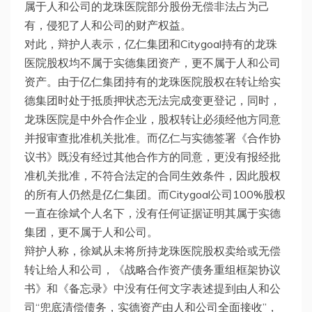
属于人和公司的龙珠医院部分股份无偿非法占为己
有，侵犯了人和公司的财产权益。
对此，辩护人表示，亿仁集团和Citygoal持有的龙珠
医院股权均不属于实德集团资产，更不属于人和公司
资产。由于亿仁集团持有的龙珠医院股权在转让给实
德集团时处于抵质押状态无法完成变更登记，同时，
龙珠医院是中外合作企业，股权转让必须经他方同意
并报审查批准机关批准。而亿仁与实德签署《合作协
议书》既没有经过其他合作方的同意，更没有报经批
准机关批准，不符合法定的合同生效条件，因此股权
的所有人仍然是亿仁集团。而Citygoal公司100%股权
一直在徐斌个人名下，没有任何证据证明其属于实德
集团，更不属于人和公司。
辩护人称，徐斌从未将所持龙珠医院股权卖给或无偿
转让给人和公司，《战略合作资产债务重组框架协议
书》和《备忘录》中没有任何文字表述提到由人和公
司“兜底清偿债务，实德资产由人和公司全面接收”，