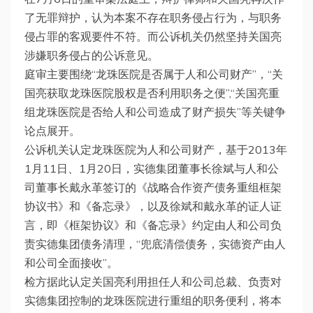
了无罪辩护，认为本案不存在职务侵占行为，与职务
侵占罪的客观要件不符。而公诉机关仍然坚持关国亮
涉嫌职务侵占的公诉意见。
庭审主要围绕“龙珠医院是否属于人和公司财产”，“关
国亮获取龙珠医院股权是否利用职务之便”,“关国亮重
组龙珠医院是否给人和公司造成了财产损失”等关键争
论点展开。
公诉机关认定龙珠医院为人和公司财产，基于2013年
1月11日、1月20日，实德集团董事长徐斌与人和公
司董事长戴永革签订的《战略合作资产债务重组框架
协议书》和《备忘录》，以及徐斌和戴永革的证人证
言，即《框架协议》和《备忘录》约定由人和公司负
责实德集团债务清理，“兜底清偿债务，实德资产由人
和公司全面接收”。
检方据此认定关国亮利用担任人和公司总裁、负责对
实德集团控制的龙珠医院进行重组的职务便利，将本