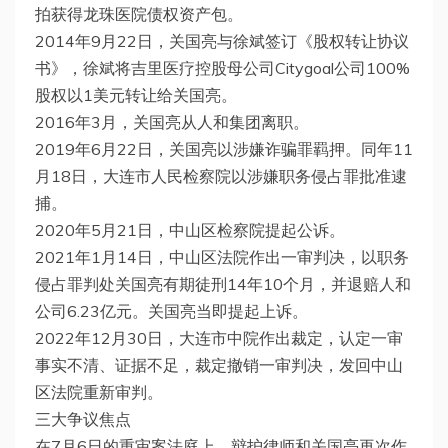
拍获得龙珠医院债权资产包。
2014年9月22日，关国亮与徐斌签订《股权转让协议
书》，徐斌将吉里医疗控股母公司Citygoal公司100%
股权以1美元转让给关国亮。
2016年3月，关国亮从人和集团离职。
2019年6月22日，关国亮以涉嫌诈骗罪羁押。同年11
月18日，大连市人民检察院以涉嫌职务侵占罪批准逮
捕。
2020年5月21日，中山区检察院提起公诉。
2021年1月14日，中山区法院作出一审判决，以职务
侵占罪判处关国亮有期徒刑14年10个月，并退赔人和
公司6.23亿元。关国亮当即提起上诉。
2022年12月30日，大连市中院作出裁定，认定一审
事实不清、证据不足，裁定撤销一审判决，发回中山
区法院重新审判。
三大争议焦点
在7月6日的重审案法庭上，辩护律师和关国亮再次作