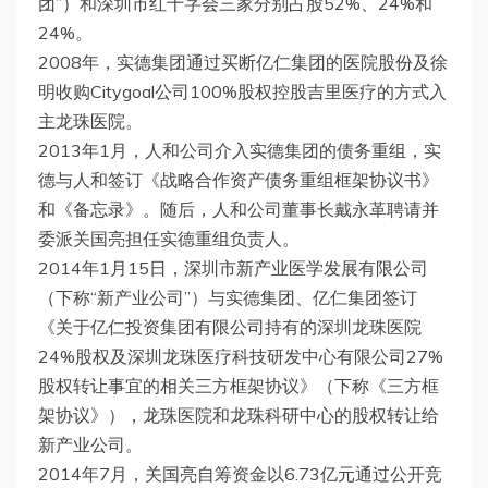
团”）和深圳市红十字会三家分别占股52%、24%和
24%。
2008年，实德集团通过买断亿仁集团的医院股份及徐
明收购Citygoal公司100%股权控股吉里医疗的方式入
主龙珠医院。
2013年1月，人和公司介入实德集团的债务重组，实
德与人和签订《战略合作资产债务重组框架协议书》
和《备忘录》。随后，人和公司董事长戴永革聘请并
委派关国亮担任实德重组负责人。
2014年1月15日，深圳市新产业医学发展有限公司
（下称“新产业公司”）与实德集团、亿仁集团签订
《关于亿仁投资集团有限公司持有的深圳龙珠医院
24%股权及深圳龙珠医疗科技研发中心有限公司27%
股权转让事宜的相关三方框架协议》（下称《三方框
架协议》），龙珠医院和龙珠科研中心的股权转让给
新产业公司。
2014年7月，关国亮自筹资金以6.73亿元通过公开竞