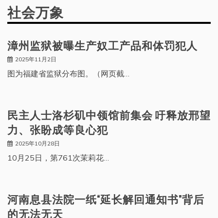
社会万象
漳州监狱被曝生产奴工产品和体罚犯人
2025年11月2日
图为福建省监狱分布图。（网页截…
民主人士洛杉矶中领馆前集会 吁释放邢望
力、张盼成等良心犯
2025年10月28日
10月25日，第761次茉莉花…
河南息县法院一纸“延长解回通知书”背后
的无法无天