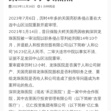
2023年11月26日
1 分钟阅读
2023年7月6日，历时4年多的关国亮职务侵占案在大
连中山区法院重新开庭审理。
2021年1月14日，昔日保险大鳄关国亮因收购深圳龙
珠医院被一审法院以职务侵占罪判处刑期14年10个
月，并退赔人和投资控股有限公司(以下简称“人和公
司”)6.23亿元人民币。二审大连市中院以事实不清、
证据不足发回中山区法院重审。
重审庭审历时12小时。龙珠医院是否属于人和公司财
产、关国亮获得龙珠医院股权是否利用职务之便、重
组龙珠医院是否给人和公司造成了损失等问题成为本
案辩论的焦点。
深圳龙珠医院（现名“禾正医院”）是一家中外合作医
院，其中吉里医疗投资管理有限公司（以下简称“吉里
医疗”）、亿仁投资集团有限公司（以下简称“亿仁集