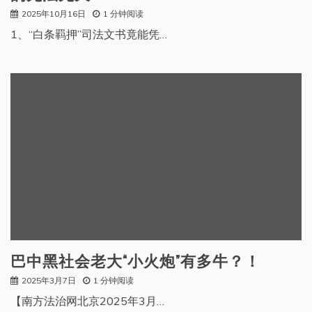
2025年10月16日
1 分钟阅读
1、“白条羁押”司法文书竟能凭…
巴中黑社会老大“小火炮”有多牛？！
2025年3月7日
1 分钟阅读
【南方法治网北京2025年3月…