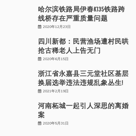
哈尔滨铁路局伊春K135铁路跨
线桥存在严重质量问题
2020年12月23日
四川新都：民营渔场遭村民哄
抢古稀老人上告无门
2020年6月15日
浙江省永嘉县三元堂社区基层
换届选举违法违规乱象丛生!
2021年2月19日
河南柘城一起引人深思的离婚
案
2020年5月31日