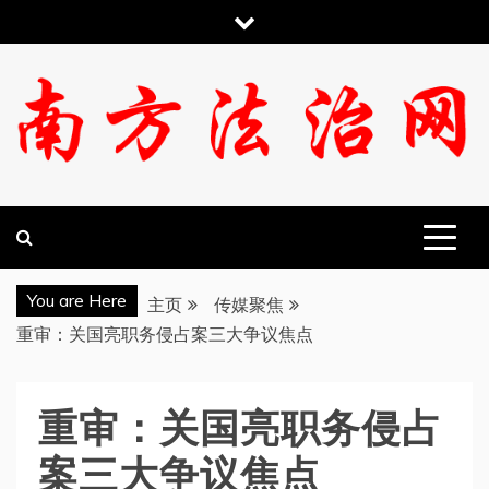
跳
至
内
容
南方法治网
You are Here
主页
传媒聚焦
重审：关国亮职务侵占案三大争议焦点
重审：关国亮职务侵占
案三大争议焦点