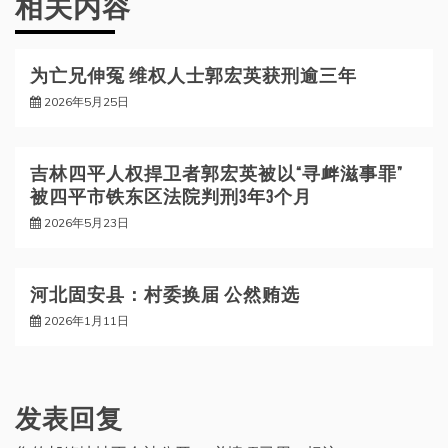
相关内容
为亡兄伸冤 维权人士郭宏英获刑逾三年
2026年5月25日
吉林四平人权捍卫者郭宏英被以“寻衅滋事罪”
被四平市铁东区法院判刑3年3个月
2026年5月23日
河北固安县：村委换届 公然贿选
2026年1月11日
发表回复