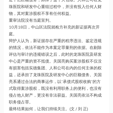
珠医院和研发中心重组过程中，并没有投入任何人财
物，其对案涉股权不享有任何权益。
重审法院没有当庭宣判。
10月18日，中山区法院就检方补充的新证据再次开
庭。
辩护人认为，新证据存在严重的程序违法、鉴定违规
的情况，依法不能作为本案定罪量刑的依据。在剔除
评估与审计的违规错误之后，此时的龙珠医院及研发
中心是严重的资不抵债。关国亮购买案涉股权不仅没
有损害包括实德集团、人和公司在内的任何主体的权
益，还承担了龙珠医院及研发中心的巨额债务。关国
亮系通过合法的商事运作，以“承债式股权收购”的方
式取得案涉股权，既没有利用职务上的便利，也没有
侵占他人财产，更没有非法获益。关国亮依法不构成
职务侵占罪。
最终结果如何，让我们持续关注。(文 / 刘 正)