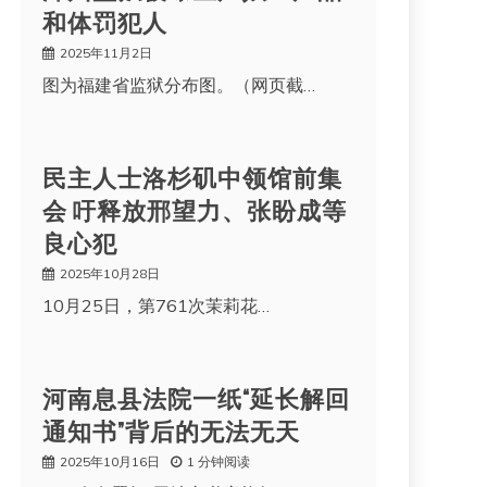
和体罚犯人
2025年11月2日
图为福建省监狱分布图。（网页截…
民主人士洛杉矶中领馆前集
会 吁释放邢望力、张盼成等
良心犯
2025年10月28日
10月25日，第761次茉莉花…
河南息县法院一纸“延长解回
通知书”背后的无法无天
2025年10月16日
1 分钟阅读