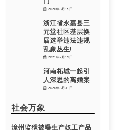
门
2020年6月15日
浙江省永嘉县三
元堂社区基层换
届选举违法违规
乱象丛生!
2021年2月19日
河南柘城一起引
人深思的离婚案
2020年5月31日
社会万象
漳州监狱被曝生产奴工产品