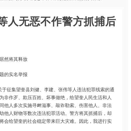
等人无恶不作警方抓捕后
居然将其释放
题的实名举报
组《关于征集望奎县刘健、李建、张伟等人违法犯罪线索的通
为非作歹、欺压百姓、坏事做绝，给望奎人民生活和人
同他人多次实施寻衅滋事、敲诈勒索、伤害他人、非法
劫他人财物等数次违法犯罪活动。警方将其抓捕后，却
将会给望奎的社会稳定带来巨大灾难。因此，我进行实