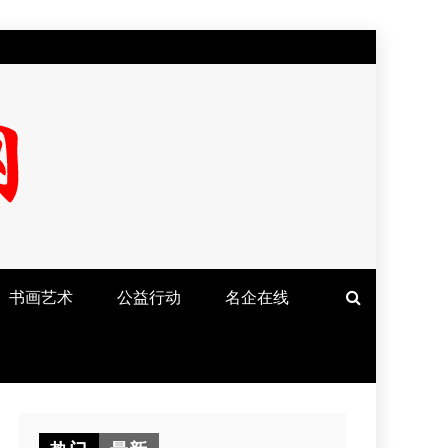
书画艺术
公益行动
名企在线