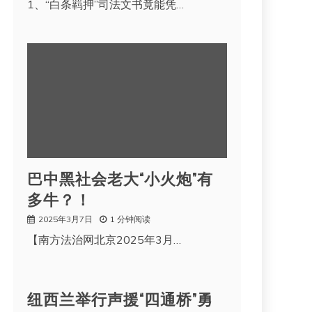
1、“白条羁押”司法文书竟能凭…
巴中黑社会老大“小火炮”有
多牛？！
2025年3月7日
1 分钟阅读
【南方法治网北京2025年3月…
纽西兰举行声援“四通桥”勇