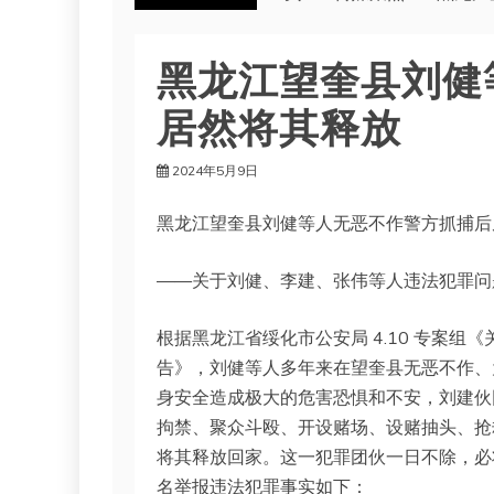
黑龙江望奎县刘健
居然将其释放
2024年5月9日
黑龙江望奎县刘健等人无恶不作警方抓捕后
——关于刘健、李建、张伟等人违法犯罪问
根据黑龙江省绥化市公安局 4.10 专案
告》，刘健等人多年来在望奎县无恶不作、
身安全造成极大的危害恐惧和不安，刘建伙
拘禁、聚众斗殴、开设赌场、设赌抽头、抢
将其释放回家。这一犯罪团伙一日不除，必
名举报违法犯罪事实如下：