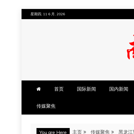
跳
星期四, 11 6 月, 2026
至
内
容
南方法治网
首页
国际新闻
国内新闻
传媒聚焦
主页
传媒聚焦
黑龙江
You are Here