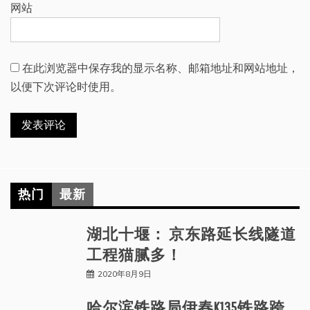
网站
在此浏览器中保存我的显示名称、邮箱地址和网站地址，
以便下次评论时使用。
热门
最新
湖北十堰： 京东路延长线隧道
工程猫腻多！
2020年8月9日
哈尔滨铁路局伊春K135铁路跨