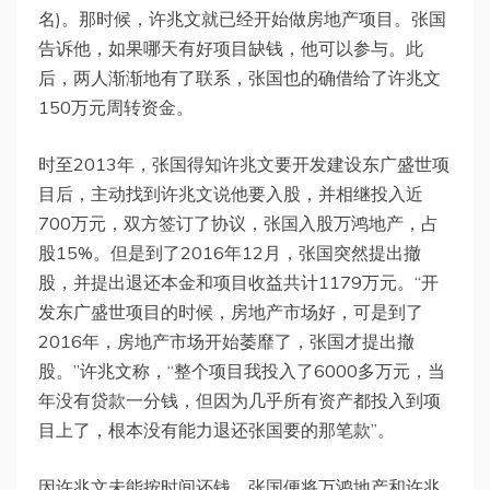
名)。那时候，许兆文就已经开始做房地产项目。张国
告诉他，如果哪天有好项目缺钱，他可以参与。此
后，两人渐渐地有了联系，张国也的确借给了许兆文
150万元周转资金。
时至2013年，张国得知许兆文要开发建设东广盛世项
目后，主动找到许兆文说他要入股，并相继投入近
700万元，双方签订了协议，张国入股万鸿地产，占
股15%。但是到了2016年12月，张国突然提出撤
股，并提出退还本金和项目收益共计1179万元。“开
发东广盛世项目的时候，房地产市场好，可是到了
2016年，房地产市场开始萎靡了，张国才提出撤
股。”许兆文称，“整个项目我投入了6000多万元，当
年没有贷款一分钱，但因为几乎所有资产都投入到项
目上了，根本没有能力退还张国要的那笔款”。
因许兆文未能按时间还钱，张国便将万鸿地产和许兆