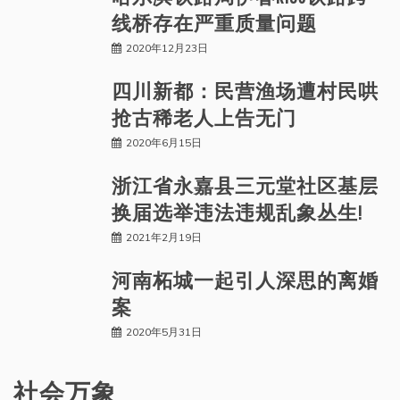
线桥存在严重质量问题
2020年12月23日
四川新都：民营渔场遭村民哄
抢古稀老人上告无门
2020年6月15日
浙江省永嘉县三元堂社区基层
换届选举违法违规乱象丛生!
2021年2月19日
河南柘城一起引人深思的离婚
案
2020年5月31日
社会万象