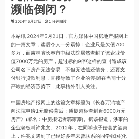
濒临倒闭？
2024年5月27日
1 分钟阅读
本站讯 2024年5月21日，官方媒体中国房地产报网上
的一篇文章，读后令人十分震惊：企业只是欠债700
多万，而吉林省长春市中级法院居然查封了该企业价
值7000万元的房产，超过标的9倍!这样的查封造成该
公司名下房产无法交易，不但无法偿还债务，还要支
付银行贷款利息，直接导致了企业的停摆!在当前十分
严峻的经济形势下，此事格外引人关注。
中国房地产报网上的这篇文章标题为《长春万鸿地产
向法院申请1元赔偿背后：质疑超标查封近6000万元
房产》(署名：中房报记者郭家豪)。据该报道，涉事的
企业老板叫许兆文。2012年，在同学孩子婚宴的酒桌
上，许兆文遇到了已经好多年未曾联系的同学张国(化