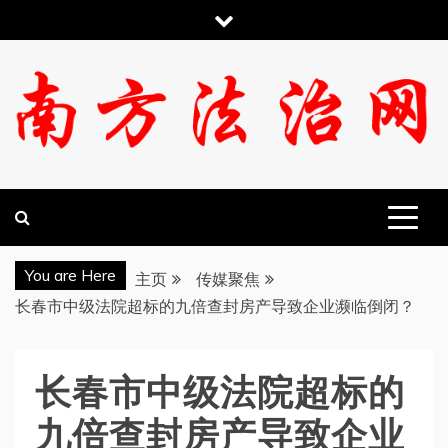
跳
至
内
容
南方法治网
You are Here
主页
传媒聚焦
长春市中级法院超标的九倍查封房产导致企业濒临倒闭？
长春市中级法院超标的
九倍查封房产导致企业