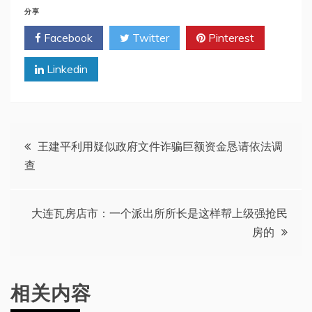
分享
Facebook
Twitter
Pinterest
Linkedin
文
王建平利用疑似政府文件诈骗巨额资金恳请依法调
查
章
导
大连瓦房店市：一个派出所所长是这样帮上级强抢民
房的
航
相关内容