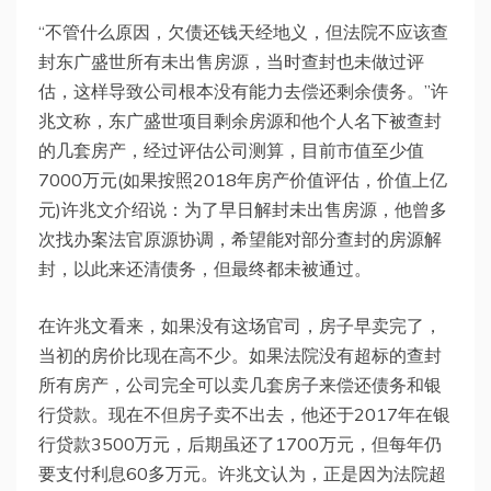
“不管什么原因，欠债还钱天经地义，但法院不应该查
封东广盛世所有未出售房源，当时查封也未做过评
估，这样导致公司根本没有能力去偿还剩余债务。”许
兆文称，东广盛世项目剩余房源和他个人名下被查封
的几套房产，经过评估公司测算，目前市值至少值
7000万元(如果按照2018年房产价值评估，价值上亿
元)许兆文介绍说：为了早日解封未出售房源，他曾多
次找办案法官原源协调，希望能对部分查封的房源解
封，以此来还清债务，但最终都未被通过。
在许兆文看来，如果没有这场官司，房子早卖完了，
当初的房价比现在高不少。如果法院没有超标的查封
所有房产，公司完全可以卖几套房子来偿还债务和银
行贷款。现在不但房子卖不出去，他还于2017年在银
行贷款3500万元，后期虽还了1700万元，但每年仍
要支付利息60多万元。许兆文认为，正是因为法院超