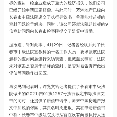
标的查封，给企业造成了重大的经济损失，他们公司
已经开始申请国家赔偿。与此同时，万鸿地产已经向
长春市中级法院递交了执行异议书，希望能对超标的
查封问题给予解决。同时，该公司还就法院超过标的9
倍查封问题向长春市检察院提交了监督申请函。
据报道，针对此事，4月29日，记者曾经联系到了长
春市中级法院宣教科的一名工作人员，要求就该法院
超标的查封问题进行采访调查，但截至发稿前，法院
未对该案是否属于超标的查封，是否对被告资产做出
评估等问题作出回应。
再次见到记者时，许兆文给记者提供了长春市中级法
院做出的(2021)吉01执1257号执行裁定书等法律文
书的同时，还提供了赔偿申请书，原来中国房地产报
文中所说的张国，其真名叫周忠银。其在申请赔偿书
中称：长春市中级法院执行法官在没有向被执行人送