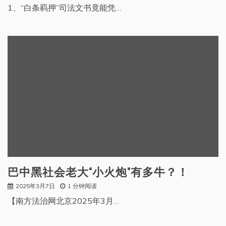
1、“白条羁押”司法文书竟能凭…
巴中黑社会老大“小火炮”有多牛？！
2025年3月7日
1 分钟阅读
【南方法治网北京2025年3月…