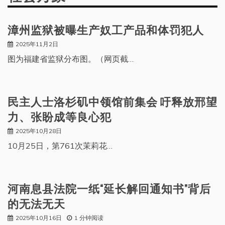
漳州监狱被曝生产奴工产品和体罚犯人
2025年11月2日
图为福建省监狱分布图。（网页截…
民主人士洛杉矶中领馆前集会 吁释放邢望
力、张盼成等良心犯
2025年10月28日
10月25日，第761次茉莉花…
河南息县法院一纸“延长解回通知书”背后
的无法无天
2025年10月16日
1 分钟阅读