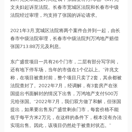
文夫妇起诉至法院。长春市宽城区法院和长春市中级
法院经过审理，均支持了张国的诉讼请求。
2021年3月,宽城区法院将两个案件合并到一起，由长
春市中级法院审理，长春市中级法院判万鸿地产赔偿
张国713.88万元及利息。
东广盛世项目一共有26个门市，二层有部分写字间，
还有地下停车场，当年的市值在1个亿以上。”许兆文
称，在项目被查封前，整个项目只卖了2套，其余都被
法院查封了。2022年7月，经调解，有3套房产在张
国提出书面解封的情况下出售，万鸿地产支付500万
元给张国。“2022年7月，我们双方做了和解，但张国
提出，如果要出售东广盛世剩余门市，每套价格不能
低于每平方米2万元，在这样的条件下，根本没有办法
实现出售。因此，该项目仍然处于被查封状态。”