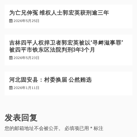
为亡兄伸冤 维权人士郭宏英获刑逾三年
2026年5月25日
吉林四平人权捍卫者郭宏英被以“寻衅滋事罪”
被四平市铁东区法院判刑3年3个月
2026年5月23日
河北固安县：村委换届 公然贿选
2026年1月11日
发表回复
您的邮箱地址不会被公开。
必填项已用
*
标注