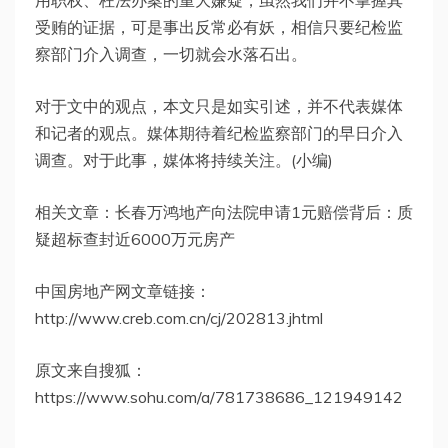
用职权、枉法办案的重大嫌疑，虽然我们并不掌握其
受贿的证据，可是事出反常必有妖，相信只要纪检监
察部门介入调查，一切就会水落石出。
对于文中的观点，本文只是如实引述，并不代表媒体
和记者的观点。媒体期待着纪检监察部门的早日介入
调查。对于此事，媒体将持续关注。(小编)
相关文章：长春万鸿地产向法院申请1元赔偿背后：质
疑超标查封近6000万元房产
中国房地产网文章链接：
http://www.creb.com.cn/cj/202813.jhtml
原文来自搜狐：
https://www.sohu.com/a/781738686_121949142