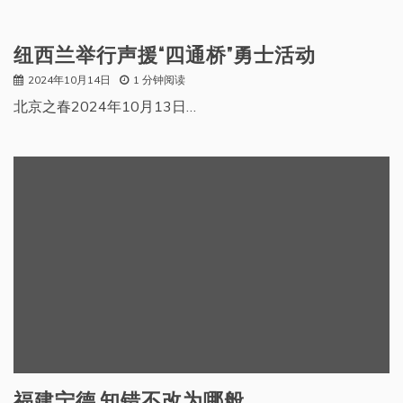
纽西兰举行声援“四通桥”勇士活动
2024年10月14日
1 分钟阅读
北京之春2024年10月13日…
福建宁德 知错不改为哪般