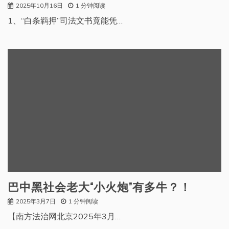
2025年10月16日
1 分钟阅读
1、“白条羁押”司法文书竟能凭…
巴中黑社会老大“小火炮”有多牛？！
2025年3月7日
1 分钟阅读
【南方法治网北京2025年3月…