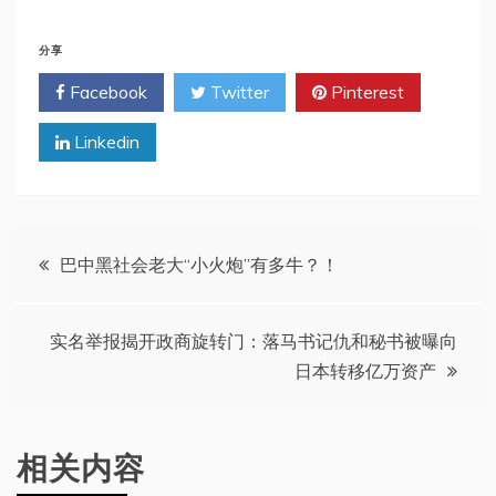
分享
Facebook
Twitter
Pinterest
Linkedin
文
巴中黑社会老大“小火炮”有多牛？！
章
实名举报揭开政商旋转门：落马书记仇和秘书被曝向
导
日本转移亿万资产
航
相关内容