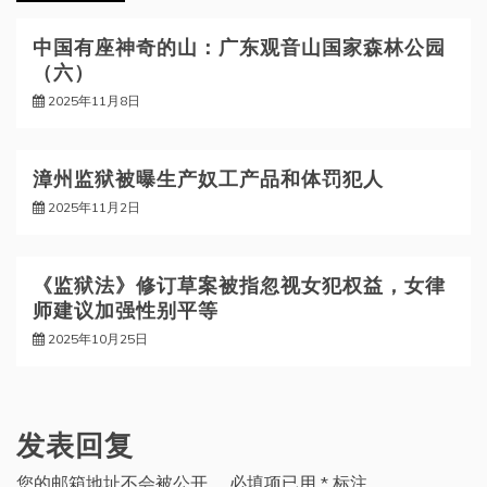
中国有座神奇的山：广东观音山国家森林公园
（六）
2025年11月8日
漳州监狱被曝生产奴工产品和体罚犯人
2025年11月2日
《监狱法》修订草案被指忽视女犯权益，女律
师建议加强性别平等
2025年10月25日
发表回复
您的邮箱地址不会被公开。
必填项已用
*
标注