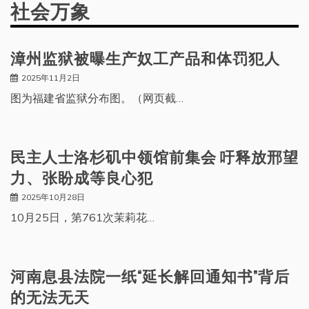
社会万象
漳州监狱被曝生产奴工产品和体罚犯人
2025年11月2日
图为福建省监狱分布图。（网页截…
民主人士洛杉矶中领馆前集会 吁释放邢望
力、张盼成等良心犯
2025年10月28日
10月25日，第761次茉莉花…
河南息县法院一纸“延长解回通知书”背后
的无法无天