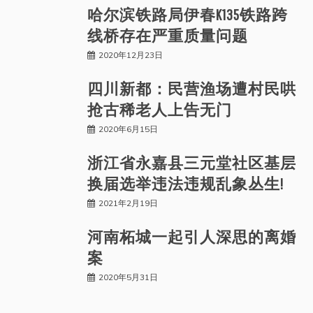
哈尔滨铁路局伊春K135铁路跨
线桥存在严重质量问题
2020年12月23日
四川新都：民营渔场遭村民哄
抢古稀老人上告无门
2020年6月15日
浙江省永嘉县三元堂社区基层
换届选举违法违规乱象丛生!
2021年2月19日
河南柘城一起引人深思的离婚
案
2020年5月31日