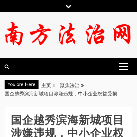
跳
至
内
容
南方法治网
You are Here
主页
聚焦法治
国企越秀滨海新城项目涉嫌违规，中小企业权益受损
国企越秀滨海新城项目
涉嫌违规，中小企业权