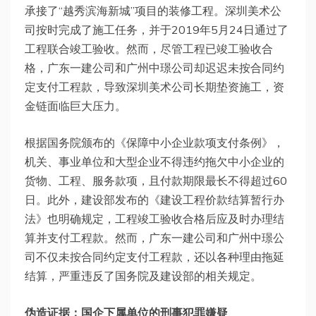
承接了“越秀滨海新城”项目的装修工程。深圳美术公
司按时完成了施工任务，并于2019年5月24日通过了
工程联合竣工验收。然而，尽管工程已竣工验收合
格，广东一建公司和广州中璟公司却迟迟未按合同约
定支付工程款，导致深圳美术公司长期垫资施工，资
金链面临巨大压力。
根据国务院颁布的《保障中小企业款项支付条例》，
机关、事业单位和大型企业不得违约拖欠中小企业的
货物、工程、服务款项，且付款期限最长不得超过60
日。此外，建设部发布的《建设工程价款结算暂行办
法》也明确规定，工程竣工验收合格后应及时办理结
算并支付工程款。然而，广东一建公司和广州中璟公
司不仅未按合同约定支付工程款，还以各种理由拖延
结算，严重违反了国务院及建设部的相关规定。
伪造证据：国企下属单位的刑事犯罪嫌疑