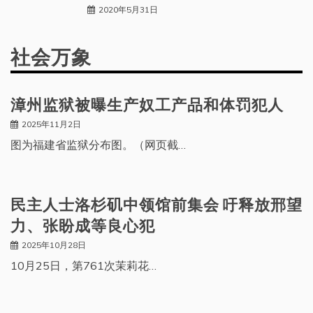
2020年5月31日
社会万象
漳州监狱被曝生产奴工产品和体罚犯人
2025年11月2日
图为福建省监狱分布图。（网页截…
民主人士洛杉矶中领馆前集会 吁释放邢望
力、张盼成等良心犯
2025年10月28日
10月25日，第761次茉莉花…