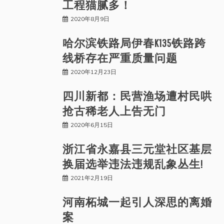
工程猫腻多！
2020年8月9日
哈尔滨铁路局伊春K135铁路跨
线桥存在严重质量问题
2020年12月23日
四川新都：民营渔场遭村民哄
抢古稀老人上告无门
2020年6月15日
浙江省永嘉县三元堂社区基层
换届选举违法违规乱象丛生!
2021年2月19日
河南柘城一起引人深思的离婚
案