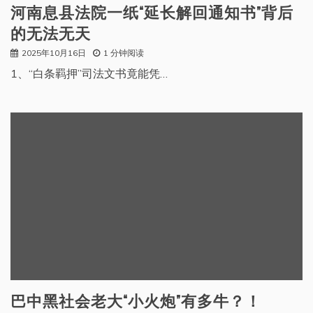
河南息县法院一纸“延长解回通知书”背后
的无法无天
2025年10月16日
1 分钟阅读
1、“白条羁押”司法文书竟能凭…
巴中黑社会老大“小火炮”有多牛？！