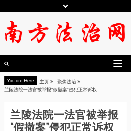
跳
至
内
容
南方法治网
You are Here
主页
聚焦法治
兰陵法院一法官被举报“假撤案”侵犯正常诉权
兰陵法院一法官被举报
“假撤案”侵犯正常诉权