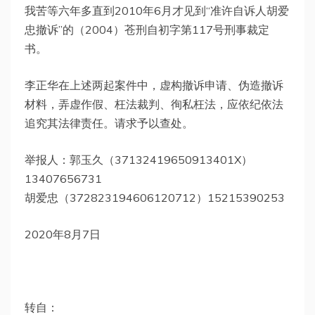
我苦等六年多直到2010年6月才见到“准许自诉人胡爱
忠撤诉”的（2004）苍刑自初字第117号刑事裁定
书。
李正华在上述两起案件中，虚构撤诉申请、伪造撤诉
材料，弄虚作假、枉法裁判、徇私枉法，应依纪依法
追究其法律责任。请求予以查处。
举报人：郭玉久（37132419650913401X）
13407656731
胡爱忠（372823194606120712）15215390253
2020年8月7日
转自：