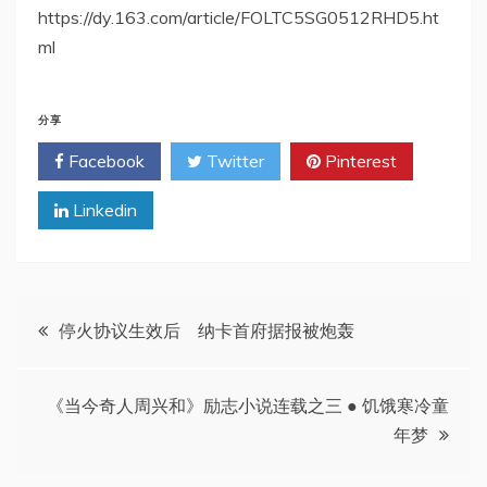
https://dy.163.com/article/FOLTC5SG0512RHD5.ht
ml
分享
Facebook
Twitter
Pinterest
Linkedin
文
停火协议生效后 纳卡首府据报被炮轰
章
《当今奇人周兴和》励志小说连载之三 ● 饥饿寒冷童
导
年梦