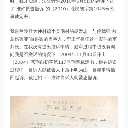
时，我才知道，法院针对2010年5月5日的起诉下达
了“准许原告撤诉”的（2010）苍民初字第1045号民
事裁定书。
我是兰陵县大仲村镇小吴宅村的胡爱忠，与倪德强“故
意伤害罪”自诉案的当事人，李正华担任这一案件的审
判长。在我没有提出撤诉申请，庭审过程中也没有询
问我是否撤诉的情况下，2004年11月30日作出
（2004）苍刑自初字第117号刑事裁定书，称在诉讼
过程中，自诉人以被告人下落不明为由，自愿申请撤
回起诉。裁定如下：准许自诉人胡爱忠撤诉。