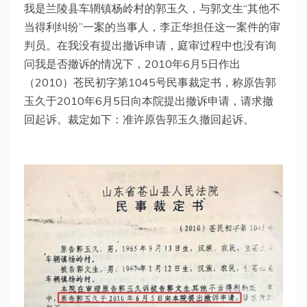
我是兰陵县车辋镇杨岭村的郭玉久，与郭文生“其他不
当得利纠纷”一案的当事人，李正华担任这一案件的审
判员。在我没有提出撤诉申请，庭审过程中也没有询
问我是否撤诉的情况下，2010年6月5日作出
（2010）苍民初字第1045号民事裁定书，称原告郭
玉久于2010年6月5日向本院提出撤诉申请，请求撤
回起诉。裁定如下：准许原告郭玉久撤回起诉。