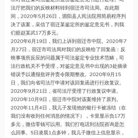
法厅把我们的反映材料转到宿迁市司法局。在此期
间，2020年5月26日，泗阳县人民法院用简易程序判
决了该案，采信了宿迁某鉴定所的鉴定意见书，判我
们赔赵某武17万多元。
2020年6月19日，我们上诉到宿迁市中院。2020年7
月27日，宿迁市司法局对我们的反映给了回复函：反
映事项所反应的问题属于司法鉴定专业技术范畴，司
法行政机关不予受理，对鉴定意见书中出现的3处摘录
错误予以通报批评并责令限期整改。2020年9月15
日，我们向省司法厅申请对该回复函进行行政复议。
2020年9月21日，省司法厅受理了行政复议申请。
2020年10月9日，宿迁市中院对该案维持了原判。
2020年11月4日，我儿子发现他的银行卡被冻结（在
我们没有收到任何消息的情况下），卡里显示负17万
多元，微信零钱可以用。我们打电话到法院咨询是怎
么回事。5日凌晨1点多钟，我儿子微信上信息显示，