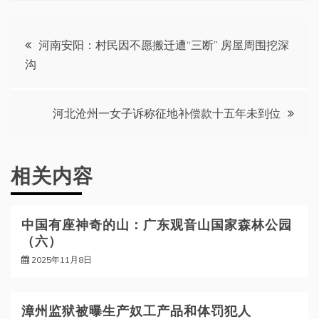
文
河南安阳：村民因不愿搬迁遭“三断” 房屋周围挖深
沟
章
导
河北沧州一女子诉称征地补偿款十五年未到位
航
相关内容
中国有座神奇的山：广东观音山国家森林公园
（六）
2025年11月8日
漳州监狱被曝生产奴工产品和体罚犯人