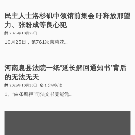
民主人士洛杉矶中领馆前集会 吁释放邢望
力、张盼成等良心犯
2025年10月28日
10月25日，第761次茉莉花…
河南息县法院一纸“延长解回通知书”背后
的无法无天
2025年10月16日
1 分钟阅读
1、“白条羁押”司法文书竟能凭…