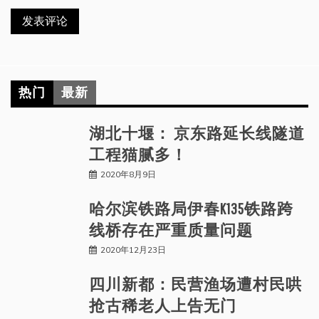
热门
最新
湖北十堰： 京东路延长线隧道
工程猫腻多！
2020年8月9日
哈尔滨铁路局伊春K135铁路跨
线桥存在严重质量问题
2020年12月23日
四川新都：民营渔场遭村民哄
抢古稀老人上告无门