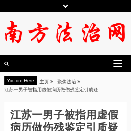
跳
至
内
容
南方法治网
You are Here
主页
聚焦法治
江苏一男子被指用虚假病历做伤残鉴定引质疑
江苏一男子被指用虚假
病历做伤残鉴定引质疑