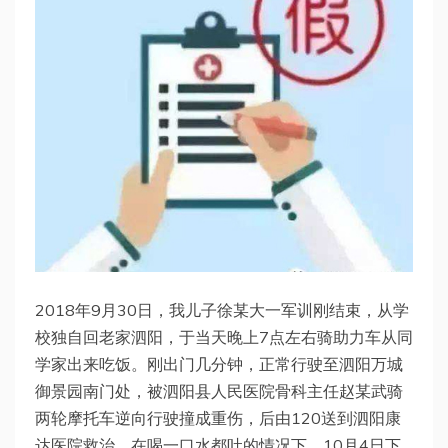
2018年9月30日，我儿子徐某大一军训刚结束，从学
校独自回老家泗阳，于当天晚上7点左右骑助力车从同
学家出来吃饭。刚出门几分钟，正常行驶至泗阳万城
御景园南门处，被泗阳县人民医院骨科主任赵某武骑
两轮摩托车逆向行驶撞成重伤，后由120送到泗阳康
达医院救治。在喝一口水都吐的情况下，10月4日下