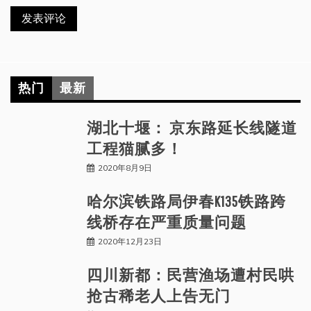
热门
最新
湖北十堰： 京东路延长线隧道
工程猫腻多！
2020年8月9日
哈尔滨铁路局伊春K135铁路跨
线桥存在严重质量问题
2020年12月23日
四川新都：民营渔场遭村民哄
抢古稀老人上告无门