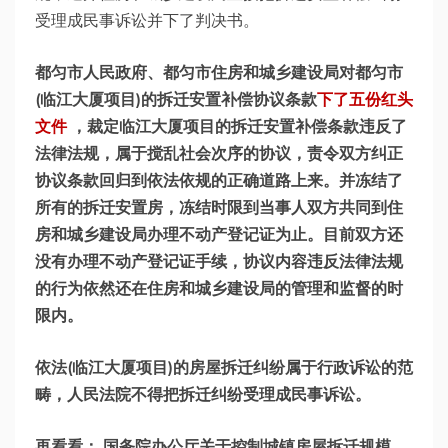
受理成民事诉讼并下了判决书。
都匀市人民政府、都匀市住房和城乡建设局对都匀市
(临江大厦项目)的拆迁安置补偿协议条款
下了五份红头
文件
，裁定临江大厦项目的拆迁安置补偿条款违反了
法律法规，属于搅乱社会次序的协议，责令双方纠正
协议条款回归到依法依规的正确道路上来。并冻结了
所有的拆迁安置房，冻结时限到当事人双方共同到住
房和城乡建设局办理不动产登记证为止。目前双方还
没有办理不动产登记证手续，协议内容违反法律法规
的行为依然还在住房和城乡建设局的管理和监督的时
限内。
依法(临江大厦项目)的房屋拆迁纠纷属于行政诉讼的范
畴，人民法院不得把拆迁纠纷受理成民事诉讼。
再看看： 国务院办公厅关于控制城镇房屋拆迁规模