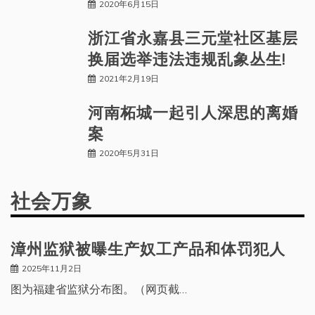
2020年6月15日
浙江省永嘉县三元堂社区基层
换届选举违法违规乱象丛生!
2021年2月19日
河南柘城一起引人深思的离婚
案
2020年5月31日
社会万象
漳州监狱被曝生产奴工产品和体罚犯人
2025年11月2日
图为福建省监狱分布图。（网页截…