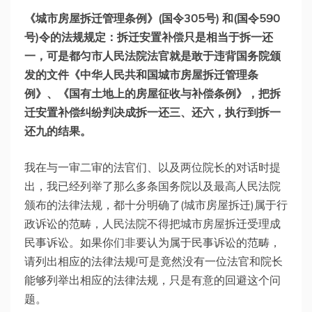
《城市房屋拆迁管理条例》(国令305号) 和(国令590
号)令的法规规定：拆迁安置补偿只是相当于拆一还
一，可是都匀市人民法院法官就是敢于违背国务院颁
发的文件《中华人民共和国城市房屋拆迁管理条
例》、《国有土地上的房屋征收与补偿条例》，把拆
迁安置补偿纠纷判决成拆一还三、还六，执行到拆一
还九的结果。
我在与一审二审的法官们、以及两位院长的对话时提
出，我已经列举了那么多条国务院以及最高人民法院
颁布的法律法规，都十分明确了(城市房屋拆迁)属于行
政诉讼的范畴，人民法院不得把城市房屋拆迁受理成
民事诉讼。如果你们非要认为属于民事诉讼的范畴，
请列出相应的法律法规!可是竟然没有一位法官和院长
能够列举出相应的法律法规，只是有意的回避这个问
题。