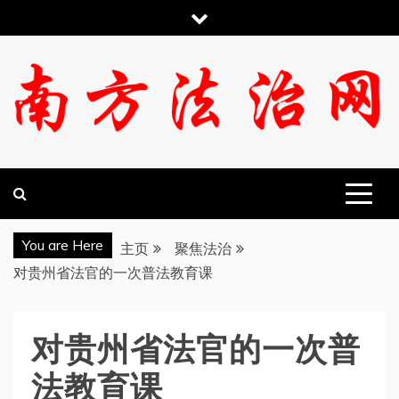
跳
至
内
容
南方法治网
You are Here
主页
聚焦法治
对贵州省法官的一次普法教育课
对贵州省法官的一次普
法教育课