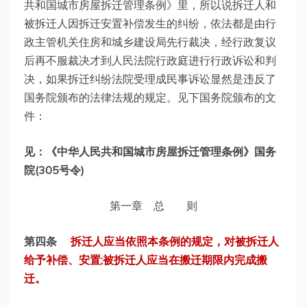
共和国城市房屋拆迁管理条例》里，所以说拆迁人和
被拆迁人因拆迁安置补偿发生的纠纷，依法都是由行
政主管机关住房和城乡建设局先行裁决，经行政复议
后再不服裁决才到人民法院行政庭进行行政诉讼和判
决，如果拆迁纠纷法院受理成民事诉讼显然是违反了
国务院颁布的法律法规的规定。见下国务院颁布的文
件：
见：《中华人民共和国城市房屋拆迁管理条例》国务
院(305号令)
第一章 总 则
第四条
拆迁人应当依照本条例的规定，对被拆迁人
给予补偿、安置;被拆迁人应当在搬迁期限内完成搬
迁。