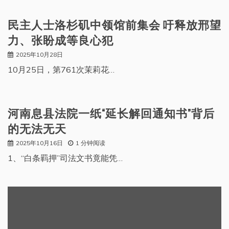
民主人士洛杉矶中领馆前集会 吁释放邢望
力、张盼成等良心犯
2025年10月28日
10月25日，第761次茉莉花…
河南息县法院一纸“延长解回通知书”背后
的无法无天
2025年10月16日
1 分钟阅读
1、“白条羁押”司法文书竟能凭…