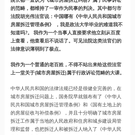
院长都一直认为《城市房屋拆迁纠纷》属于民事诉讼
的范畴，都维持了一审作为民事的判决。其中都匀市
法院胡光伟法官说：中国哪有《中华人民共和国城市
房屋拆迁管理条例》 ，我是政法大学毕业的难道我不
知道吗?。 我作为一个当事人直接要求他立刻从百度
上查看，他查看后不说话了。可见法院这类法官们的
法律意识薄弱到了极点。
我作为一个普通的老百姓，不得不站出来给这些法官
上一堂关于(城市房屋拆迁)属于行政诉讼范畴的大课。
中华人民共和国的法律法规已经是很健全完善的，在
城市房屋拆迁问题上，国务院早就颁布有了《中华人
民共和国城市房屋拆迁管理条例》和《国有土地上的
的房屋征收与补偿条例》，并且十分明确了城市房屋
拆迁工作属于当地的人民政府和住房和城乡建设局管
理和监督，也把拆迁人和被拆迁人纳入了《中华人民