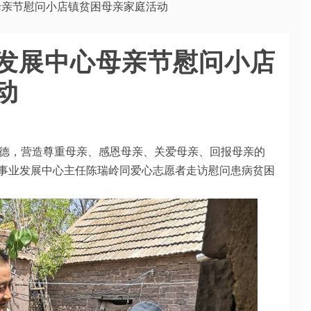
母亲节慰问小店镇贫困母亲家庭活动
发展中心母亲节慰问小店
动
德，营造尊重母亲、感恩母亲、关爱母亲、回报母亲的
益事业发展中心主任陈瑞岭同爱心志愿者走访慰问患病贫困