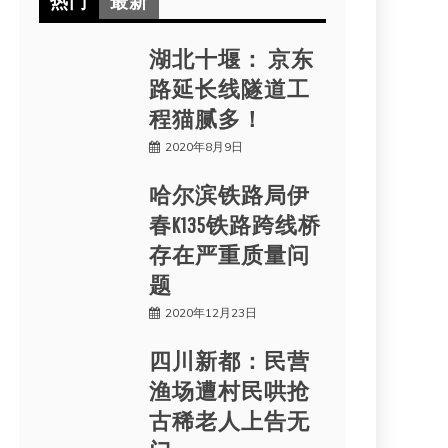
热门
最新
湖北十堰： 京东
路延长线隧道工
程猫腻多！
2020年8月9日
哈尔滨铁路局伊
春K135铁路跨线桥
存在严重质量问
题
2020年12月23日
四川新都：民营
渔场遭村民哄抢
古稀老人上告无