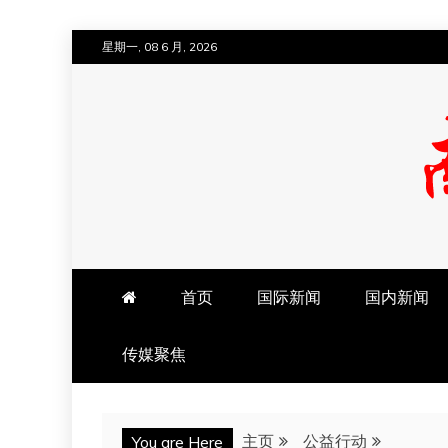
跳
星期一, 08 6 月, 2026
至
内
容
南方法治网
首页
国际新闻
国内新闻
传媒聚焦
主页
公益行动
You are Here