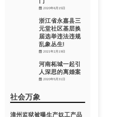
门
2020年6月15日
浙江省永嘉县三
元堂社区基层换
届选举违法违规
乱象丛生!
2021年2月19日
河南柘城一起引
人深思的离婚案
2020年5月31日
社会万象
漳州监狱被曝生产奴工产品