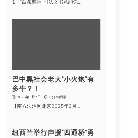
1、“白条羁押”司法文书竟能凭…
巴中黑社会老大“小火炮”有
多牛？！
2025年3月7日
1 分钟阅读
【南方法治网北京2025年3月…
纽西兰举行声援“四通桥”勇