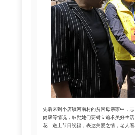
先后来到小店镇河南村的贫困母亲家中，志
健康等情况，鼓励她们要树立追求美好生活
花，送上节日祝福，表达关爱之情，老人看