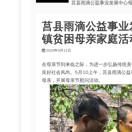
莒县雨滴公益事业发展中心
莒县雨滴公益事业
镇贫困母亲家庭活
2020年5月11日
在母亲节到来临之际，为进一步弘扬传统美
良好社会风尚。5月10上午，莒县雨滴公
母亲，开展母亲节慰问活动。