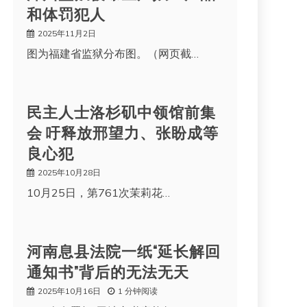
和体罚犯人
2025年11月2日
图为福建省监狱分布图。（网页截…
民主人士洛杉矶中领馆前集
会 吁释放邢望力、张盼成等
良心犯
2025年10月28日
10月25日，第761次茉莉花…
河南息县法院一纸“延长解回
通知书”背后的无法无天
2025年10月16日
1 分钟阅读