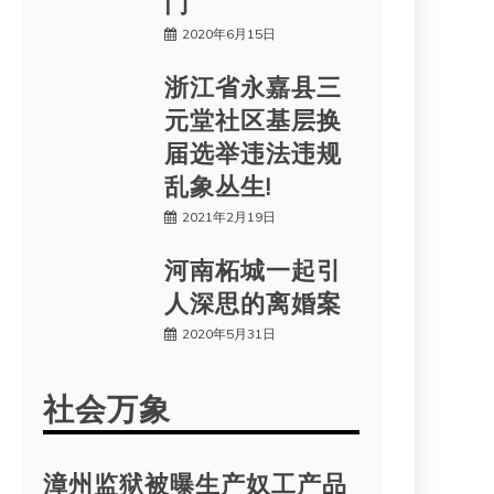
门
2020年6月15日
浙江省永嘉县三
元堂社区基层换
届选举违法违规
乱象丛生!
2021年2月19日
河南柘城一起引
人深思的离婚案
2020年5月31日
社会万象
漳州监狱被曝生产奴工产品