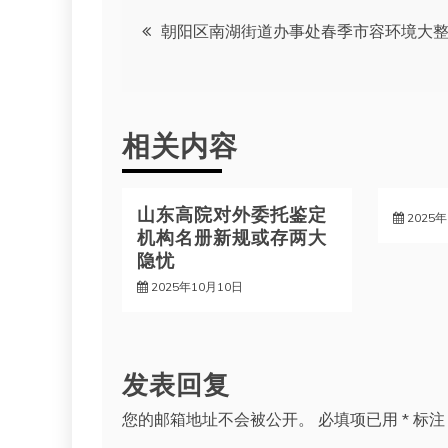
文
朝阳区南湖街道办事处春季市容环境大
章
导
相关内容
航
山东高院对外委托鉴定
2025
机构名册新规或存两大
隐忧
2025年10月10日
发表回复
您的邮箱地址不会被公开。
必填项已用
*
标注