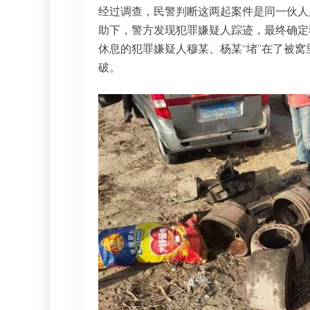
经过调查，民警判断这两起案件是同一伙人
助下，警方发现犯罪嫌疑人踪迹，最终确定
休息的犯罪嫌疑人穆某、杨某“堵”在了被
破。