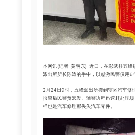
本网讯(记者 黄明东) 近日，在彰武县五
派出所所长陈涛的手中，以感激民警仅用6
2月24日9时，五峰派出所接到辖区汽车
报警后民警贾宏发、辅警边程迅速赶赴现场
样也是汽车修理部丢失汽车零件。