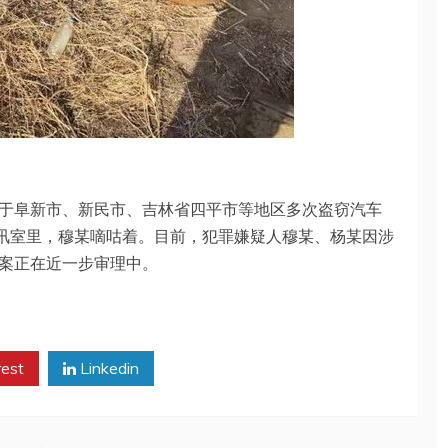
于阜新市、新民市、吉林省四平市等地区多次盗窃汽车
审讯室里，穆某嘀咕着。目前，犯罪嫌疑人穆某、杨某因涉
案正在近一步审理中。
rest
Linkedin