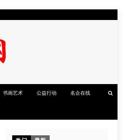
书画艺术
公益行动
名企在线