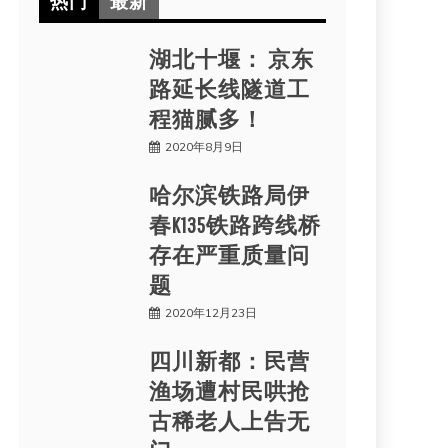
热门
最新
湖北十堰： 京东
路延长线隧道工
程猫腻多！
2020年8月9日
哈尔滨铁路局伊
春K135铁路跨线桥
存在严重质量问
题
2020年12月23日
四川新都：民营
渔场遭村民哄抢
古稀老人上告无