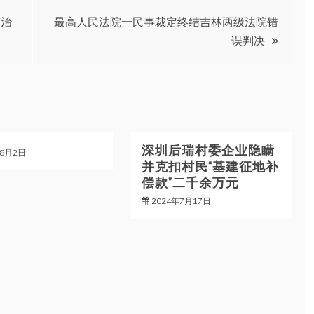
整治
最高人民法院一民事裁定终结吉林两级法院错
误判决
深圳后瑞村委企业隐瞒
年8月2日
并克扣村民“基建征地补
偿款”二千余万元
2024年7月17日