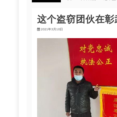
这个盗窃团伙在彰武
2021年3月10日