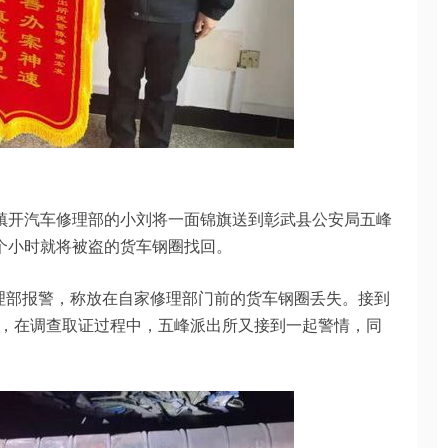
峰镇开汽车修理部的小刘将一面锦旗送到彰武县公安局五峰
个小时就将被盗的货车钢圈找回。
修理部报警，称放在自家修理部门前的货车钢圈丢失。接到
，在调查取证过程中，五峰派出所又接到一起警情，同