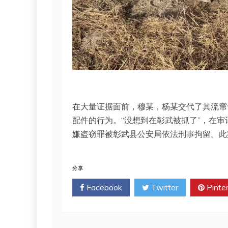
在大量证据面前，穆某，杨某交代了其流窜
配件的行为。“没想到在彰武被抓了”，在
嫌盗窃罪被彰武县公安局依法刑事拘留。此
分享
Facebook
Twitter
Pinte