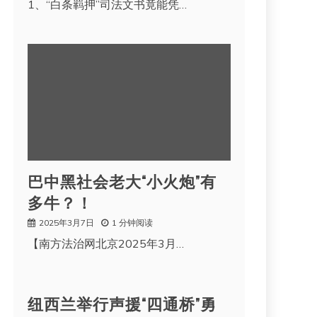
1、“白条羁押”司法文书竟能凭…
巴中黑社会老大“小火炮”有
多牛？！
2025年3月7日
1 分钟阅读
【南方法治网北京2025年3月…
纽西兰举行声援“四通桥”勇