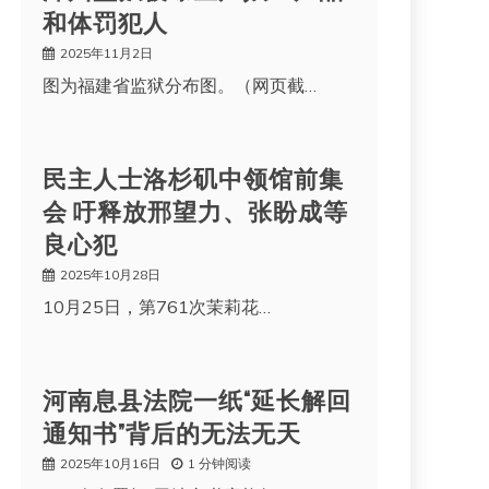
和体罚犯人
2025年11月2日
图为福建省监狱分布图。（网页截…
民主人士洛杉矶中领馆前集
会 吁释放邢望力、张盼成等
良心犯
2025年10月28日
10月25日，第761次茉莉花…
河南息县法院一纸“延长解回
通知书”背后的无法无天
2025年10月16日
1 分钟阅读