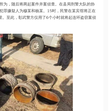
所为，随后将两起案件并案侦查。在县局刑警大队的协
犯罪嫌疑人为穆某和杨某。15时，民警在某宾馆将正在
窝里。至此，彰武警方仅用了6个小时就将起连环盗窃案侦