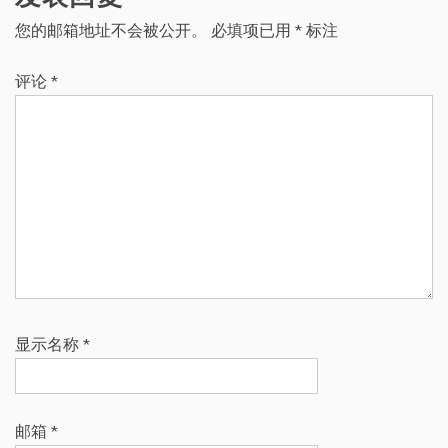
您的邮箱地址不会被公开。
必填项已用
*
标注
评论
*
显示名称
*
邮箱
*