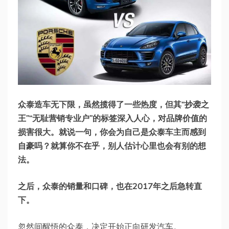
众泰造车无下限，虽然揽得了一些热度，但其“抄袭之
王”“无耻营销专业户”的标签深入人心，对品牌价值的
损害很大。就说一句，你会为自己是众泰车主而感到
自豪吗？就算你不在乎，别人估计心里也会有别的想
法。
之后，众泰的销量和口碑，也在2017年之后急转直
下。
忽然间醒悟的众泰，决定开始正向研发汽车。