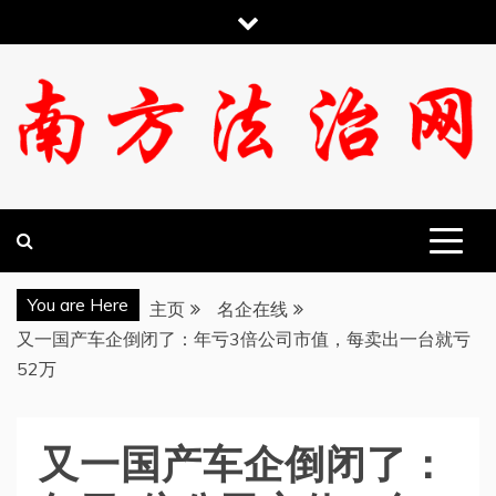
跳
至
内
容
南方法治网
You are Here
主页
名企在线
又一国产车企倒闭了：年亏3倍公司市值，每卖出一台就亏
52万
又一国产车企倒闭了：