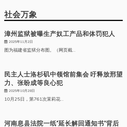
社会万象
漳州监狱被曝生产奴工产品和体罚犯人
2025年11月2日
图为福建省监狱分布图。（网页截…
民主人士洛杉矶中领馆前集会 吁释放邢望
力、张盼成等良心犯
2025年10月28日
10月25日，第761次茉莉花…
河南息县法院一纸“延长解回通知书”背后