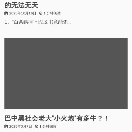
的无法无天
2025年10月16日
1 分钟阅读
1、“白条羁押”司法文书竟能凭…
巴中黑社会老大“小火炮”有多牛？！
2025年3月7日
1 分钟阅读