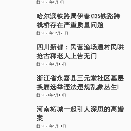
2020年8月9日
哈尔滨铁路局伊春K135铁路跨
线桥存在严重质量问题
2020年12月23日
四川新都：民营渔场遭村民哄
抢古稀老人上告无门
2020年6月15日
浙江省永嘉县三元堂社区基层
换届选举违法违规乱象丛生!
2021年2月19日
河南柘城一起引人深思的离婚
案
2020年5月31日