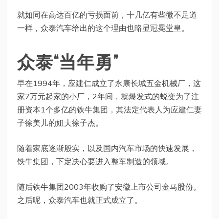
就如同在高达百亿的亏损面前，十几亿有些微不足道
一样，众泰汽车给出的这个理由也略显冠冕堂皇。
众泰“当年勇”
早在1994年，应建仁成立了永康长城五金机械厂，这
家7万元起家的小厂，2年间，就爆发式的蜕变为了注
册资本1个多亿的铁牛集团，其法定代表人为应建仁妻
子徐美儿的姐夫徐子杰。
随着家底逐渐殷实，以及国内汽车市场的快速发展，
铁牛集团，下定决心要进入整车制造的领域。
随后铁牛集团2003年收购了安徽上市公司金马股份。
之后呢，众泰汽车也就正式成立了。