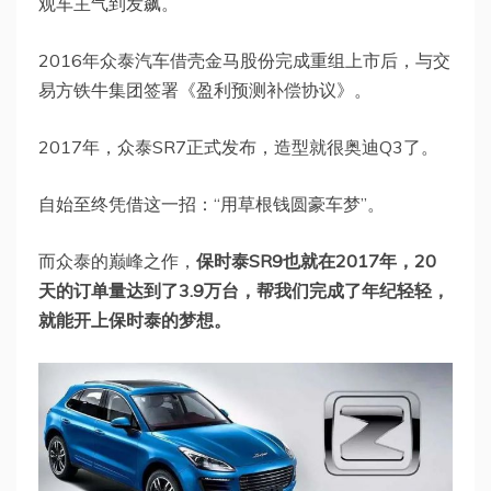
观车主气到发飙。
2016年众泰汽车借壳金马股份完成重组上市后，与交
易方铁牛集团签署《盈利预测补偿协议》。
2017年，众泰SR7正式发布，造型就很奥迪Q3了。
自始至终凭借这一招：“用草根钱圆豪车梦”。
而众泰的巅峰之作，
保时泰SR9也就在2017年，20
天的订单量达到了3.9万台，帮我们完成了年纪轻轻，
就能开上保时泰的梦想。