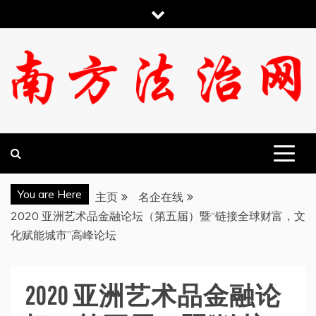
跳
至
内
容
南方法治网
You are Here
主页
名企在线
2020 亚洲艺术品金融论坛（第五届）暨“链接全球财富，文
化赋能城市”高峰论坛
2020 亚洲艺术品金融论