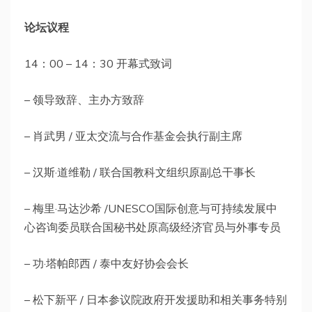
论坛议程
14：00 – 14：30 开幕式致词
– 领导致辞、主办方致辞
– 肖武男 / 亚太交流与合作基金会执行副主席
– 汉斯·道维勒 / 联合国教科文组织原副总干事长
– 梅里·马达沙希 /UNESCO国际创意与可持续发展中
心咨询委员联合国秘书处原高级经济官员与外事专员
– 功·塔帕郎西 / 泰中友好协会会长
– 松下新平 / 日本参议院政府开发援助和相关事务特别