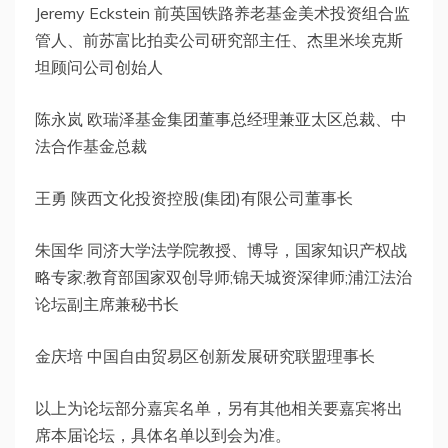
Jeremy Eckstein 前英国铁路养老基金美术投资组合监
管人、前苏富比拍卖公司研究部主任、杰里米埃克斯
坦顾问公司创始人
陈永岚 欧瑞泽基金集团董事总经理兼亚太区总裁、中
法合作基金总裁
王勇 陕西文化投资控股(集团)有限公司董事长
朱国华 同济大学法学院教授、博导，国家知识产权战
略专家;教育部国家双创导师;锦天城资深律师;浦江法治
论坛副主席兼秘书长
金庆培 中国自由贸易区创新发展研究联盟理事长
以上为论坛部分嘉宾名单，另有其他相关要嘉宾将出
席本届论坛，具体名单以到会为准。