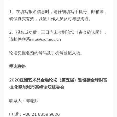
1、在填写报名信息时，请仔细填写手机号、邮箱等，
确保真实有效，以便工作人员及时与您沟通。
2、报名成功后，三日内未收到论坛《参会确认函》，
请邮件联系
info@aiaf.edu.cn
论坛凭报名预约号码及手机号登记入场。
垂询联络
2020亚洲艺术品金融论坛（第五届）暨链接全球财富
·文化赋能城市高峰论坛组委会
联系人：郎老师
电 话：+86 21 6859 9606