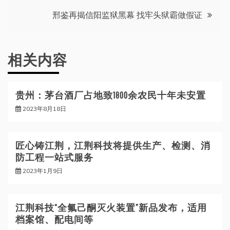
导
邢鉴再揭信阳监狱黑幕 找牢头狱霸做假证
航
相关内容
贵州：茅台酒厂占地致1800余农民十年未安置
2023年8月18日
匠心铸江荆，江荆科技将提供生产、检测、消
防工程一站式服务
2023年1月9日
江荆科技“全氟己酮灭火装置”新品发布，适用
档案馆、配电间等