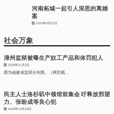
河南柘城一起引人深思的离婚
案
2020年5月31日
社会万象
漳州监狱被曝生产奴工产品和体罚犯人
2025年11月2日
图为福建省监狱分布图。（网页截…
民主人士洛杉矶中领馆前集会 吁释放邢望
力、张盼成等良心犯
2025年10月28日