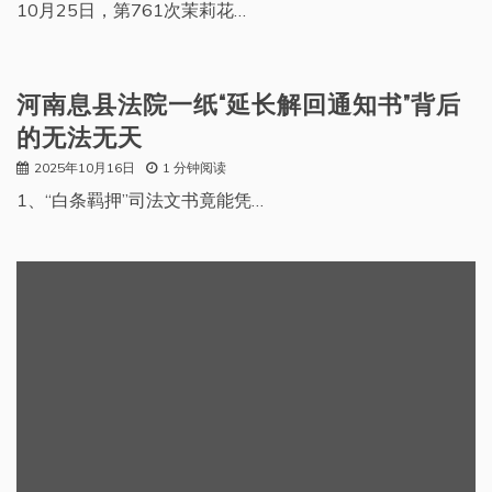
10月25日，第761次茉莉花…
河南息县法院一纸“延长解回通知书”背后
的无法无天
2025年10月16日
1 分钟阅读
1、“白条羁押”司法文书竟能凭…