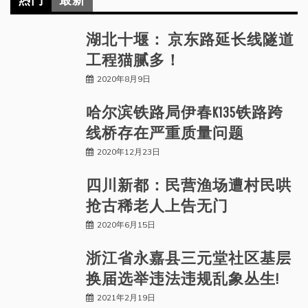
湖北十堰： 京东路延长线隧道
工程猫腻多！
2020年8月9日
哈尔滨铁路局伊春K135铁路跨
线桥存在严重质量问题
2020年12月23日
四川新都：民营渔场遭村民哄
抢古稀老人上告无门
2020年6月15日
浙江省永嘉县三元堂社区基层
换届选举违法违规乱象丛生!
2021年2月19日