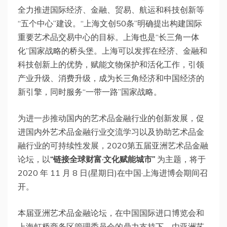
全力推进国际经济、金融、贸易、航运和科技创新等
“五个中心”建设。“上海文创50条”明确提出构建国际
重要艺术品交易中心的目标。上海也是“长三角一体
化”国家战略的桥头堡。上海可以发挥在经济、金融和
科技创新上的优势，赋能文物保护和活化工作，引领
产业升级、消费升级，成为长三角经济和中国经济的
新引擎，同时服务“一带一路”国家战略。
为进一步推动国内的艺术品金融行业的创新发展，促
进国内外艺术品金融行业交流学习以及协助艺术品金
融行业的可持续性发展，2020第五届亚洲艺术品金融
论坛，以
“链接全球财富·文化赋能城市”
为主题，将于
2020 年 11 月 8 日(星期日)在中国·上海进博会期间召
开。
本届亚洲艺术品金融论坛，在中国国际进口博览会和
上海虹桥商务区管理委员会的鼎力支持下，由亚洲艺