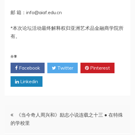
邮 箱：
info@aiaf.edu.cn
*本次论坛活动最终解释权归亚洲艺术品金融商学院所
有。
分享
Facebook
Twitter
Pinterest
Linkedin
文
《当今奇人周兴和》励志小说连载之十三 ● 在特殊
的学校里
章