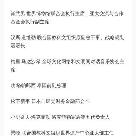
肖武男 世界博物馆联合会执行主席、亚太交流与合作
基金会执行副主席
汉斯·道维勒 联合国教科文组织原副总干事、战略规划
署署长
梅里·马达沙希 全球文化网络和文明间对话音乐协会主
席
功·塔帕郎西 泰国前副总理
松下新平 日本自民党财务金融部会长
小史蒂夫·洛克菲勒 洛克菲勒家族第五代负责人
景峰 联合国教科文组织世界遗产中心亚太部主任