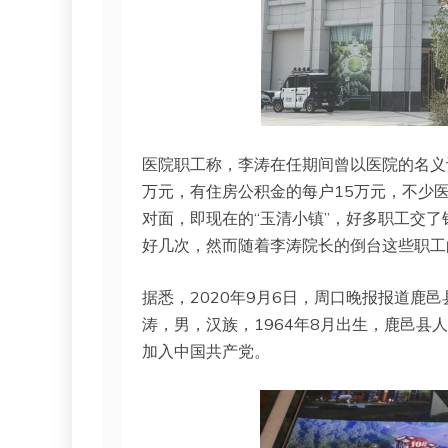
医院职工称，李涛在任期间曾以医院的名义
万元，有住房公积金的每户15万元，不少
对面，即现在的“玉清小镇”，好多职工交
好几次，然而随着李涛院长的倒台这些职工
据悉，2020年9月6日，周口晚报报道鹿
涛，男，汉族，1964年8月出生，鹿邑县人
加入中国共产党。