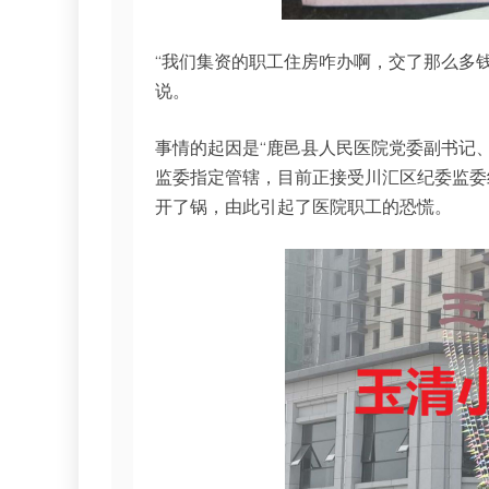
“我们集资的职工住房咋办啊，交了那么多钱
说。
事情的起因是“鹿邑县人民医院党委副书记
监委指定管辖，目前正接受川汇区纪委监委
开了锅，由此引起了医院职工的恐慌。