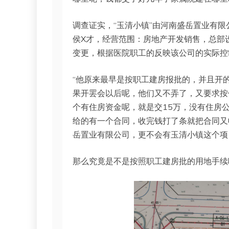
调查证实，“玉清小镇”由河南盛岳置业有限
侯X才，经营范围：房地产开发销售，总部设
变更，根据医院职工的反映该公司的实际控
“他原来最早是按职工建房报批的，并且开
果开罢会以后呢，他们又不弄了，又要求按
个有住房资金呢，就是交15万，没有住房
给的有一个合同，收完钱打了条就把合同又
岳置业有限公司，更不会有玉清小镇这个项
那么究竟是不是按照职工建房批的用地手续