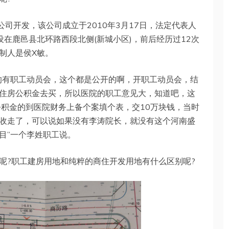
公司开发，该公司成立于2010年3月17日，法定代表人
在鹿邑县北环路西段北侧(新城小区)，前后经历过12次
制人是侯X敏。
的有职工动员会，这个都是公开的啊，开职工动员会，结
住房公积金去买，所以医院的职工意见大，知道吧，这
公积金的到医院财务上备个案填个表，交10万块钱，当时
收走了，可以说如果没有李涛院长，就没有这个河南盛
目”一个李姓职工说。
呢?职工建房用地和纯粹的商住开发用地有什么区别呢?