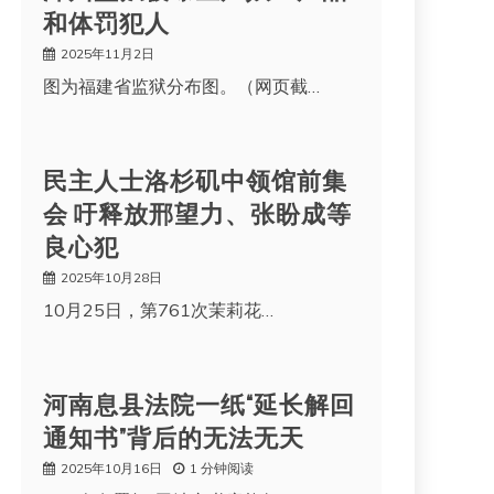
和体罚犯人
2025年11月2日
图为福建省监狱分布图。（网页截…
民主人士洛杉矶中领馆前集
会 吁释放邢望力、张盼成等
良心犯
2025年10月28日
10月25日，第761次茉莉花…
河南息县法院一纸“延长解回
通知书”背后的无法无天
2025年10月16日
1 分钟阅读