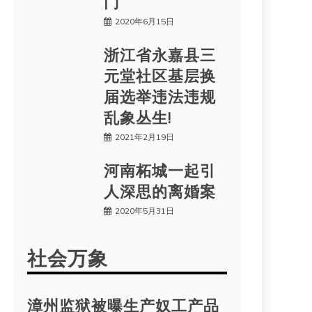
门
2020年6月15日
浙江省永嘉县三
元堂社区基层换
届选举违法违规
乱象丛生!
2021年2月19日
河南柘城一起引
人深思的离婚案
2020年5月31日
社会万象
漳州监狱被曝生产奴工产品