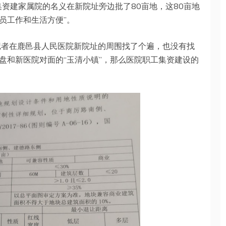
资建家属院的名义在新院址旁边批了80亩地，这80亩地
员工作和生活方便”。
记者在鹿邑县人民医院新院址的周围找了个遍，也没有找
盘和新医院对面的“玉清小镇”，那么医院职工集资建设的