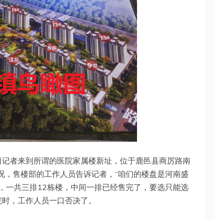
6日记者来到所谓的医院家属楼新址，位于鹿邑县商厉路南
情况，售楼部的工作人员告诉记者，“咱们的楼盘是河南盛
亩，一共三排12栋楼，中间一排已经售完了，要选只能选
院时，工作人员一口否决了。