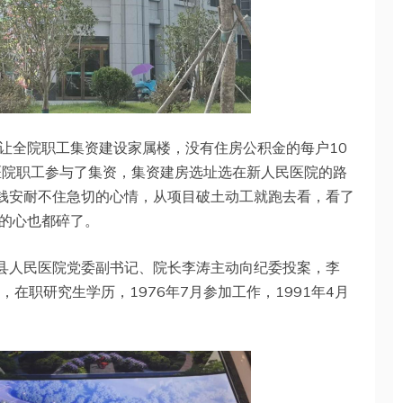
让全院职工集资建设家属楼，没有住房公积金的每户10
医院职工参与了集资，集资建房选址选在新人民医院的路
了钱安耐不住急切的心情，从项目破土动工就跑去看，看了
的心也都碎了。
邑县人民医院党委副书记、院长李涛主动向纪委投案，李
，在职研究生学历，1976年7月参加工作，1991年4月