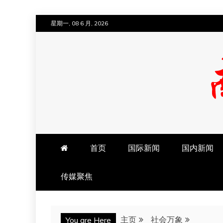
跳
星期一, 08 6 月, 2026
至
内
容
南方法治网
首页
国际新闻
国内新闻
传媒聚焦
主页
社会万象
You are Here