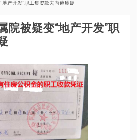
“地产开发”职工集资款去向遭质疑
属院被疑变“地产开发”职
疑