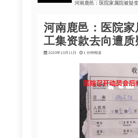
河南鹿邑：医院家属院被疑变
河南鹿邑：医院家
工集资款去向遭质
2020年10月11日
1 分钟阅读