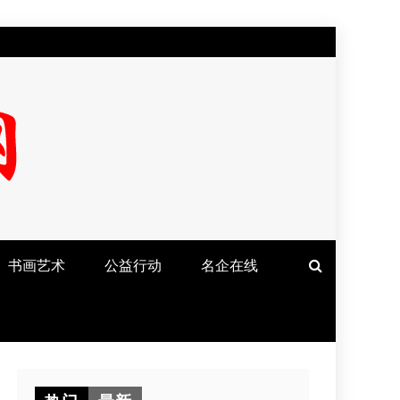
书画艺术
公益行动
名企在线