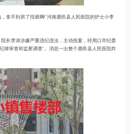
，拿不到房了找谁啊!”河南鹿邑县人民医院的护士小李
、院长李涛涉嫌严重违纪违法，主动投案，经周口市纪委
纪律审查和监察调查”。消息一出整个鹿邑县人民医院炸