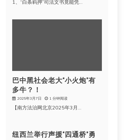
1、“白条羁押”司法文书竟能凭…
巴中黑社会老大“小火炮”有
多牛？！
2025年3月7日
1 分钟阅读
【南方法治网北京2025年3月…
纽西兰举行声援“四通桥”勇