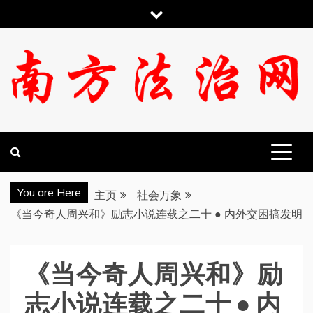
跳
至
内
容
南方法治网
You are Here
主页
社会万象
《当今奇人周兴和》励志小说连载之二十 ● 内外交困搞发明
《当今奇人周兴和》励
志小说连载之二十 ● 内