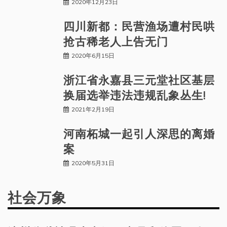
2020年12月23日
四川新都：民营渔场遭村民哄
抢古稀老人上告无门
2020年6月15日
浙江省永嘉县三元堂社区基层
换届选举违法违规乱象丛生!
2021年2月19日
河南柘城一起引人深思的离婚
案
2020年5月31日
社会万象