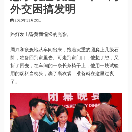
外交困搞发明
2020年11月20日
路灯发出昏黄而惺忪的光影。
周兴和疲惫地从车间出来，拖着沉重的腿爬上几级石
阶，准备回到家里去。可走到家门口，他想了想，又
折了回去，在车间的一条长条椅子上，他用一块试验
用的废料当枕头，裹了裹衣裳，准备就在这里过夜
了。