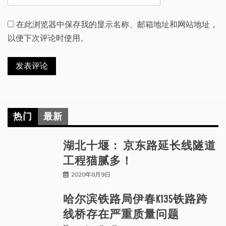
在此浏览器中保存我的显示名称、邮箱地址和网站地址，
以便下次评论时使用。
热门
最新
湖北十堰： 京东路延长线隧道
工程猫腻多！
2020年8月9日
哈尔滨铁路局伊春K135铁路跨
线桥存在严重质量问题