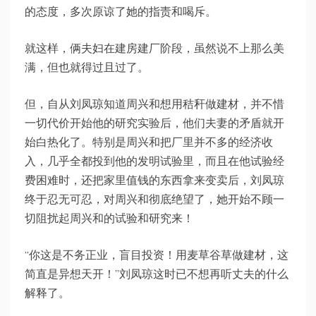
的态度，多次原谅了她的指责和喝斥。
就这样，俩夫妇在建房建厂阶段，虽然说不上那么美
满，但也就得过且过了。
但，自从刘凤琼知道周兴和想用秸秆做建材，并不惜
一切代价开始他的研究实验后，他们夫妻的矛盾就开
始白热化了。特别是周兴和把厂里并不多的经济收
入，几乎全都投到他的发明试验里，而且在他试验经
费困难时，还把家里值钱的东西拿来变卖后，刘凤琼
终于忍无可忍，对周兴和彻底绝望了，她开始不顾一
切阻扰起周兴和的试验和研究来！
“你这是不务正业，盲目投资！用麦草谷草做建材，这
简直是异想天开！”刘凤琼这时已不想再听丈夫的什么
解释了。