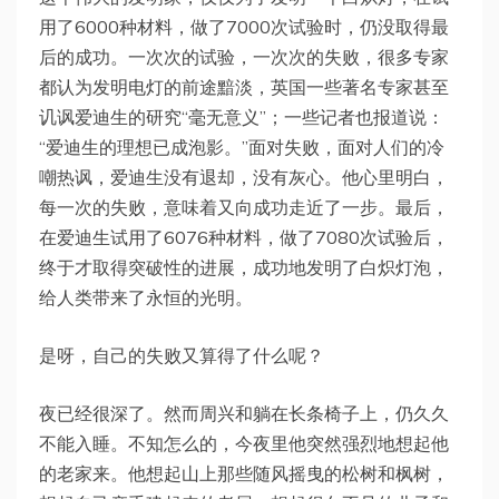
用了6000种材料，做了7000次试验时，仍没取得最
后的成功。一次次的试验，一次次的失败，很多专家
都认为发明电灯的前途黯淡，英国一些著名专家甚至
讥讽爱迪生的研究“毫无意义”；一些记者也报道说：
“爱迪生的理想已成泡影。”面对失败，面对人们的冷
嘲热讽，爱迪生没有退却，没有灰心。他心里明白，
每一次的失败，意味着又向成功走近了一步。最后，
在爱迪生试用了6076种材料，做了7080次试验后，
终于才取得突破性的进展，成功地发明了白炽灯泡，
给人类带来了永恒的光明。
是呀，自己的失败又算得了什么呢？
夜已经很深了。然而周兴和躺在长条椅子上，仍久久
不能入睡。不知怎么的，今夜里他突然强烈地想起他
的老家来。他想起山上那些随风摇曳的松树和枫树，