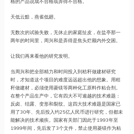
格的产品说成不合格或弄得不合格。
天低云黯，燕雀低廻。
无数次的试验失败，无休止的家庭扯皮，在盐亭那一
两年的时间里，周兴和是弄得是焦头烂额内外交困。
让我们再来看他的研究发明。
当周兴和把全部精力和时间投入到秸秆做建材研究
时，才知道这个项目的难度远远超出他的想象。用秸
秆做建材，必须使用菱镁等两种化工原料作粘合剂。
在整个产品生产中，它有四大不可逾越的技术难题：
反卤、结露、变形和裂纹。这四大技术难题是国家已
用了30年、先后投入约25亿人民币进行研究，但都未
能解决的技术顽疾。国家有关部门因此于1993年至
1999年间，先后发了3个文件，禁止使用菱镁作为粘