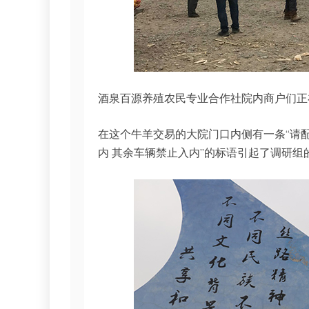
酒泉百源养殖农民专业合作社院内商户们正
在这个牛羊交易的大院门口内侧有一条“请
内 其余车辆禁止入内”的标语引起了调研