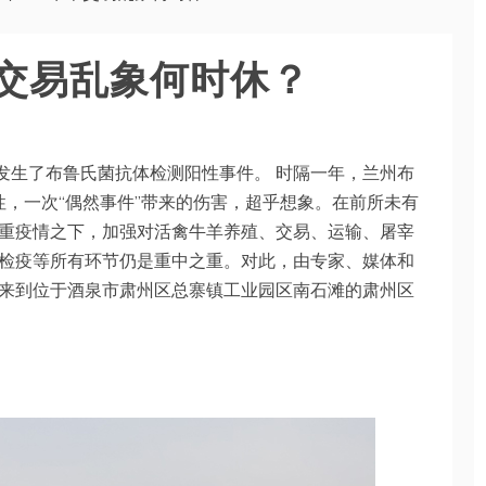
交易乱象何时休？
所发生了布鲁氏菌抗体检测阳性事件。 时隔一年，兰州布
性，一次“偶然事件”带来的伤害，超乎想象。在前所未有
重疫情之下，加强对活禽牛羊养殖、交易、运输、屠宰
检疫等所有环节仍是重中之重。对此，由专家、媒体和
来到位于酒泉市肃州区总寨镇工业园区南石滩的肃州区