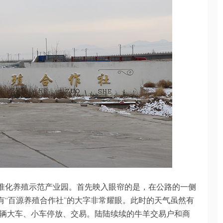
标准化养殖示范产业园。首先映入眼帘的是，在公路的一侧
有“百源养殖合作社”的大字非常耀眼。此时的天气虽然有
辆大车、小车停放、交易。陆陆续续的牛羊交易户和商