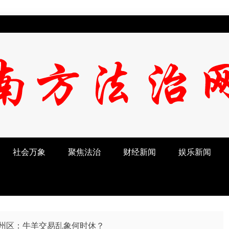
社会万象
聚焦法治
财经新闻
娱乐新闻
州区：牛羊交易乱象何时休？