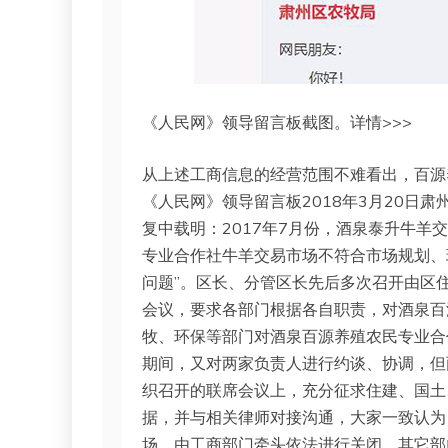
《人民网》领导留言板截图。详情>>>
从上述工商信息的经营范围不难看出，百源
《人民网》领导留言板2018年3月20日
复中载明：2017年7月份，酒泉泰升牛羊
专业合作社牛羊交易市场不符合市场规划、
问题”。区长、分管区长先后多次召开由区
会议，要求各部门根据各自职责，对酒泉百
牧、环保等部门对酒泉百源养殖农民专业合
期间，又对两家负责人进行约谈、协调，但
织召开的联席会议上，充分征求住建、国土
据，并与相关律师对接沟通，大家一致认为
场，由工商部门牵头依法进行关闭，其它部