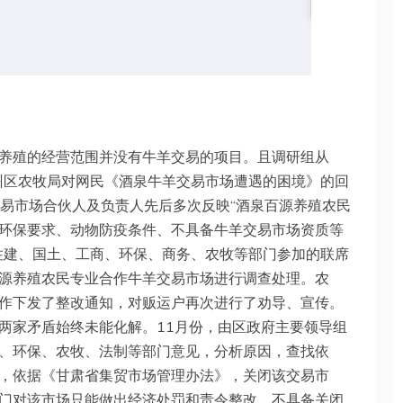
养殖的经营范围并没有牛羊交易的项目。且调研组从
肃州区农牧局对网民《酒泉牛羊交易市场遭遇的困境》的回
交易市场合伙人及负责人先后多次反映“酒泉百源养殖农民
环保要求、动物防疫条件、不具备牛羊交易市场资质等
住建、国土、工商、环保、商务、农牧等部门参加的联席
源养殖农民专业合作牛羊交易市场进行调查处理。农
作下发了整改通知，对贩运户再次进行了劝导、宣传。
两家矛盾始终未能化解。11月份，由区政府主要领导组
、环保、农牧、法制等部门意见，分析原因，查找依
，依据《甘肃省集贸市场管理办法》，关闭该交易市
门对该市场只能做出经济处罚和责令整改，不具备关闭