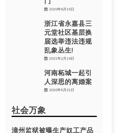
门
2020年6月15日
浙江省永嘉县三
元堂社区基层换
届选举违法违规
乱象丛生!
2021年2月19日
河南柘城一起引
人深思的离婚案
2020年5月31日
社会万象
漳州监狱被曝生产奴工产品