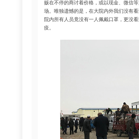
贩在不停的商讨着价格，或以现金、微信等
场。唯独遗憾的是，在大院内外我们没有看到
院内所有人员竟没有一人佩戴口罩，更没看
疫。