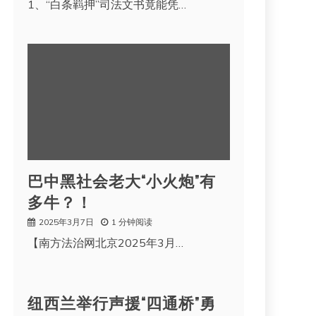
1、“白条羁押”司法文书竟能凭…
巴中黑社会老大“小火炮”有
多牛？！
2025年3月7日
1 分钟阅读
【南方法治网北京2025年3月…
纽西兰举行声援“四通桥”勇