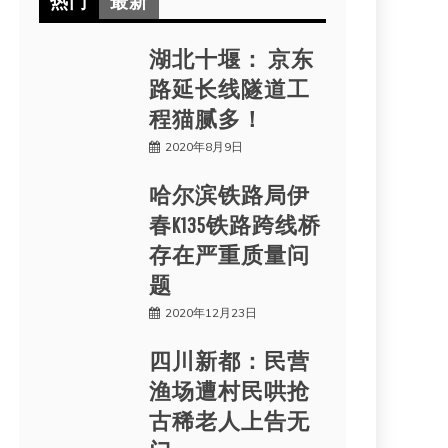
热门
最新
湖北十堰： 京东
路延长线隧道工
程猫腻多！
2020年8月9日
哈尔滨铁路局伊
春K135铁路跨线桥
存在严重质量问
题
2020年12月23日
四川新都：民营
渔场遭村民哄抢
古稀老人上告无