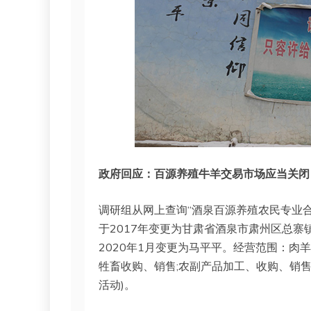
政府回应：百源养殖牛羊交易市场应当关闭
调研组从网上查询“酒泉百源养殖农民专业合
于2017年变更为甘肃省酒泉市肃州区总寨
2020年1月变更为马平平。经营范围：肉羊
牲畜收购、销售;农副产品加工、收购、销
活动)。