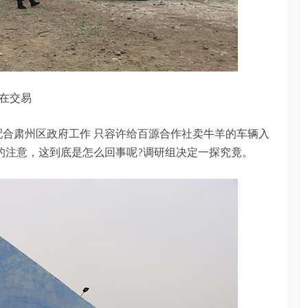
在交易
配合肃州区政府工作 只容许给百源合作社卖牛羊的车辆入
组的注意，这到底是怎么回事呢?调研组决定一探究竟。