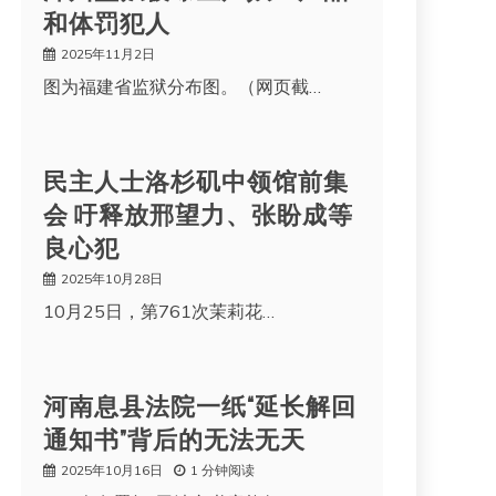
和体罚犯人
2025年11月2日
图为福建省监狱分布图。（网页截…
民主人士洛杉矶中领馆前集
会 吁释放邢望力、张盼成等
良心犯
2025年10月28日
10月25日，第761次茉莉花…
河南息县法院一纸“延长解回
通知书”背后的无法无天
2025年10月16日
1 分钟阅读