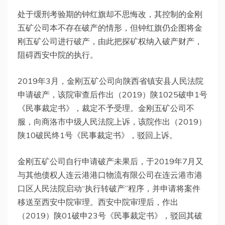
处于缓刑考验期的钟红旗却不思悔改，其控制的金刚
五矿公司本不存在破产的情形，但钟红旗仍企图将金
刚五矿公司进行破产，由此把探矿权纳入破产财产，
阻碍西安中院的执行。
2019年3月，金刚五矿公司向陕西省镇安县人民法院
申请破产，该院审查后作出（2019）陕1025破申1号
《民事裁定书》，裁定不予受理。金刚五矿公司不
服，向商洛市中级人民法院上诉，该院作出（2019）
陕10破民终1号《民事裁定书》，驳回上诉。
金刚五矿公司自行申请破产未果后，于2019年7月又
与其他债权人连云港港口物流有限公司在连云港市港
口区人民法院启动“执行转破产”程序，并申请将案件
移送至西安中院审理。西安中院审理后，作出
（2019）陕01破申23号《民事裁定书》，驳回其破