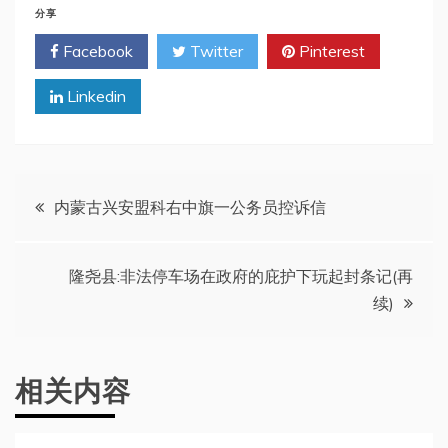
分享
Facebook
Twitter
Pinterest
Linkedin
文
内蒙古兴安盟科右中旗一公务员控诉信
章
隆尧县:非法停车场在政府的庇护下玩起封条记(再
导
续)
航
相关内容