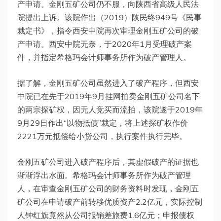
产申请。金刚五矿公司仍不服，向陕西省高级人民法
院提出上诉。该院作出（2019）陕民终949号《民事
裁定书》，指令西安中院再次审理金刚五矿公司的破
产申请。西安中院无奈，于2020年1月受理破产案
件，并指定希格玛会计师事务所作为破产管理人。
据了解，金刚五矿公司虽然进入了破产程序，但西安
中院已在先于2019年9月挂网拍卖金刚五矿公司名下
的两宗探矿权，因无人竞买而流拍，该院遂于2019年
9月29日作出“以物抵债”裁定，将上述探矿权作价
2221万元抵偿给小贷公司，执行案件执行完毕。
金刚五矿公司进入破产程序后，其虚假破产的证据也
渐渐浮出水面。希格玛会计师事务所作为破产管理
人，在审查金刚五矿公司的财务资料时发现，金刚五
矿公司在申请破产前转移优质资产2.2亿元，实际控制
人钟红旗竟然从公司报销差旅费1.6亿元；申报债权