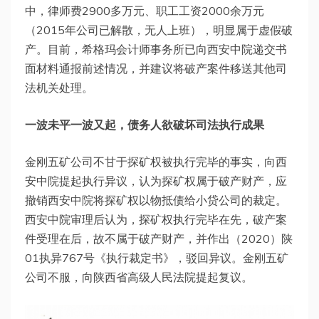
中，律师费2900多万元、职工工资2000余万元
（2015年公司已解散，无人上班），明显属于虚假破
产。目前，希格玛会计师事务所已向西安中院递交书
面材料通报前述情况，并建议将破产案件移送其他司
法机关处理。
一波未平一波又起，
债务人欲破坏司法执行成果
金刚五矿公司不甘于探矿权被执行完毕的事实，向西
安中院提起执行异议，认为探矿权属于破产财产，应
撤销西安中院将探矿权以物抵债给小贷公司的裁定。
西安中院审理后认为，探矿权执行完毕在先，破产案
件受理在后，故不属于破产财产，并作出（2020）陕
01执异767号《执行裁定书》，驳回异议。金刚五矿
公司不服，向陕西省高级人民法院提起复议。