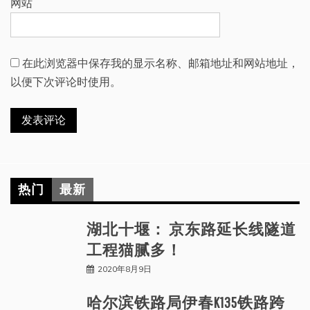
网站
在此浏览器中保存我的显示名称、邮箱地址和网站地址，
以便下次评论时使用。
热门
最新
湖北十堰： 京东路延长线隧道
工程猫腻多！
2020年8月9日
哈尔滨铁路局伊春K135铁路跨