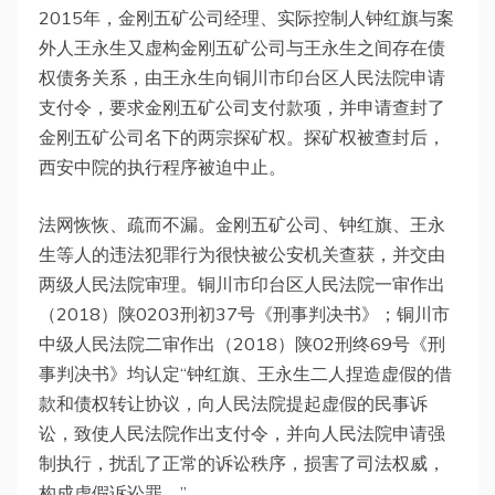
2015年，金刚五矿公司经理、实际控制人钟红旗与案
外人王永生又虚构金刚五矿公司与王永生之间存在债
权债务关系，由王永生向铜川市印台区人民法院申请
支付令，要求金刚五矿公司支付款项，并申请查封了
金刚五矿公司名下的两宗探矿权。探矿权被查封后，
西安中院的执行程序被迫中止。
法网恢恢、疏而不漏。金刚五矿公司、钟红旗、王永
生等人的违法犯罪行为很快被公安机关查获，并交由
两级人民法院审理。铜川市印台区人民法院一审作出
（2018）陕0203刑初37号《刑事判决书》；铜川市
中级人民法院二审作出（2018）陕02刑终69号《刑
事判决书》均认定“钟红旗、王永生二人捏造虚假的借
款和债权转让协议，向人民法院提起虚假的民事诉
讼，致使人民法院作出支付令，并向人民法院申请强
制执行，扰乱了正常的诉讼秩序，损害了司法权威，
构成虚假诉讼罪。”