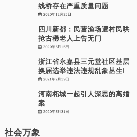
线桥存在严重质量问题
2020年12月23日
四川新都：民营渔场遭村民哄
抢古稀老人上告无门
2020年6月15日
浙江省永嘉县三元堂社区基层
换届选举违法违规乱象丛生!
2021年2月19日
河南柘城一起引人深思的离婚
案
2020年5月31日
社会万象