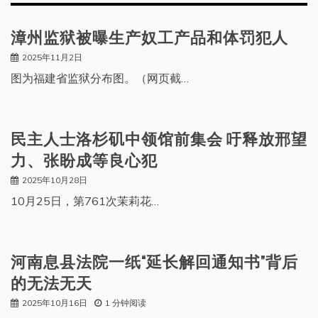
漳州监狱被曝生产奴工产品和体罚犯人
2025年11月2日
图为福建省监狱分布图。（网页截…
民主人士洛杉矶中领馆前集会 吁释放邢望
力、张盼成等良心犯
2025年10月28日
10月25日，第761次茉莉花…
河南息县法院一纸“延长解回通知书”背后
的无法无天
2025年10月16日
1 分钟阅读