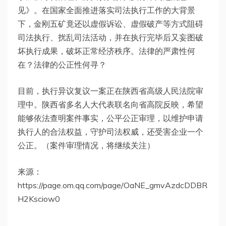
见》。在国家全面推进落实司法执行工作的大背景
下，金刚五矿竟还以虚假诉讼、虚假破产等方式阻碍
司法执行、扰乱司法活动，并在执行完毕后又妄图破
坏执行成果，破坏正常经济秩序。法律的严肃性何
在？法律的公正性何寻？
目前，执行异议复议一案正在陕西省高级人民法院审
理中。陕西省多名人大代表联名向省高院反映，希望
能够依法查明案件事实，公平公正审理，以维护申请
执行人的合法权益，守护司法权威，还受害企业一个
公正。（案件审理情况，将继续关注）
来源：
https://page.om.qq.com/page/OaNE_gmvAzdcDDBR
H2Ksciow0