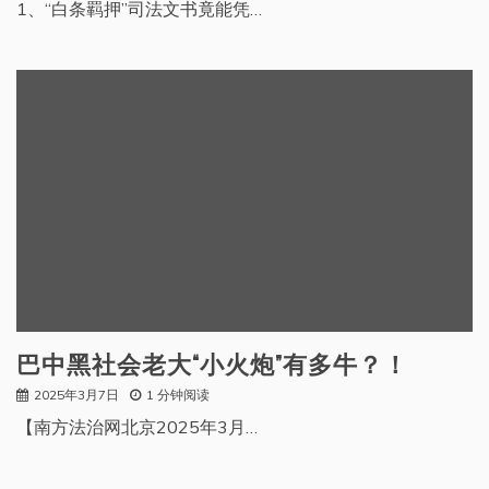
1、“白条羁押”司法文书竟能凭…
巴中黑社会老大“小火炮”有多牛？！
2025年3月7日
1 分钟阅读
【南方法治网北京2025年3月…