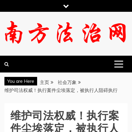
跳
至
内
容
南方法治网
You are Here
主页
社会万象
维护司法权威！执行案件尘埃落定，被执行人阻碍执行
维护司法权威！执行案
件尘埃落定，被执行人