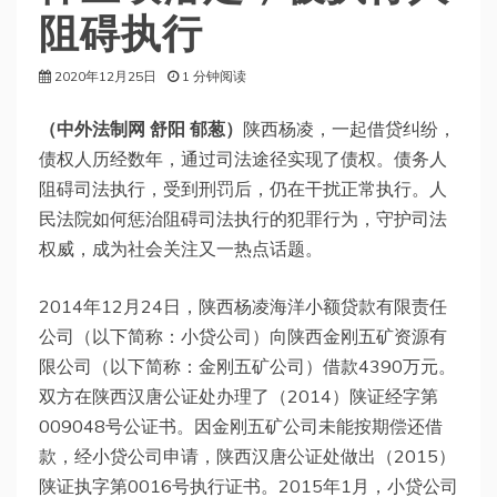
阻碍执行
2020年12月25日
1 分钟阅读
（中外法制网 舒阳 郁葱）
陕西杨凌，一起借贷纠纷，
债权人历经数年，通过司法途径实现了债权。债务人
阻碍司法执行，受到刑罚后，仍在干扰正常执行。人
民法院如何惩治阻碍司法执行的犯罪行为，守护司法
权威，成为社会关注又一热点话题。
2014年12月24日，陕西杨凌海洋小额贷款有限责任
公司（以下简称：小贷公司）向陕西金刚五矿资源有
限公司（以下简称：金刚五矿公司）借款4390万元。
双方在陕西汉唐公证处办理了（2014）陕证经字第
009048号公证书。因金刚五矿公司未能按期偿还借
款，经小贷公司申请，陕西汉唐公证处做出（2015）
陕证执字第0016号执行证书。2015年1月，小贷公司