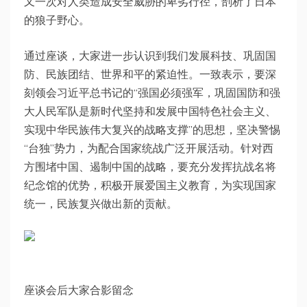
又一次对人类造成安全威胁的卑劣行径，剖析了日本
的狼子野心。
通过座谈，大家进一步认识到我们发展科技、巩固国
防、民族团结、世界和平的紧迫性。一致表示，要深
刻领会习近平总书记的“强国必须强军，巩固国防和强
大人民军队是新时代坚持和发展中国特色社会主义、
实现中华民族伟大复兴的战略支撑”的思想，坚决警惕
“台独”势力，为配合国家统战广泛开展活动。针对西
方围堵中国、遏制中国的战略，要充分发挥抗战名将
纪念馆的优势，积极开展爱国主义教育，为实现国家
统一，民族复兴做出新的贡献。
座谈会后大家合影留念