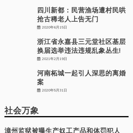
四川新都：民营渔场遭村民哄
抢古稀老人上告无门
2020年6月15日
浙江省永嘉县三元堂社区基层
换届选举违法违规乱象丛生!
2021年2月19日
河南柘城一起引人深思的离婚
案
2020年5月31日
社会万象
漳州监狱被曝生产奴工产品和体罚犯人