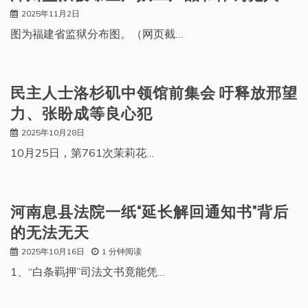
2025年11月2日
图为福建省监狱分布图。（网页截…
民主人士洛杉矶中领馆前集会 吁释放邢望
力、张盼成等良心犯
2025年10月28日
10月25日，第761次茉莉花…
河南息县法院一纸“延长解回通知书”背后
的无法无天
2025年10月16日
1 分钟阅读
1、“白条羁押”司法文书竟能凭…