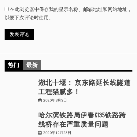
在此浏览器中保存我的显示名称、邮箱地址和网站地址，
以便下次评论时使用。
热门
最新
湖北十堰： 京东路延长线隧道
工程猫腻多！
2020年8月9日
哈尔滨铁路局伊春K135铁路跨
线桥存在严重质量问题
2020年12月23日