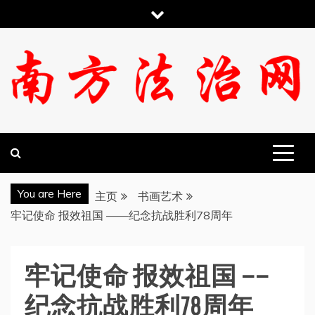
跳
至
内
容
南方法治网
You are Here
主页
书画艺术
牢记使命 报效祖国 ——纪念抗战胜利78周年
牢记使命 报效祖国 ——
纪念抗战胜利78周年