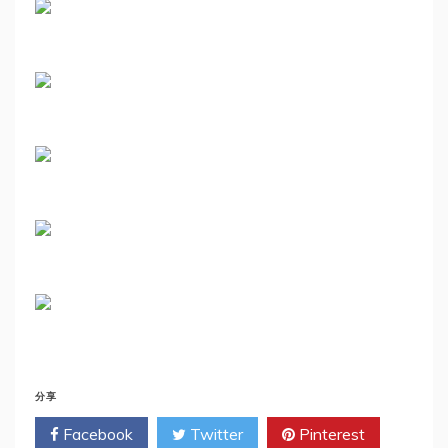
分享
Facebook
Twitter
Pinterest