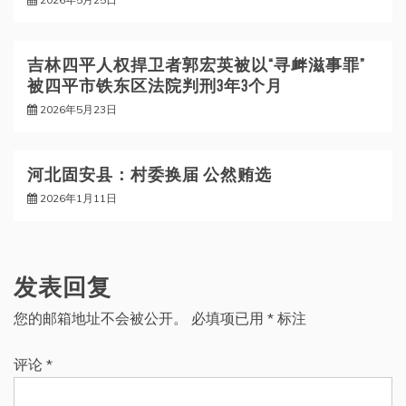
吉林四平人权捍卫者郭宏英被以“寻衅滋事罪”
被四平市铁东区法院判刑3年3个月
2026年5月23日
河北固安县：村委换届 公然贿选
2026年1月11日
发表回复
您的邮箱地址不会被公开。
必填项已用
*
标注
评论
*