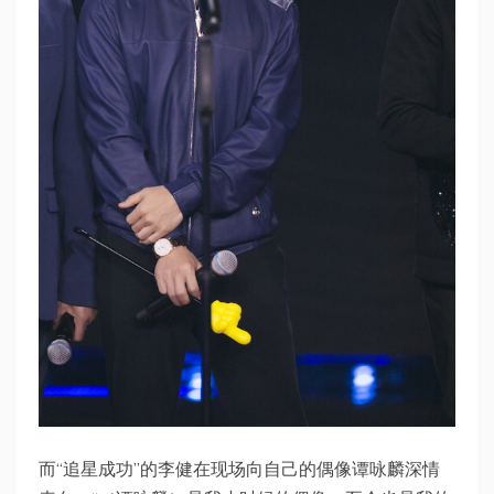
而“追星成功”的李健在现场向自己的偶像谭咏麟深情