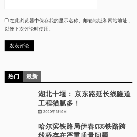
在此浏览器中保存我的显示名称、邮箱地址和网站地址，
以便下次评论时使用。
热门
最新
湖北十堰： 京东路延长线隧道
工程猫腻多！
2020年8月9日
哈尔滨铁路局伊春K135铁路跨
线桥存在严重质量问题