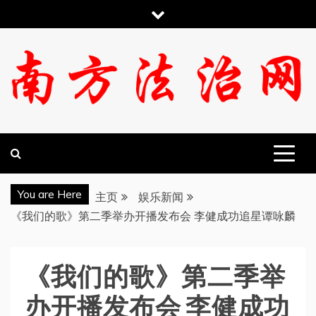
跳
至
内
容
南方法治网
You are Here
主页
娱乐新闻
《我们的歌》第二季举办开播发布会 李健成功追星谭咏麟
《我们的歌》第二季举
办开播发布会 李健成功