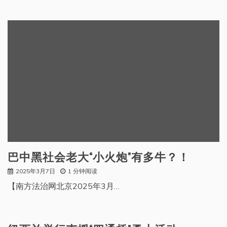
巴中黑社会老大“小火炮”有多牛？！
2025年3月7日
1 分钟阅读
【南方法治网北京2025年3月…