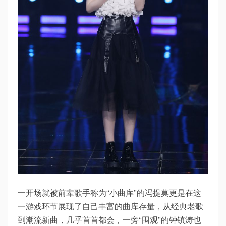
一开场就被前辈歌手称为“小曲库”的冯提莫更是在这
一游戏环节展现了自己丰富的曲库存量，从经典老歌
到潮流新曲，几乎首首都会，一旁“围观”的钟镇涛也