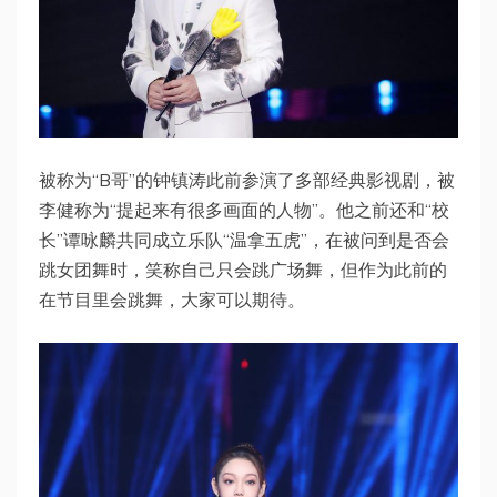
被称为“B哥”的钟镇涛此前参演了多部经典影视剧，被
李健称为“提起来有很多画面的人物”。他之前还和“校
长”谭咏麟共同成立乐队“温拿五虎”，在被问到是否会
跳女团舞时，笑称自己只会跳广场舞，但作为此前的
在节目里会跳舞，大家可以期待。