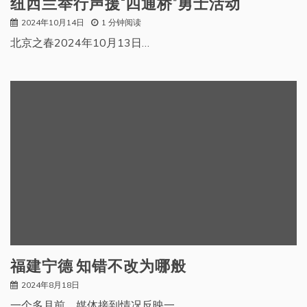
纽西兰举行声援“四通桥”勇士活动
2024年10月14日
1 分钟阅读
北京之春2024年10月13日…
福建宁德 知错不改为哪般
2024年8月18日
一个多月前，媒体接到情况反映一…