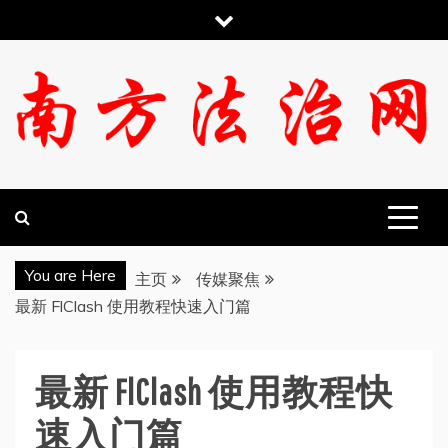
跳
至
内
容
南方法治网
You are Here
主页
传媒聚焦
最新 FlClash 使用教程快速入门篇
最新 FlClash 使用教程快
速入门篇