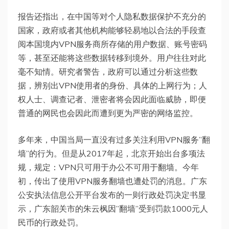
报告还指出，在中国等对个人隐私数据保护不充分的
国家，政府或者其他机构能够轻易地以合法的手段查
阅本国境内VPN服务商所存储的用户数据、账号密码
等，甚至还能将这些数据转移到境外。用户往往对此
毫不知情。研究者警告，政府可以通过分析这些数
据，辨别出VPN使用者的身份、具体的上网行为；人
权人士、调查记者、泄密者将会因此面临威胁，即便
普通的网民也会因此而遭到更为严密的网络监控。
多年来，中国当局一直没有过多关注利用VPN服务”翻
墙”的行为。但是从2017年起，北京开始出台多项法
规，规定：VPN只可用于办公不可用于翻墙。今年
初，传出了使用VPN服务翻墙也遭处罚的消息。广东
公安执法信息公开平台发布的一则行政处罚决定书显
示，广东韶关市的朱云枫因”翻墙”受到罚款1000元人
民币的行政处罚。