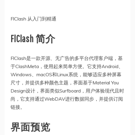
FlClash 从入门到精通
FlClash 简介
FlClash是一款开源、无广告的多平台代理客户端，基
于ClashMeta，使用起来简单方便。它支持Android、
Windows、macOS和Linux系统，能够适应多种屏幕
尺寸，并提供多种颜色主题，界面基于Material You
Design设计，界面类似Surfboard，用户体验现代且时
尚，它支持通过WebDAV进行数据同步，并提供订阅
链接。
界面预览