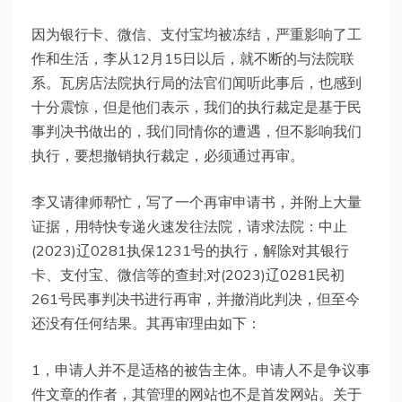
因为银行卡、微信、支付宝均被冻结，严重影响了工
作和生活，李从12月15日以后，就不断的与法院联
系。瓦房店法院执行局的法官们闻听此事后，也感到
十分震惊，但是他们表示，我们的执行裁定是基于民
事判决书做出的，我们同情你的遭遇，但不影响我们
执行，要想撤销执行裁定，必须通过再审。
李又请律师帮忙，写了一个再审申请书，并附上大量
证据，用特快专递火速发往法院，请求法院：中止
(2023)辽0281执保1231号的执行，解除对其银行
卡、支付宝、微信等的查封;对(2023)辽0281民初
261号民事判决书进行再审，并撤消此判决，但至今
还没有任何结果。其再审理由如下：
1，申请人并不是适格的被告主体。申请人不是争议事
件文章的作者，其管理的网站也不是首发网站。关于