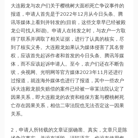
大连殿龙与农户们关于樱桃树大面积死亡争议事件的
报道，申请人首先是于2022年12月从今日头条、腾
讯等媒体上看到并转发的(目前，这些文章早已经被殿
龙公司找人和谐)。申请人在转发之时，与农户一方取
得了联系并调取了相关证据，进行了认真的核实，尽
到了核实义务。大连殿龙如果认为媒体侵害了其名誉
权，应该首先起诉作者和首发的今日头条、腾讯等媒
体，而不应该起诉申请人。至今，农户们还在不断告
状，央视网、光明网等官方媒体2023年11月还进行
过报道，就连海外媒体也进行了报道，其中一些农户
诉大连殿龙损失赔偿的案件已经被一审某法院认定了
因果关系，即大连殿龙的农资和植保方案与樱桃树死
亡存在因果关系，相信二审法院也无法否定这一因果
关系。
2，申请人所转载的文章证据确凿、真实，文章只是陈