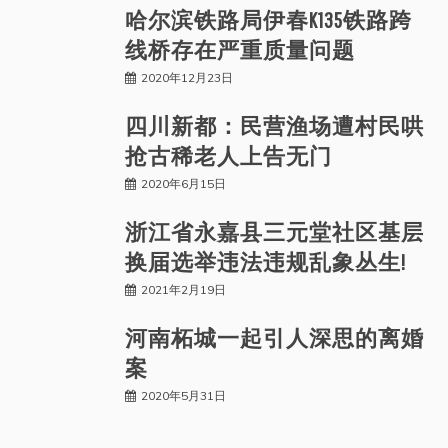
哈尔滨铁路局伊春K135铁路跨
线桥存在严重质量问题
2020年12月23日
四川新都：民营渔场遭村民哄
抢古稀老人上告无门
2020年6月15日
浙江省永嘉县三元堂社区基层
换届选举违法违规乱象丛生!
2021年2月19日
河南柘城一起引人深思的离婚
案
2020年5月31日