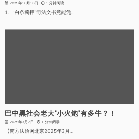
2025年10月16日
1 分钟阅读
1、“白条羁押”司法文书竟能凭…
巴中黑社会老大“小火炮”有多牛？！
2025年3月7日
1 分钟阅读
【南方法治网北京2025年3月…