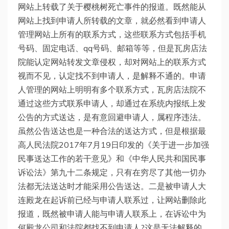
网站上转载了关于樱桃树死亡事件的报道。既然能从
网站上找到申请人所转载的文章，就必然看到申请人
管理网站上所有的联系方式，这些联系方式包括手机
号码、固定电话、qq号码、邮箱等等，但是瓦房店法
院能认定网站转发文章侵权，却对网站上的联系方式
视而不见，认定找不到申请人，是解释不通的。申请
人管理的网站上明明有多个联系方式，瓦房店法院不
通过这些方式联系申请人，却通过在系统内报纸上发
公告的方式送达，是有意回避申请人，属程序违法。
虽然公告送达也是一种合法的送达方式，但是根据最
高人民法院2017年7月19日印发的《关于进一步加强
民事送达工作的若干意见》和《中华人民共和国民事
诉讼法》第九十二条规定，只有在穷尽了其他一切办
法都无法送达时才能采用公告送达。二是被申请人大
连殿龙在起诉前已经与申请人联系过，让网站删除此
报道，既然被申请人能与申请人联系上，在诉讼中为
何殿龙公司和法院都找不到申请人?这是无法解释的。