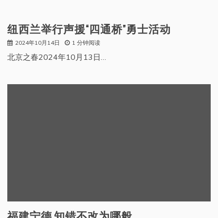
纽西兰举行声援“四通桥”勇士活动
2024年10月14日
1 分钟阅读
北京之春2024年10月13日…
福建宁德 知错不改为哪般