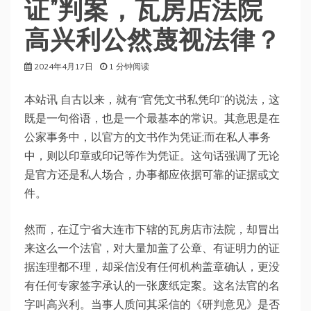
证”判案，瓦房店法院
高兴利公然蔑视法律？
2024年4月17日
1 分钟阅读
本站讯 自古以来，就有“官凭文书私凭印”的说法，这
既是一句俗语，也是一个最基本的常识。其意思是在
公家事务中，以官方的文书作为凭证;而在私人事务
中，则以印章或印记等作为凭证。这句话强调了无论
是官方还是私人场合，办事都应依据可靠的证据或文
件。
然而，在辽宁省大连市下辖的瓦房店市法院，却冒出
来这么一个法官，对大量加盖了公章、有证明力的证
据连理都不理，却采信没有任何机构盖章确认，更没
有任何专家签字承认的一张废纸定案。这名法官的名
字叫高兴利。当事人质问其采信的《研判意见》是否