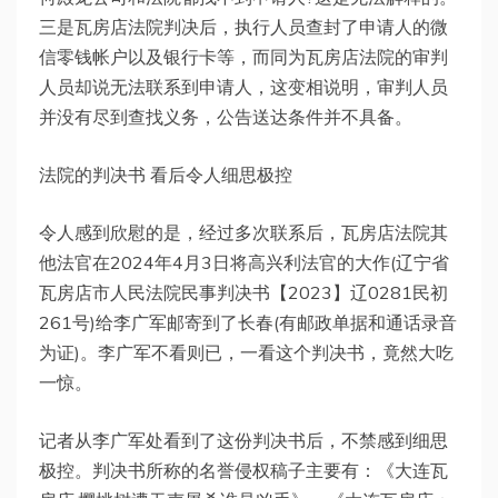
三是瓦房店法院判决后，执行人员查封了申请人的微
信零钱帐户以及银行卡等，而同为瓦房店法院的审判
人员却说无法联系到申请人，这变相说明，审判人员
并没有尽到查找义务，公告送达条件并不具备。
法院的判决书 看后令人细思极控
令人感到欣慰的是，经过多次联系后，瓦房店法院其
他法官在2024年4月3日将高兴利法官的大作(辽宁省
瓦房店市人民法院民事判决书【2023】辽0281民初
261号)给李广军邮寄到了长春(有邮政单据和通话录音
为证)。李广军不看则已，一看这个判决书，竟然大吃
一惊。
记者从李广军处看到了这份判决书后，不禁感到细思
极控。判决书所称的名誉侵权稿子主要有：《大连瓦