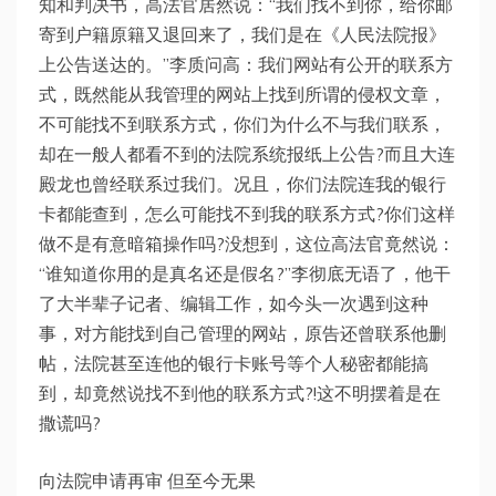
知和判决书，高法官居然说：“我们找不到你，给你邮
寄到户籍原籍又退回来了，我们是在《人民法院报》
上公告送达的。”李质问高：我们网站有公开的联系方
式，既然能从我管理的网站上找到所谓的侵权文章，
不可能找不到联系方式，你们为什么不与我们联系，
却在一般人都看不到的法院系统报纸上公告?而且大连
殿龙也曾经联系过我们。况且，你们法院连我的银行
卡都能查到，怎么可能找不到我的联系方式?你们这样
做不是有意暗箱操作吗?没想到，这位高法官竟然说：
“谁知道你用的是真名还是假名?”李彻底无语了，他干
了大半辈子记者、编辑工作，如今头一次遇到这种
事，对方能找到自己管理的网站，原告还曾联系他删
帖，法院甚至连他的银行卡账号等个人秘密都能搞
到，却竟然说找不到他的联系方式?!这不明摆着是在
撒谎吗?
向法院申请再审 但至今无果