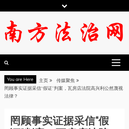
跳
至
内
容
南方法治网
You are Here
主页
传媒聚焦
罔顾事实证据采信“假证”判案，瓦房店法院高兴利公然蔑视
法律？
罔顾事实证据采信“假