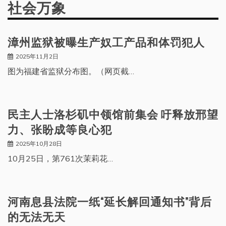
社会万象
漳州监狱被曝生产奴工产品和体罚犯人
2025年11月2日
图为福建省监狱分布图。（网页截…
民主人士洛杉矶中领馆前集会 吁释放邢望
力、张盼成等良心犯
2025年10月28日
10月25日，第761次茉莉花…
河南息县法院一纸“延长解回通知书”背后
的无法无天