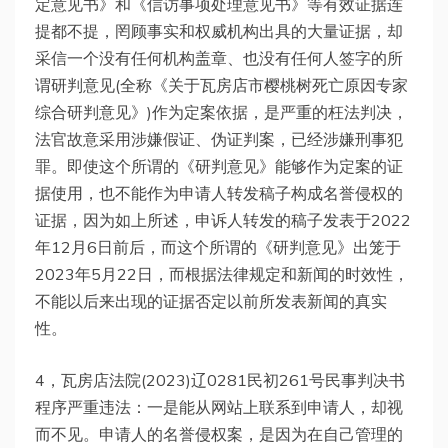
定意见书》和《信访事项处理意见书》等有效证据连
提都不提，罔顾事实和权威机构出具的大量证据，却
采信一个没有任何机构盖章、也没有任何人签字的所
谓研判意见(全称《关于瓦房店市樱桃树死亡原因专家
综合研判意见》)作为定案依据，是严重的枉法判决，
法官故意采用涉嫌假证、伪证判案，已经涉嫌刑事犯
罪。即使这个所谓的《研判意见》能够作为定案的证
据使用，也不能作为申请人转发稿子构成名誉侵权的
证据，因为如上所述，申诉人转发的稿子发表于2022
年12月6日前后，而这个所谓的《研判意见》出笼于
2023年5月22日，而根据法律规定和新闻的时效性，
不能以后来出现的证据否定以前所发表新闻的真实
性。
4，瓦房店法院(2023)辽0281民初261号民事判决书
程序严重违法：一是能从网站上联系到申请人，却视
而不见。申请人的名誉侵权案，是因为在自己管理的