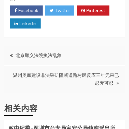
Facebook
Twitter
Pinterest
Linkedin
文
北京顺义法院执法乱象
章
温州奥军建设非法采矿阻断道路村民反应三年无果已
导
忍无可忍
航
相关内容
致中纪委—深圳市公安局宝安分局镇南派出所