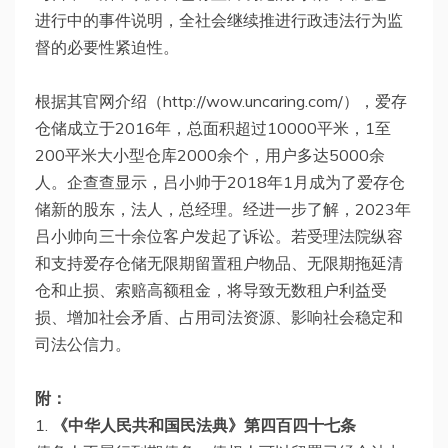
进行中的事件说明，全社会继续推进行政违法行为监
督的必要性紧迫性。
根据其官网介绍（http://wow.uncaring.com/），爱存
仓储成立于2016年，总面积超过10000平米，1至
200平米大小型仓库2000余个，用户多达5000余
人。企查查显示，吕小帅于2018年1月成为了爱存仓
储新的股东，法人，总经理。经进一步了解，2023年
吕小帅向三十余位客户发起了诉讼。若受理法院纵容
和支持爱存仓储无限期留置租户物品、无限期拖延清
仓和止损、索赔高额租金，将导致无数租户利益受
损、增加社会矛盾、占用司法资源、影响社会稳定和
司法公信力。
附：
1.
《中华人民共和国民法典》第四百四十七条