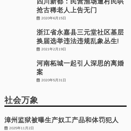
四川新都：民营渔场遭村民哄
抢古稀老人上告无门
2020年6月15日
浙江省永嘉县三元堂社区基层
换届选举违法违规乱象丛生!
2021年2月19日
河南柘城一起引人深思的离婚
案
2020年5月31日
社会万象
漳州监狱被曝生产奴工产品和体罚犯人
2025年11月2日