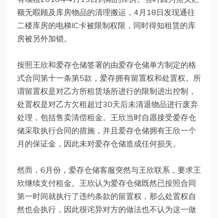
额无暇顾及库房物品的清理搬运，4月18日发现通往
二楼库房的电梯IC卡被限制权限，同时得知租赁的库
房被另外加锁。
按照王欣和爱存仓储签署的由爱存仓储单方制定的格
式合同第十一条第5款，爱存拥有留置权和处置权。所
谓留置权是对乙方所租赁场所进行的限制进出控制，
处置权是对乙方欠租超过30天后未清退物品进行废弃
处理，包括售卖清偿租金。王欣当时自愿接受爱存仓
储采取执行合同的措施，并且爱存仓储拥有王欣一个
月的保证金，因此未对爱存仓储造成任何损失。
然而，6月份，爱存仓储客服突然与王欣联系，要求王
欣继续支付租金。王欣认为爱存仓储既然已按照合同
第一时间就执行了违约条款的留置权，那么处置权自
然也会执行，因此很诧异对方的做法也不认为这一做