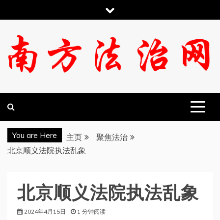
跳
至
内
容
南方法治网
You are Here
主页
聚焦法治
北京顺义法院执法乱象
北京顺义法院执法乱象
2024年4月15日
1 分钟阅读