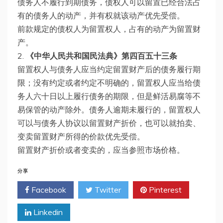
债务人不履行到期债务，债权人可以留置已经合法占
有的债务人的动产，并有权就该动产优先受偿。
前款规定的债权人为留置权人，占有的动产为留置财
产。
2.
《中华人民共和国民法典》第四百五十三条
留置权人与债务人应当约定留置财产后的债务履行期
限；没有约定或者约定不明确的，留置权人应当给债
务人六十日以上履行债务的期限，但是鲜活易腐等不
易保管的动产除外。债务人逾期未履行的，留置权人
可以与债务人协议以留置财产折价，也可以就拍卖、
变卖留置财产所得的价款优先受偿。
留置财产折价或者变卖的，应当参照市场价格。
分享
Facebook
Twitter
Pinterest
Linkedin