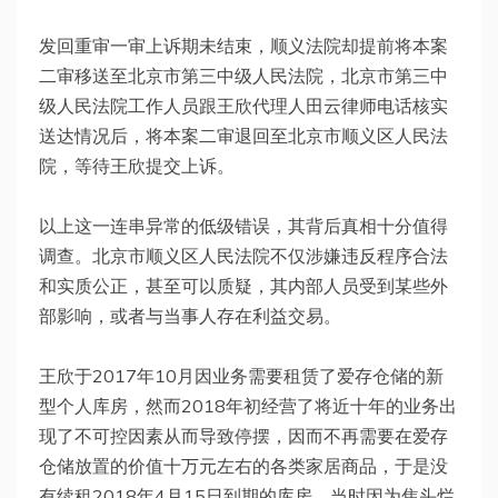
发回重审一审上诉期未结束，顺义法院却提前将本案
二审移送至北京市第三中级人民法院，北京市第三中
级人民法院工作人员跟王欣代理人田云律师电话核实
送达情况后，将本案二审退回至北京市顺义区人民法
院，等待王欣提交上诉。
以上这一连串异常的低级错误，其背后真相十分值得
调查。北京市顺义区人民法院不仅涉嫌违反程序合法
和实质公正，甚至可以质疑，其内部人员受到某些外
部影响，或者与当事人存在利益交易。
王欣于2017年10月因业务需要租赁了爱存仓储的新
型个人库房，然而2018年初经营了将近十年的业务出
现了不可控因素从而导致停摆，因而不再需要在爱存
仓储放置的价值十万元左右的各类家居商品，于是没
有续租2018年4月15日到期的库房。当时因为焦头烂