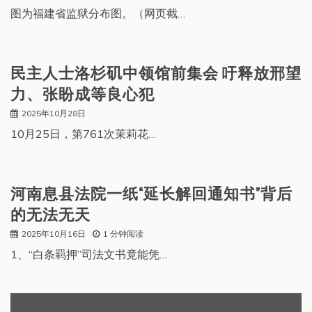
图为福建省监狱分布图。（网页截…
民主人士洛杉矶中领馆前集会 吁释放邢望
力、张盼成等良心犯
2025年10月28日
10月25日，第761次茉莉花…
河南息县法院一纸“延长解回通知书”背后
的无法无天
2025年10月16日
1 分钟阅读
1、“白条羁押”司法文书竟能凭…