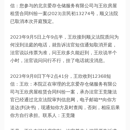
信：您参与的北京爱存仓储服务有限公司与王欣房屋
租赁合同纠纷一案(2023)京民初13274号，顺义法院
已取消本次开庭预定。
2023年9月5日上午9点半，王欣接到顺义法院质问为
何没到法庭的电话，就告诉法官短信通知取消开庭，
法官说以传票为准，问王欣多久能赶到，王欣说半个
小时，法官说问问行不行，挂了电话就没消息。
2023年9月8日下午2点41分，王欣收到12368短
信：王欣：本院正在审理的北京爱存仓储服务有限公
司与王欣房屋租赁合同纠纷一案，承办法官王竞隆法
官已经通过北京法院审判信息网，电子邮箱**向你方
送达(判决书)，现通知你方及时查阅，否则，相应后果
你方自行承担。联系人：王竞隆