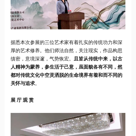
据悉本次参展的三位艺术家有着扎实的传统功力和深
厚的艺术修养。他们师法自然，关注现实，作品构思
缜密，意境深邃，气势恢宏。
且皆从传统中来，以古
人精神为蒙养，参生活于己意，虽面貌各有不同，然
都对传统文化中空灵洒脱的生命境界有着和而不同的
关怀与追求
。
展 厅 观 赏