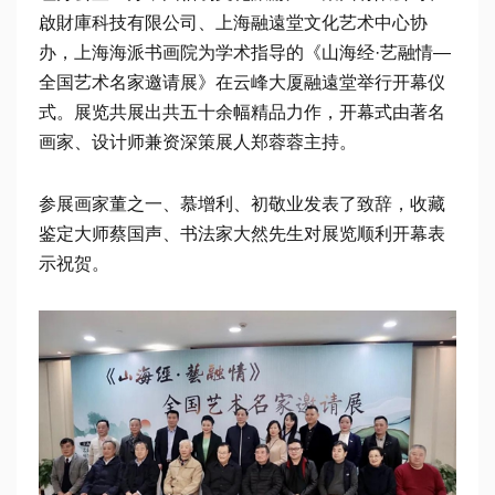
啟財庫科技有限公司、上海融遠堂文化艺术中心协
办，上海海派书画院为学术指导的《山海经·艺融情—
全国艺术名家邀请展》在云峰大厦融遠堂举行开幕仪
式。展览共展出共五十余幅精品力作，开幕式由著名
画家、设计师兼资深策展人郑蓉蓉主持。
参展画家董之一、慕增利、初敬业发表了致辞，收藏
鉴定大师蔡国声、书法家大然先生对展览顺利开幕表
示祝贺。