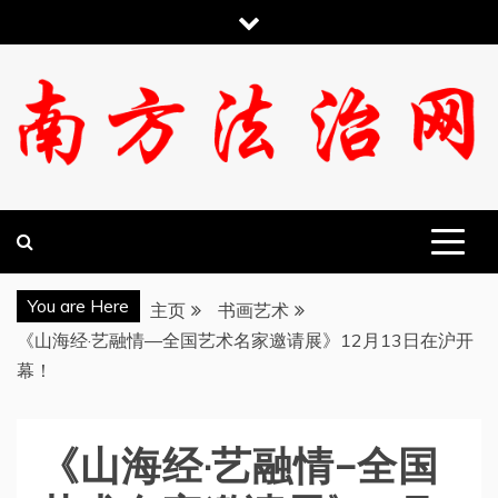
跳
至
内
容
南方法治网
You are Here
主页
书画艺术
《山海经·艺融情—全国艺术名家邀请展》12月13日在沪开
幕！
《山海经·艺融情—全国