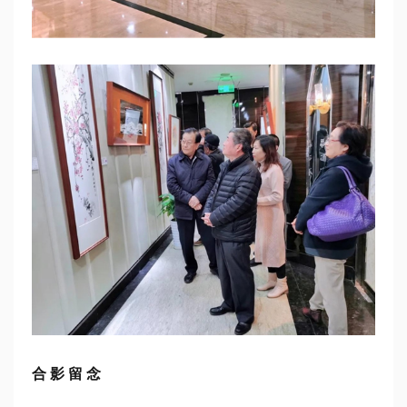
合 影 留 念