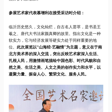
参展艺术家代表慕增利在接受采访时介绍：
临沂历史悠久，文化灿烂，自古名人荟萃，是书圣王
羲之、唐代大书法家颜真卿的故里。指出文化是一种
软实力，它与经济发展等硬实力处于同样重要的地
位。
此次展览以“山海经·艺融情”为主题，意义在于南
北方美术界的深入交流，突出反映艺术家深入生活、
扎根人民，用激情画笔描绘中国色彩、时代风貌和自
然之美、生活之美、人文之美的创作实力和水平，以
凝聚力量、振奋人心、繁荣文化、服务人民。