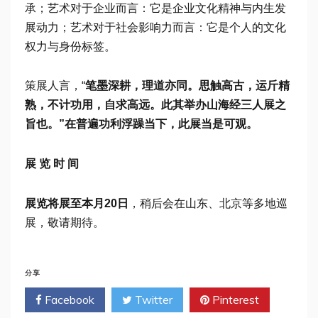
承；艺术对于企业而言：它是企业文化精神与内生发
展动力；艺术对于社会影响力而言：它是个人的文化
权力与身份标签。
策展人言，“
笔墨深耕，理道亦同。思触高古，运斤精
熟，不计功用，自求高远。此其举办山海经三人展之
旨也。”在普遍功利浮躁当下，此展当是可观。
展 览 时 间
展览将展至本月20日
，稍后会在山东、北京等多地巡
展，敬请期待。
分享
Facebook
Twitter
Pinterest