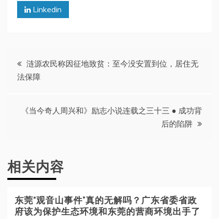
Linkedin
文
涟源农民称因征地致贫：至今没安置到位，居住无
法保障
章
导
《当今奇人周兴和》励志小说连载之三十三 ● 成功背
后的陷阱
航
相关内容
东莞“观音山事件”真的无解吗？广东省委省政
府该为保护生态环境和东莞的营商环境出手了