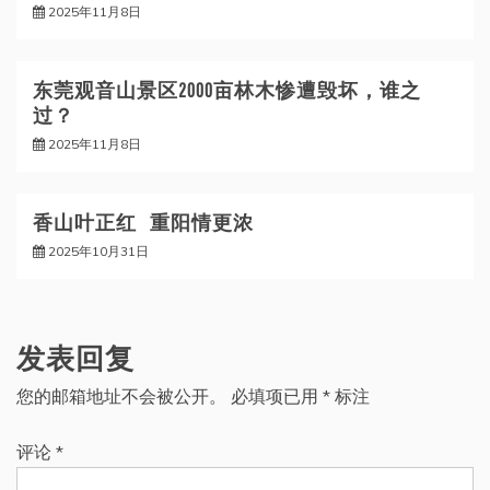
2025年11月8日
东莞观音山景区2000亩林木惨遭毁坏，谁之
过？
2025年11月8日
香山叶正红 重阳情更浓
2025年10月31日
发表回复
您的邮箱地址不会被公开。
必填项已用
*
标注
评论
*