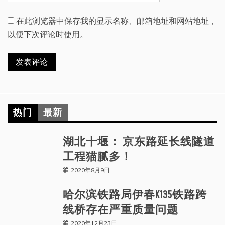
在此浏览器中保存我的显示名称、邮箱地址和网站地址，
以便下次评论时使用。
热门
最新
湖北十堰： 京东路延长线隧道
工程猫腻多！
2020年8月9日
哈尔滨铁路局伊春K135铁路跨
线桥存在严重质量问题
2020年12月23日