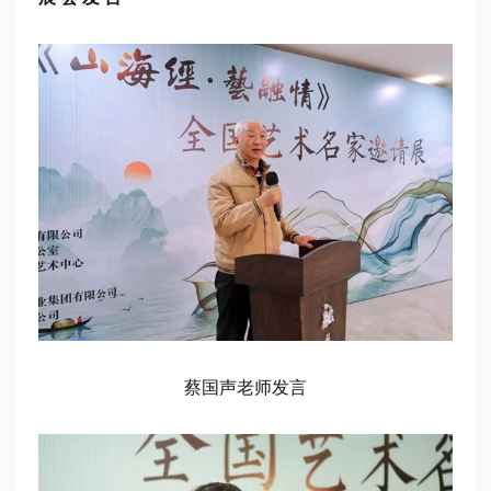
蔡国声老师发言