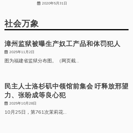
2020年5月31日
社会万象
漳州监狱被曝生产奴工产品和体罚犯人
2025年11月2日
图为福建省监狱分布图。（网页截…
民主人士洛杉矶中领馆前集会 吁释放邢望
力、张盼成等良心犯
2025年10月28日
10月25日，第761次茉莉花…