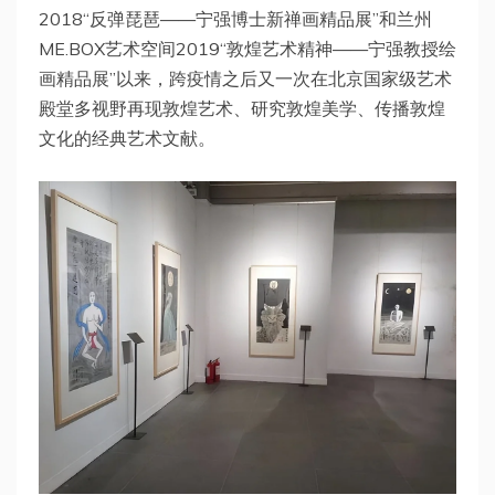
2018“反弹琵琶——宁强博士新禅画精品展”和兰州
ME.BOX艺术空间2019“敦煌艺术精神——宁强教授绘
画精品展”以来，跨疫情之后又一次在北京国家级艺术
殿堂多视野再现敦煌艺术、研究敦煌美学、传播敦煌
文化的经典艺术文献。