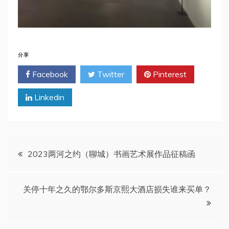
分享
Facebook
Twitter
Pinterest
Linkedin
文
2023两河之约（聊城）书画艺术展作品征稿函
章
关停十年之久的鄂尔多斯京熙大酒店损失谁来买单？
导