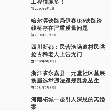
工程猫腻多！
2020年8月9日
哈尔滨铁路局伊春K135铁路跨
线桥存在严重质量问题
2020年12月23日
四川新都：民营渔场遭村民哄
抢古稀老人上告无门
2020年6月15日
浙江省永嘉县三元堂社区基层
换届选举违法违规乱象丛生!
2021年2月19日
河南柘城一起引人深思的离婚
案