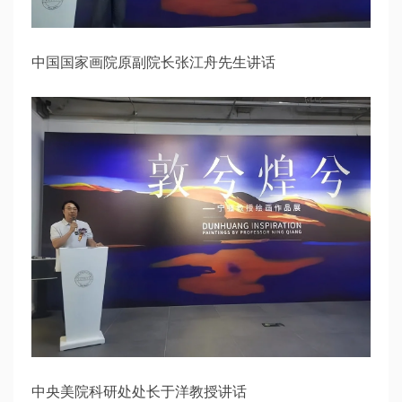
中国国家画院原副院长张江舟先生讲话
中央美院科研处处长于洋教授讲话