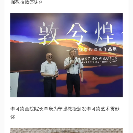
强教授致答谢词
李可染画院院长李庚为宁强教授颁发李可染艺术贡献
奖