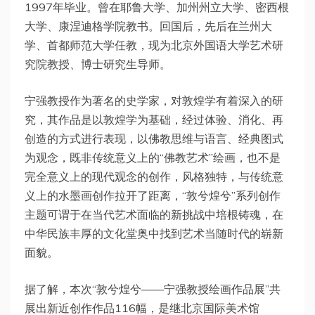
1997年毕业。曾在耶鲁大学、加州州立大学、密西根
大学、康涅迪格学院教书。回国后，先后在兰州大
学、首都师范大学任教，现为北京外国语大学艺术研
究院教授、博士研究生导师。
宁强教授作为著名的史学家，对敦煌学有着深入的研
究，其作品是以敦煌学为基础，经过体验、消化、再
创造的方式进行表现，以佛教思维与语言、经典图式
为观念，既非传统意义上的“佛教艺术”绘画，也不是
完全意义上的现代观念的创作，风格独特，与传统意
义上的水墨画创作拉开了距离，“敦兮煌兮”系列创作
主题可谓于在当代艺术面临的新挑战中培根铸魂，在
中华民族丰厚的文化堂奥中找到艺术当随时代的崭新
面貌。
据了解，本次“敦兮煌兮——宁强教授绘画作品展”共
展出新近创作作品116幅，是继北京国际美术馆