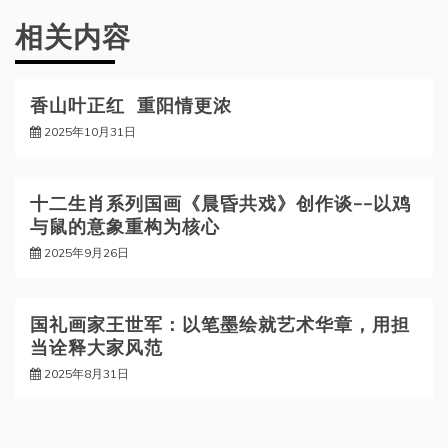
航
相关内容
香山叶正红 重阳情更浓
2025年10月31日
十二生肖系列国画《晨昏共戏》创作谈——以鸡
与鼠的意象重构为核心
2025年9月26日
国礼画家王世军：以笔墨绘就艺术华章，用担
当诠释大家风范
2025年8月31日