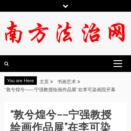
跳
至
内
容
南方法治网
You are Here
主页
书画艺术
“敦兮煌兮——宁强教授绘画作品展”在李可染画院开幕
“敦兮煌兮——宁强教授
绘画作品展”在李可染