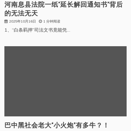
河南息县法院一纸“延长解回通知书”背后
的无法无天
2025年10月16日
1 分钟阅读
1、“白条羁押”司法文书竟能凭…
巴中黑社会老大“小火炮”有多牛？！