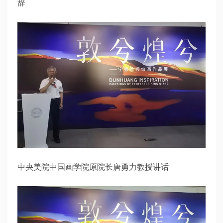
辞
中央美院中国画学院原院长唐勇力教授讲话