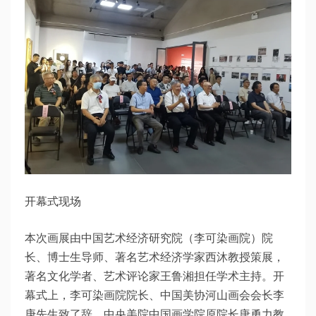
开幕式现场
本次画展由中国艺术经济研究院（李可染画院）院
长、博士生导师、著名艺术经济学家西沐教授策展，
著名文化学者、艺术评论家王鲁湘担任学术主持。开
幕式上，李可染画院院长、中国美协河山画会会长李
庚先生致了辞，中央美院中国画学院原院长唐勇力教